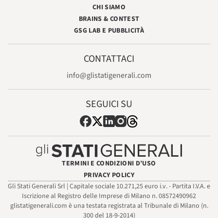
CHI SIAMO
BRAINS & CONTEST
GSG LAB E PUBBLICITÀ
CONTATTACI
info@glistatigenerali.com
SEGUICI SU
TERMINI E CONDIZIONI D’USO
PRIVACY POLICY
Gli Stati Generali Srl | Capitale sociale 10.271,25 euro i.v. - Partita I.V.A. e
Iscrizione al Registro delle Imprese di Milano n. 08572490962
glistatigenerali.com è una testata registrata al Tribunale di Milano (n.
300 del 18-9-2014)