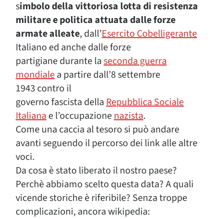
s
imbolo della vittoriosa lotta di resistenza
militare e politica attuata dalle forze
armate alleate
, dall’
Esercito Cobelligerante
Italiano ed anche dalle forze
partigiane durante la
seconda guerra
mondiale
a partire dall’8 settembre
1943 contro il
governo fascista della
Repubblica Sociale
Italiana
e l’occupazione
nazista
.
Come una caccia al tesoro si può andare
avanti seguendo il percorso dei link alle altre
voci.
Da cosa è stato liberato il nostro paese?
Perchè abbiamo scelto questa data? A quali
vicende storiche è riferibile? Senza troppe
complicazioni, ancora wikipedia: