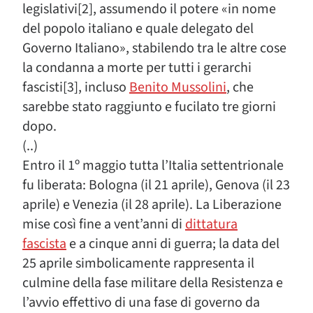
legislativi[2], assumendo il potere «in nome
del popolo italiano e quale delegato del
Governo Italiano», stabilendo tra le altre cose
la condanna a morte per tutti i gerarchi
fascisti[3], incluso
Benito Mussolini
, che
sarebbe stato raggiunto e fucilato tre giorni
dopo.
(..)
Entro il 1º maggio tutta l’Italia settentrionale
fu liberata: Bologna (il 21 aprile), Genova (il 23
aprile) e Venezia (il 28 aprile). La Liberazione
mise così fine a vent’anni di
dittatura
fascista
e a cinque anni di guerra; la data del
25 aprile simbolicamente rappresenta il
culmine della fase militare della Resistenza e
l’avvio effettivo di una fase di governo da