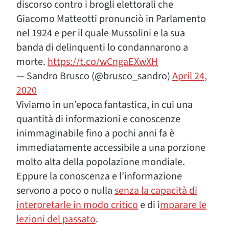
discorso contro i brogli elettorali che
Giacomo Matteotti pronunciò in Parlamento
nel 1924 e per il quale Mussolini e la sua
banda di delinquenti lo condannarono a
morte.
https://t.co/wCngaEXwXH
— Sandro Brusco (@brusco_sandro)
April 24,
2020
Viviamo in un’epoca fantastica, in cui una
quantità di informazioni e conoscenze
inimmaginabile fino a pochi anni fa è
immediatamente accessibile a una porzione
molto alta della popolazione mondiale.
Eppure la conoscenza e l’informazione
servono a poco o nulla
senza la capacità di
interpretarle in modo critico
e di i
mparare le
lezioni del passato
.