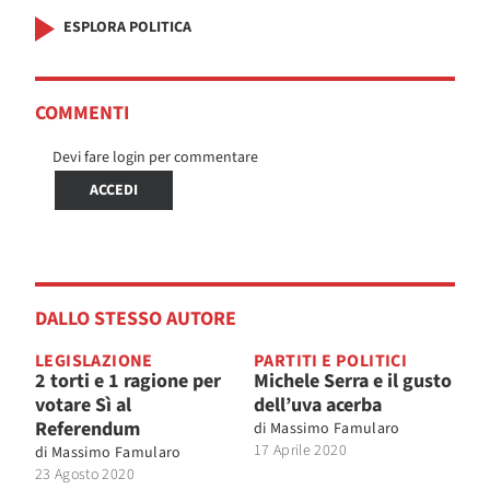
ESPLORA POLITICA
COMMENTI
Devi fare login per commentare
ACCEDI
DALLO STESSO AUTORE
LEGISLAZIONE
PARTITI E POLITICI
2 torti e 1 ragione per
Michele Serra e il gusto
votare Sì al
dell’uva acerba
Referendum
di
Massimo Famularo
17 Aprile 2020
di
Massimo Famularo
23 Agosto 2020