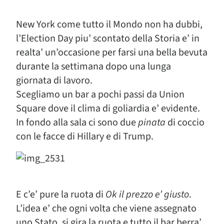
New York come tutto il Mondo non ha dubbi,
l’Election Day piu’ scontato della Storia e’ in
realta’ un’occasione per farsi una bella bevuta
durante la settimana dopo una lunga
giornata di lavoro.
Scegliamo un bar a pochi passi da Union
Square dove il clima di goliardia e’ evidente.
In fondo alla sala ci sono due
pinata
di coccio
con le facce di Hillary e di Trump.
E c’e’ pure la ruota di
Ok il prezzo e’ giusto
.
L’idea e’ che ogni volta che viene assegnato
uno Stato, si gira la ruota e tutto il bar berra’