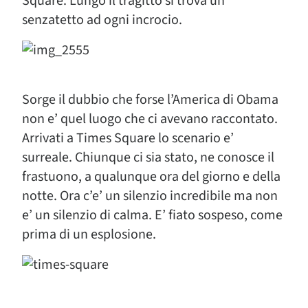
Square. Lungo il tragitto si trova un
senzatetto ad ogni incrocio.
Sorge il dubbio che forse l’America di Obama
non e’ quel luogo che ci avevano raccontato.
Arrivati a Times Square lo scenario e’
surreale. Chiunque ci sia stato, ne conosce il
frastuono, a qualunque ora del giorno e della
notte. Ora c’e’ un silenzio incredibile ma non
e’ un silenzio di calma. E’ fiato sospeso, come
prima di un esplosione.