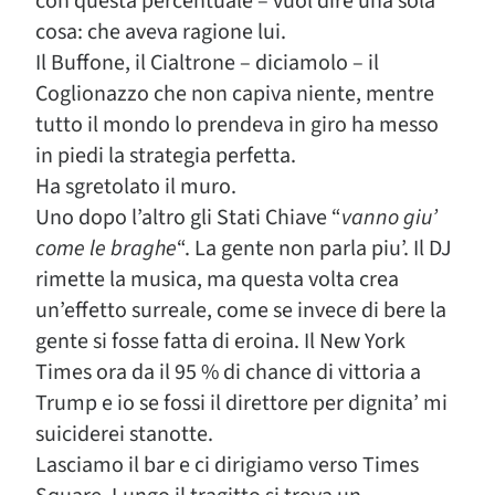
con questa percentuale – vuol dire una sola
cosa: che aveva ragione lui.
Il Buffone, il Cialtrone – diciamolo – il
Coglionazzo che non capiva niente, mentre
tutto il mondo lo prendeva in giro ha messo
in piedi la strategia perfetta.
Ha sgretolato il muro.
Uno dopo l’altro gli Stati Chiave “
vanno giu’
come le braghe
“. La gente non parla piu’. Il DJ
rimette la musica, ma questa volta crea
un’effetto surreale, come se invece di bere la
gente si fosse fatta di eroina. Il New York
Times ora da il 95 % di chance di vittoria a
Trump e io se fossi il direttore per dignita’ mi
suiciderei stanotte.
Lasciamo il bar e ci dirigiamo verso Times