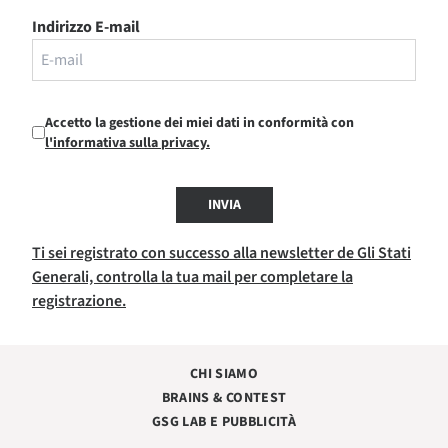
Indirizzo E-mail
Accetto la gestione dei miei dati in conformità con
l'informativa sulla privacy.
INVIA
Ti sei registrato con successo alla newsletter de Gli Stati
Generali, controlla la tua mail per completare la
registrazione.
CHI SIAMO
BRAINS & CONTEST
GSG LAB E PUBBLICITÀ