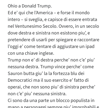
Ohio a Donald Trump.
Ed e’ qui che l’America – e forse il mondo
intero – si sveglia, e capisce di essere entrata
nel Ventunesimo Secolo. Ovvero, in un secolo
dove destra e sinistra non esistono piu’, e
pretendere di usarli per spiegare e raccontare
l’oggi e’ come tentare di aggiustare un ipad
con una chiave inglese.
Trump non e’ di destra perche’ non c’e’ piu’
nessuna destra. Trump vince perche’ come
Sauron butta giu’ la la fortezza blu dei
Democratici ma il suo esercito e’ fatto di
operai, che non sono piu’ di sinistra perche’
non c’e’ piu’ nessuna sinistra.
Ci sono da una parte un blocco populista in
mano a personaggi sempre piu’ improbabili e