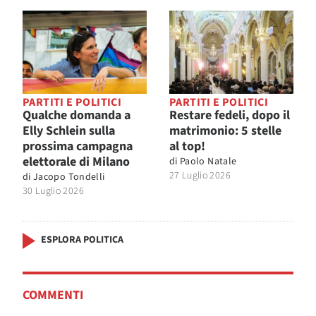
PARTITI E POLITICI
PARTITI E POLITICI
Qualche domanda a
Restare fedeli, dopo il
Elly Schlein sulla
matrimonio: 5 stelle
prossima campagna
al top!
elettorale di Milano
di
Paolo Natale
27 Luglio 2026
di
Jacopo Tondelli
30 Luglio 2026
ESPLORA POLITICA
COMMENTI