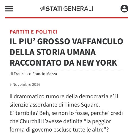
PARTITI E POLITICI
IL PIU’ GROSSO VAFFANCULO
DELLA STORIA UMANA
RACCONTATO DA NEW YORK
di
Francesco Francio Mazza
9 Novembre 2016
Il drammatico rumore della democrazia e’ il
silenzio assordante di Times Square.
E’ terribile? Beh, se non lo fosse, perche’ credi
che Churchill l’avesse definita “la peggior
forma di governo escluse tutte le altre”?