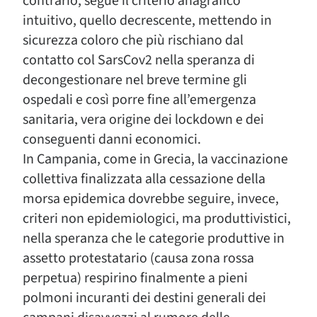
contrario, segue il criterio anagrafico
intuitivo, quello decrescente, mettendo in
sicurezza coloro che più rischiano dal
contatto col SarsCov2 nella speranza di
decongestionare nel breve termine gli
ospedali e così porre fine all’emergenza
sanitaria, vera origine dei lockdown e dei
conseguenti danni economici.
In Campania, come in Grecia, la vaccinazione
collettiva finalizzata alla cessazione della
morsa epidemica dovrebbe seguire, invece,
criteri non epidemiologici, ma produttivistici,
nella speranza che le categorie produttive in
assetto protestatario (causa zona rossa
perpetua) respirino finalmente a pieni
polmoni incuranti dei destini generali dei