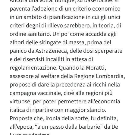
Ancora una volta, dunque, su base locale, si
paventa l’adozione di un criterio economico
in un ambito di pianificazione in cui gli unici
criteri degni di rilievo sarebbero, in teoria, di
ordine sanitario. Un po’ come accadde agli
albori delle siringate di massa, prima del
panico da AstraZeneca, delle dosi sperperate
e dei riservisti incalliti in attesa di
regolamentazione. Quando la Moratti,
assessore al welfare della Regione Lombardia,
propose di dare la precedenza ai ricchi nella
campagna vaccinale, cioè alle regioni più
virtuose, per poter permettere all’economia
italica di ripartire con maggior slancio.
Proposta che, ironia della sorte, fu definita,
all’epoca, “a un passo dalla barbarie” da De