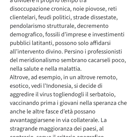
a dividere il proprio tempo tra
disoccupazione cronica, noie piovose, reti
clientelari, feudi politici, strade dissestate,
pendolarismo strutturale, decremento
demografico, fossili d’imprese e investimenti
pubblici latitanti, possono solo affidarsi
all’intervento divino. Persino i professionisti
del meridionalismo sembrano cacarseli poco,
nella salute e nella malattia.
Altrove, ad esempio, in un altrove remoto,
esotico, vedi l’Indonesia, si decide di
aggredire il virus togliendogli il serbatoio,
vaccinando prima i giovani nella speranza che
anche le altre fasce d’età possano
avvantaggiarsene in via collaterale. La
stragrande maggioranza dei paesi, al