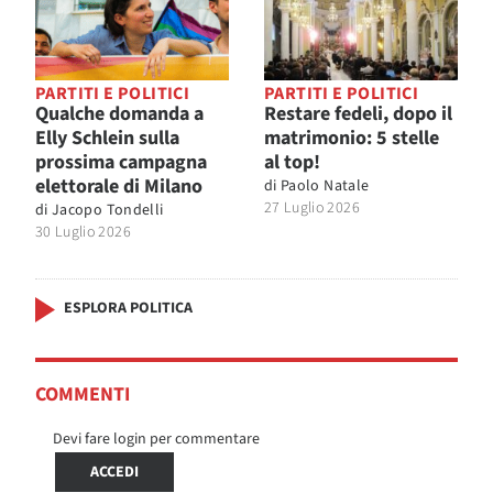
PARTITI E POLITICI
PARTITI E POLITICI
Qualche domanda a
Restare fedeli, dopo il
Elly Schlein sulla
matrimonio: 5 stelle
prossima campagna
al top!
elettorale di Milano
di
Paolo Natale
27 Luglio 2026
di
Jacopo Tondelli
30 Luglio 2026
ESPLORA POLITICA
COMMENTI
Devi fare login per commentare
ACCEDI