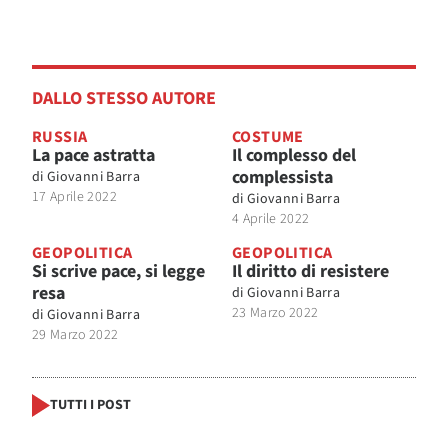
DALLO STESSO AUTORE
RUSSIA
COSTUME
La pace astratta
Il complesso del
complessista
di
Giovanni Barra
17 Aprile 2022
di
Giovanni Barra
4 Aprile 2022
GEOPOLITICA
GEOPOLITICA
Si scrive pace, si legge
Il diritto di resistere
resa
di
Giovanni Barra
23 Marzo 2022
di
Giovanni Barra
29 Marzo 2022
TUTTI I POST