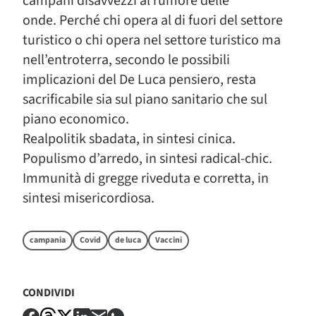
campani disavvezzi al rumore delle
onde. Perché chi opera al di fuori del settore
turistico o chi opera nel settore turistico ma
nell’entroterra, secondo le possibili
implicazioni del De Luca pensiero, resta
sacrificabile sia sul piano sanitario che sul
piano economico.
Realpolitik sbadata, in sintesi cinica.
Populismo d’arredo, in sintesi radical-chic.
Immunità di gregge riveduta e corretta, in
sintesi misericordiosa.
campania
Covid
de luca
Vaccini
CONDIVIDI