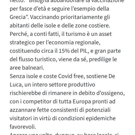
netto: “Bisogna abbandonare la vaccinazione
per fasce d’età e seguire l’esempio della
Grecia”. Vaccinando prioritariamente gli
abitanti delle isole e delle zone costiere.
Perché, a conti fatti, il turismo è un asset
strategico per l’economia regionale,
costituendo circa il 15% del PIL, e gran parte
del flusso turistico, viene da sé, predilige le
aree balneari.
Senza isole e coste Covid free, sostiene De
Luca, un intero settore produttivo
rischierebbe di rimanere in debito d’ossigeno,
con i competitor di tutta Europa pronti ad
azzannare fette consistenti di potenziali
visitatori in virtù di condizioni epidemiche
favorevoli.