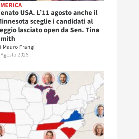
AMERICA
enato USA. L’11 agosto anche il
innesota sceglie i candidati al
eggio lasciato open da Sen. Tina
Smith
i
Mauro Frangi
 Agosto 2026