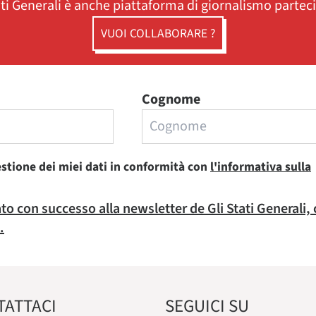
ati Generali è anche piattaforma di giornalismo partec
VUOI COLLABORARE ?
Cognome
estione dei miei dati in conformità con
l'informativa sulla
rato con successo alla newsletter de Gli Stati Generali,
.
TATTACI
SEGUICI SU