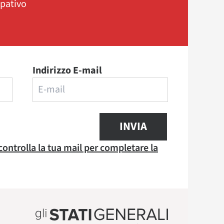
ipativo
Indirizzo E-mail
INVIA
 controlla la tua mail per completare la