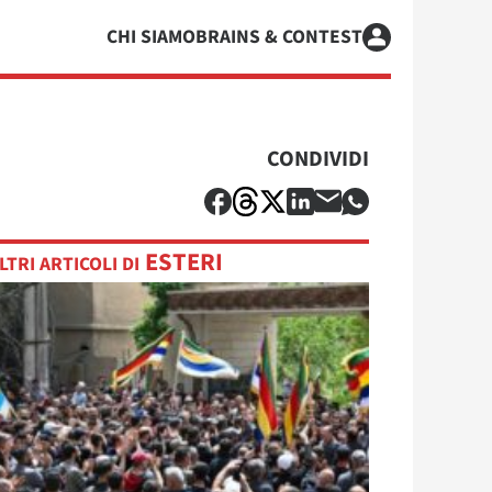
CHI SIAMO
BRAINS & CONTEST
CONDIVIDI
ESTERI
LTRI ARTICOLI DI