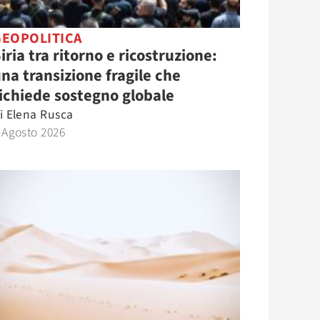
GEOPOLITICA
iria tra ritorno e ricostruzione:
na transizione fragile che
ichiede sostegno globale
i
Elena Rusca
 Agosto 2026