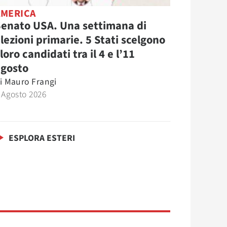
AMERICA
enato USA. Una settimana di
lezioni primarie. 5 Stati scelgono
 loro candidati tra il 4 e l’11
agosto
i
Mauro Frangi
 Agosto 2026
ESPLORA ESTERI