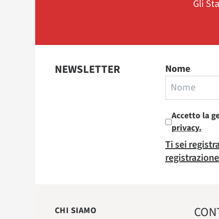
Gli St
NEWSLETTER
Nome
Accetto la g
privacy.
Ti sei regist
registrazione
CON
CHI SIAMO