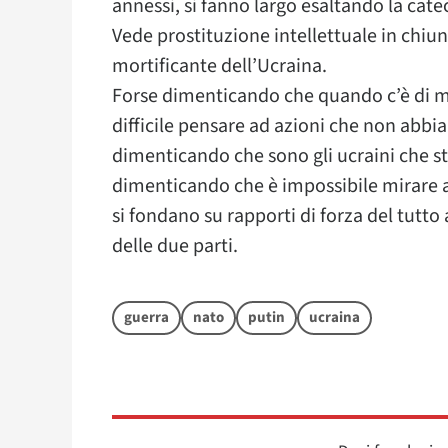
annessi, si fanno largo esaltando la catec
Vede prostituzione intellettuale in chiun
mortificante dell’Ucraina.
Forse dimenticando che quando c’è di mez
difficile pensare ad azioni che non abbia
dimenticando che sono gli ucraini che st
dimenticando che è impossibile mirare a
si fondano su rapporti di forza del tutto
delle due parti.
guerra
nato
putin
ucraina