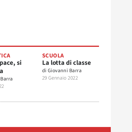
TICA
SCUOLA
 pace, si
La lotta di classe
sa
di
Giovanni Barra
29 Gennaio 2022
 Barra
22