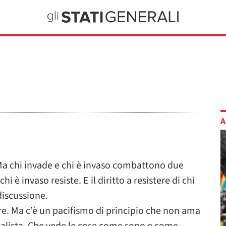
A
Ma chi invade e chi è invaso combattono due
i è invaso resiste. E il diritto a resistere di chi
discussione.
re. Ma c’è un pacifismo di principio che non ama