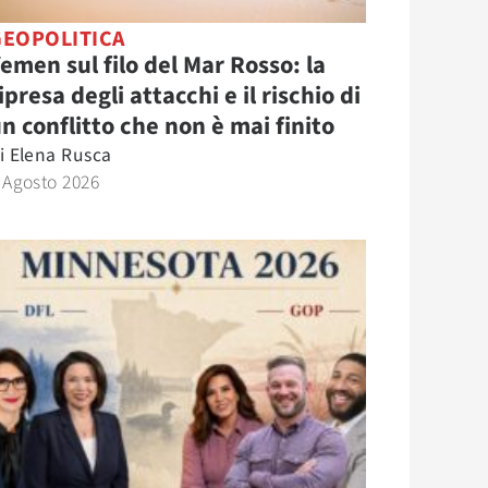
GEOPOLITICA
emen sul filo del Mar Rosso: la
ipresa degli attacchi e il rischio di
n conflitto che non è mai finito
i
Elena Rusca
 Agosto 2026