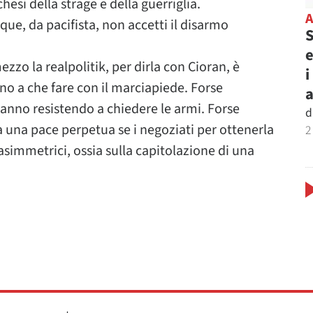
hesi della strage e della guerriglia.
que, da pacifista, non accetti il disarmo
S
e
zo la realpolitik, per dirla con Cioran, è
i
no a che fare con il marciapiede. Forse
anno resistendo a chiedere le armi. Forse
d
 una pace perpetua se i negoziati per ottenerla
2
 asimmetrici, ossia sulla capitolazione di una