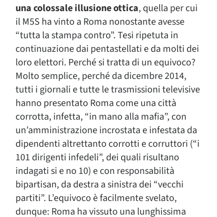
una colossale illusione ottica
, quella per cui
il M5S ha vinto a Roma nonostante avesse
“tutta la stampa contro”. Tesi ripetuta in
continuazione dai pentastellati e da molti dei
loro elettori. Perché si tratta di un equivoco?
Molto semplice, perché da dicembre 2014,
tutti i giornali e tutte le trasmissioni televisive
hanno presentato Roma come una città
corrotta, infetta, “in mano alla mafia”, con
un’amministrazione incrostata e infestata da
dipendenti altrettanto corrotti e corruttori (“i
101 dirigenti infedeli”, dei quali risultano
indagati si e no 10) e con responsabilità
bipartisan, da destra a sinistra dei “vecchi
partiti”. L’equivoco è facilmente svelato,
dunque: Roma ha vissuto una lunghissima