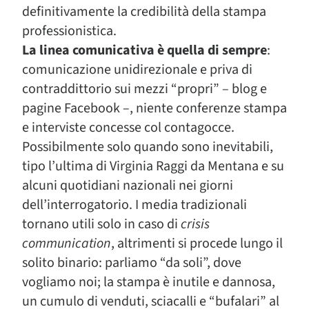
definitivamente la credibilità della stampa
professionistica.
La linea comunicativa è quella di sempre
:
comunicazione unidirezionale e priva di
contraddittorio sui mezzi “propri” – blog e
pagine Facebook –, niente conferenze stampa
e interviste concesse col contagocce.
Possibilmente solo quando sono inevitabili,
tipo l’ultima di Virginia Raggi da Mentana e su
alcuni quotidiani nazionali nei giorni
dell’interrogatorio. I media tradizionali
tornano utili solo in caso di
crisis
communication
, altrimenti si procede lungo il
solito binario: parliamo “da soli”, dove
vogliamo noi; la stampa è inutile e dannosa,
un cumulo di venduti, sciacalli e “bufalari” al