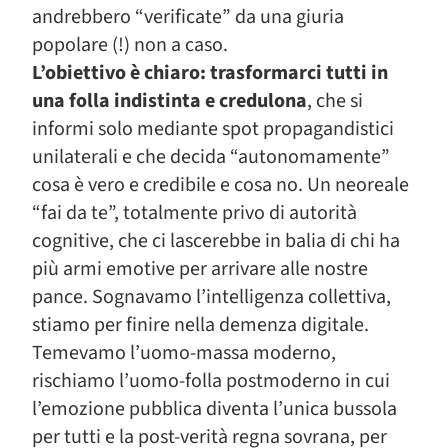
andrebbero “verificate” da una giuria
popolare (!) non a caso.
L’obiettivo è chiaro: trasformarci tutti in
una folla indistinta e credulona
, che si
informi solo mediante spot propagandistici
unilaterali e che decida “autonomamente”
cosa è vero e credibile e cosa no. Un neoreale
“fai da te”, totalmente privo di autorità
cognitive, che ci lascerebbe in balia di chi ha
più armi emotive per arrivare alle nostre
pance. Sognavamo l’intelligenza collettiva,
stiamo per finire nella demenza digitale.
Temevamo l’uomo-massa moderno,
rischiamo l’uomo-folla postmoderno in cui
l’emozione pubblica diventa l’unica bussola
per tutti e la post-verità regna sovrana, per