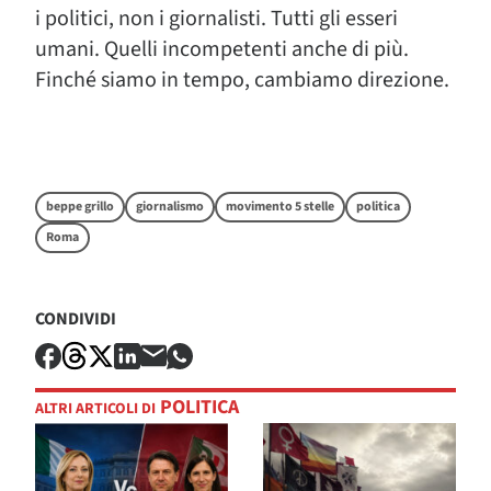
i politici, non i giornalisti. Tutti gli esseri
umani. Quelli incompetenti anche di più.
Finché siamo in tempo, cambiamo direzione.
beppe grillo
giornalismo
movimento 5 stelle
politica
Roma
CONDIVIDI
POLITICA
ALTRI ARTICOLI DI