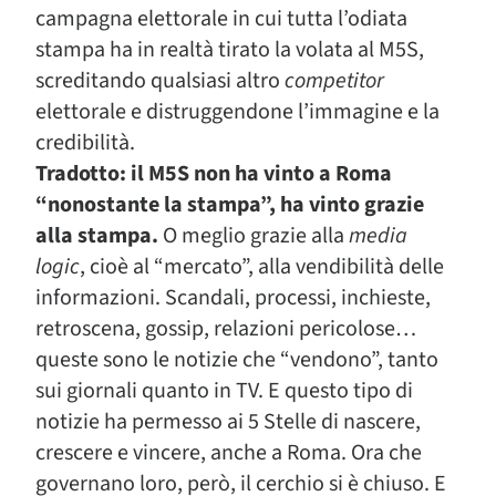
campagna elettorale in cui tutta l’odiata
stampa ha in realtà tirato la volata al M5S,
screditando qualsiasi altro
competitor
elettorale e distruggendone l’immagine e la
credibilità.
Tradotto: il M5S non ha vinto a Roma
“nonostante la stampa”, ha vinto grazie
alla stampa.
O meglio grazie alla
media
logic
, cioè al “mercato”, alla vendibilità delle
informazioni. Scandali, processi, inchieste,
retroscena, gossip, relazioni pericolose…
queste sono le notizie che “vendono”, tanto
sui giornali quanto in TV. E questo tipo di
notizie ha permesso ai 5 Stelle di nascere,
crescere e vincere, anche a Roma. Ora che
governano loro, però, il cerchio si è chiuso. E