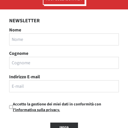
NEWSLETTER
Nome
Cognome
Indirizzo E-mail
Accetto la gestione dei miei dati in conformità con
l'informativa sulla privacy.
INVIA