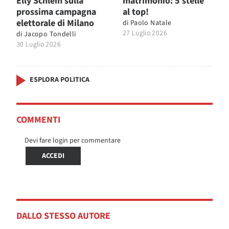
Elly Schlein sulla
matrimonio: 5 stelle
prossima campagna
al top!
elettorale di Milano
di
Paolo Natale
27 Luglio 2026
di
Jacopo Tondelli
30 Luglio 2026
ESPLORA POLITICA
COMMENTI
Devi fare login per commentare
ACCEDI
DALLO STESSO AUTORE