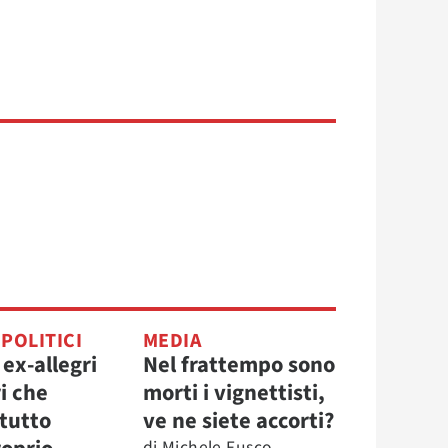
 POLITICI
MEDIA
 ex-allegri
Nel frattempo sono
i che
morti i vignettisti,
 tutto
ve ne siete accorti?
di
Michele Fusco