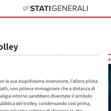
olley
A
n la sua stupidissima invenzione, l’allora pilota
Plath, non poteva immaginare che a distanza di
 valigia intorno sarebbero diventate il simbolo
ubblica del trolley, condensando così prima,