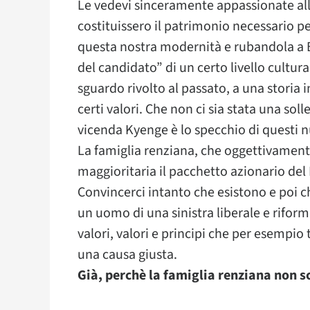
Le vedevi sinceramente appassionate alla 
costituissero il patrimonio necessario p
questa nostra modernità e rubandola a B
del candidato” di un certo livello cultura
sguardo rivolto al passato, a una storia im
certi valori. Che non ci sia stata una so
vicenda Kyenge è lo specchio di questi 
La famiglia renziana, che oggettivamen
maggioritaria il pacchetto azionario del
Convincerci intanto che esistono e poi c
un uomo di una sinistra liberale e riformi
valori, valori e principi che per esempio
una causa giusta.
Già, perchè la famiglia renziana non s