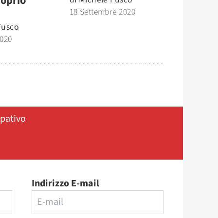
roprio
18 Settembre 2020
Fusco
2020
ipativo
Indirizzo E-mail