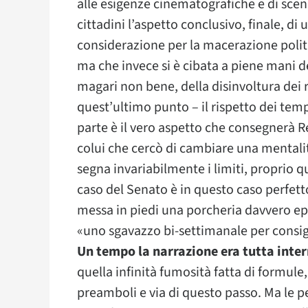
alle esigenze cinematografiche e di scen
cittadini l’aspetto conclusivo, finale, di
considerazione per la macerazione politica,
ma che invece si è cibata a piene mani de
magari non bene, della disinvoltura dei r
quest’ultimo punto – il rispetto dei tem
parte è il vero aspetto che consegnerà 
colui che cercò di cambiare una mentali
segna invariabilmente i limiti, proprio q
caso del Senato è in questo caso perfetto
messa in piedi una porcheria davvero ep
«uno sgavazzo bi-settimanale per consigli
Un tempo la narrazione era tutta intern
quella infinità fumosità fatta di formule
preamboli e via di questo passo. Ma le 