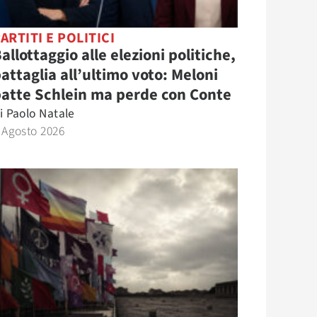
ARTITI E POLITICI
allottaggio alle elezioni politiche,
attaglia all’ultimo voto: Meloni
atte Schlein ma perde con Conte
i
Paolo Natale
 Agosto 2026