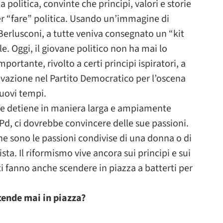
politica, convinte che principi, valori e storie
er “fare” politica. Usando un’immagine di
erlusconi, a tutte veniva consegnato un “kit
le. Oggi, il giovane politico non ha mai lo
portante, rivolto a certi principi ispiratori, a
llevazione nel Partito Democratico per l’oscena
nuovi tempi.
te detiene in maniera larga e ampiamente
 Pd, ci dovrebbe convincere delle sue passioni.
he sono le passioni condivise di una donna o di
sta. Il riformismo vive ancora sui principi e sui
 ti fanno anche scendere in piazza a batterti per
cende mai in piazza?