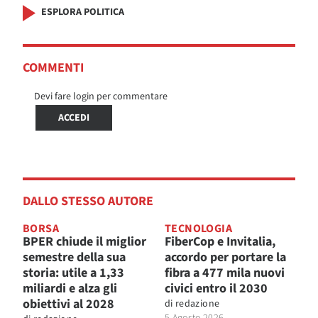
ESPLORA POLITICA
COMMENTI
Devi fare login per commentare
ACCEDI
DALLO STESSO AUTORE
BORSA
TECNOLOGIA
BPER chiude il miglior
FiberCop e Invitalia,
semestre della sua
accordo per portare la
storia: utile a 1,33
fibra a 477 mila nuovi
miliardi e alza gli
civici entro il 2030
obiettivi al 2028
di
redazione
5 Agosto 2026