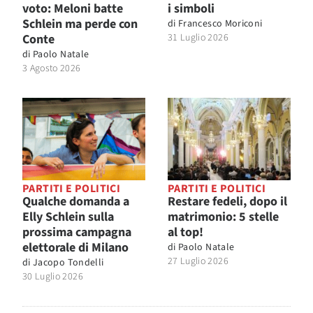
voto: Meloni batte
i simboli
Schlein ma perde con
di
Francesco Moriconi
Conte
31 Luglio 2026
di
Paolo Natale
3 Agosto 2026
PARTITI E POLITICI
PARTITI E POLITICI
Qualche domanda a
Restare fedeli, dopo il
Elly Schlein sulla
matrimonio: 5 stelle
prossima campagna
al top!
elettorale di Milano
di
Paolo Natale
27 Luglio 2026
di
Jacopo Tondelli
30 Luglio 2026