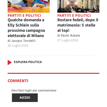
PARTITI E POLITICI
PARTITI E POLITICI
Qualche domanda a
Restare fedeli, dopo il
Elly Schlein sulla
matrimonio: 5 stelle
prossima campagna
al top!
elettorale di Milano
di
Paolo Natale
27 Luglio 2026
di
Jacopo Tondelli
30 Luglio 2026
ESPLORA POLITICA
COMMENTI
Devi fare login per commentare
ACCEDI