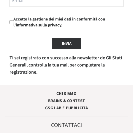
Accetto la gestione dei miei dati in conformità con
l'informativa sulla privacy.
INVIA
Ti sei registrato con successo alla newsletter de Gli Stati
Generali, controlla la tua mail per completare la
registrazione.
CHI SIAMO
BRAINS & CONTEST
GSG LAB E PUBBLICITÀ
CONTATTACI