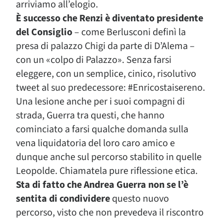
arriviamo all’elogio.
È successo che Renzi è diventato presidente
del Consiglio
– come Berlusconi definì la
presa di palazzo Chigi da parte di D’Alema –
con un «colpo di Palazzo». Senza farsi
eleggere, con un semplice, cinico, risolutivo
tweet al suo predecessore: #Enricostaisereno.
Una lesione anche per i suoi compagni di
strada, Guerra tra questi, che hanno
cominciato a farsi qualche domanda sulla
vena liquidatoria del loro caro amico e
dunque anche sul percorso stabilito in quelle
Leopolde. Chiamatela pure riflessione etica.
Sta di fatto che Andrea Guerra non se l’è
sentita di condividere
questo nuovo
percorso, visto che non prevedeva il riscontro