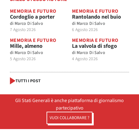
MEMORIA E FUTURO
MEMORIA E FUTURO
Cordoglio a porter
Rantolando nel buio
di
Marco Di Salvo
di
Marco Di Salvo
7 Agosto 2026
6 Agosto 2026
MEMORIA E FUTURO
MEMORIA E FUTURO
Mille, almeno
La valvola di sfogo
di
Marco Di Salvo
di
Marco Di Salvo
5 Agosto 2026
4 Agosto 2026
TUTTI I POST
Gli Stati Generali è anche piattaforma di giornalismo
partecipativo
VUOI COLLABORARE ?