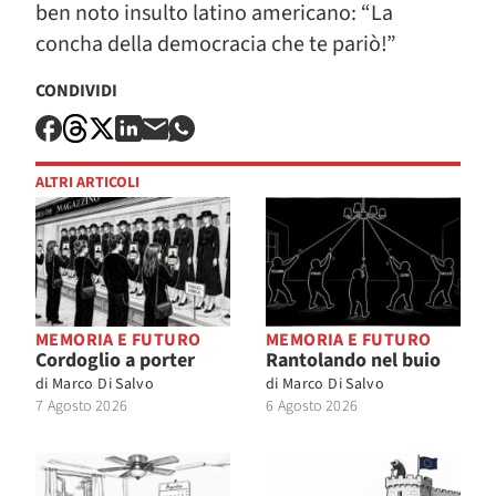
ben noto insulto latino americano: “La
concha della democracia che te pariò!”
CONDIVIDI
ALTRI ARTICOLI
MEMORIA E FUTURO
MEMORIA E FUTURO
Cordoglio a porter
Rantolando nel buio
di
Marco Di Salvo
di
Marco Di Salvo
7 Agosto 2026
6 Agosto 2026