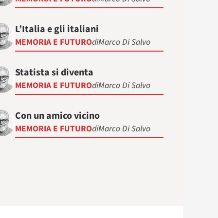
L’Italia e gli italiani
MEMORIA E FUTURO
di
Marco Di Salvo
Statista si diventa
MEMORIA E FUTURO
di
Marco Di Salvo
Con un amico vicino
MEMORIA E FUTURO
di
Marco Di Salvo