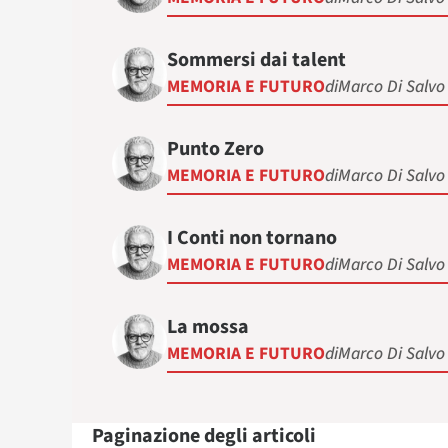
Sommersi dai talent
MEMORIA E FUTURO
di
Marco Di Salvo
Punto Zero
MEMORIA E FUTURO
di
Marco Di Salvo
I Conti non tornano
MEMORIA E FUTURO
di
Marco Di Salvo
La mossa
MEMORIA E FUTURO
di
Marco Di Salvo
Paginazione degli articoli