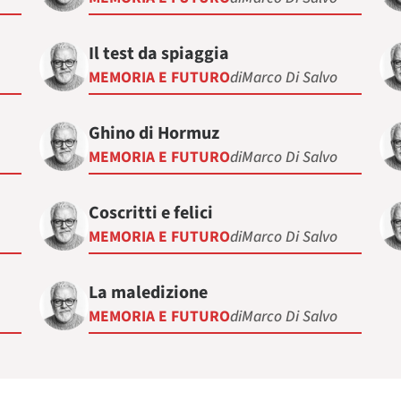
Il test da spiaggia
MEMORIA E FUTURO
di
Marco Di Salvo
Ghino di Hormuz
MEMORIA E FUTURO
di
Marco Di Salvo
Coscritti e felici
MEMORIA E FUTURO
di
Marco Di Salvo
La maledizione
MEMORIA E FUTURO
di
Marco Di Salvo