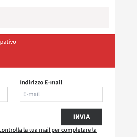
ipativo
Indirizzo E-mail
INVIA
 controlla la tua mail per completare la