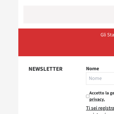
Gli St
NEWSLETTER
Nome
Accetto la g
privacy.
Ti sei regist