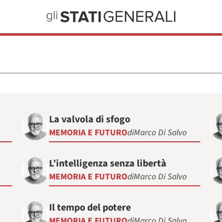
La valvola di sfogo
MEMORIA E FUTURO
di
Marco Di Salvo
L’intelligenza senza libertà
MEMORIA E FUTURO
di
Marco Di Salvo
Il tempo del potere
MEMORIA E FUTURO
di
Marco Di Salvo