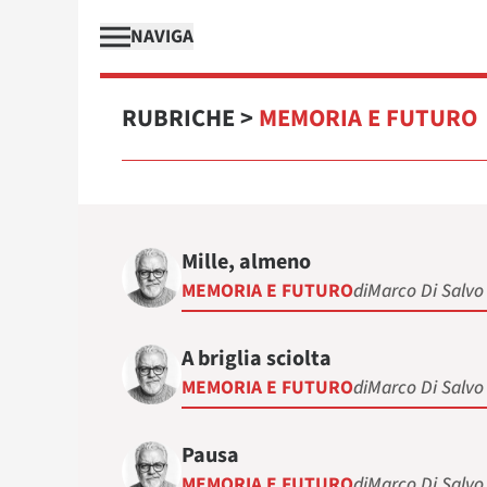
NAVIGA
RUBRICHE
>
MEMORIA E FUTURO
Mille, almeno
MEMORIA E FUTURO
di
Marco Di Salvo
A briglia sciolta
MEMORIA E FUTURO
di
Marco Di Salvo
Pausa
MEMORIA E FUTURO
di
Marco Di Salvo