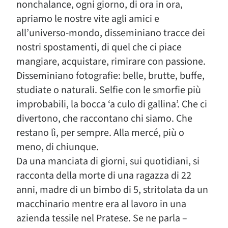
nonchalance, ogni giorno, di ora in ora,
apriamo le nostre vite agli amici e
all’universo-mondo, disseminiano tracce dei
nostri spostamenti, di quel che ci piace
mangiare, acquistare, rimirare con passione.
Disseminiano fotografie: belle, brutte, buffe,
studiate o naturali. Selfie con le smorfie più
improbabili, la bocca ‘a culo di gallina’. Che ci
divertono, che raccontano chi siamo. Che
restano lì, per sempre. Alla mercé, più o
meno, di chiunque.
Da una manciata di giorni, sui quotidiani, si
racconta della morte di una ragazza di 22
anni, madre di un bimbo di 5, stritolata da un
macchinario mentre era al lavoro in una
azienda tessile nel Pratese. Se ne parla –