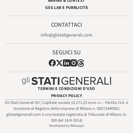
BRAINS & CONTEST
GSG LAB E PUBBLICITÀ
CONTATTACI
info@glistatigenerali.com
SEGUICI SU
TERMINI E CONDIZIONI D’USO
PRIVACY POLICY
Gli Stati Generali Srl | Capitale sociale 10.271,25 euro i.v. - Partita I.V.A. e
Iscrizione al Registro delle Imprese di Milano n. 08572490962
glistatigenerali.com è una testata registrata al Tribunale di Milano (n.
300 del 18-9-2014)
Developed by Watuppa