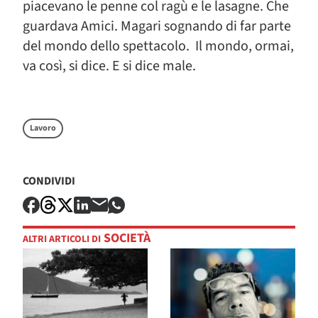
piacevano le penne col ragù e le lasagne. Che
guardava Amici. Magari sognando di far parte
del mondo dello spettacolo. Il mondo, ormai,
va così, si dice. E si dice male.
Lavoro
CONDIVIDI
SOCIETÀ
ALTRI ARTICOLI DI