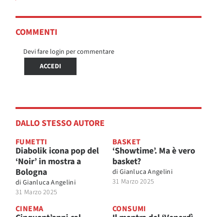
COMMENTI
Devi fare login per commentare
ACCEDI
DALLO STESSO AUTORE
FUMETTI
BASKET
Diabolik icona pop del
‘Showtime’. Ma è vero
‘Noir’ in mostra a
basket?
Bologna
di
Gianluca Angelini
31 Marzo 2025
di
Gianluca Angelini
31 Marzo 2025
CINEMA
CONSUMI