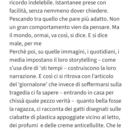
ricordo indelebile. Istantanee prese con
facilità, senza nemmeno dover chiedere.
Pescando tra quello che pare più adatto. Non
un gran comportamento vien da pensare. Ma
il mondo, ormai, va così, si dice. E si dice
male, per me
Perchè poi, su quelle immagini, i quotidiani, i
media impostano il loro storytelling – come
s’usa dire di ‘sti tempi – costruiscono la loro
narrazione. E così ci si ritrova con l’articolo
del ‘giornalone’ che invece di soffermarsi sulla
tragedia ci fa sapere – entrando in casa per
chissà quale pezzo verità – quanto bella fosse
la ragazza, ci racconta dei gatti disegnati sulle
ciabatte di plastica appoggiate vicino al letto,
dei profumi e delle creme anticellulite. Che le