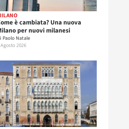
MILANO
Come è cambiata? Una nuova
ilano per nuovi milanesi
i
Paolo Natale
 Agosto 2026