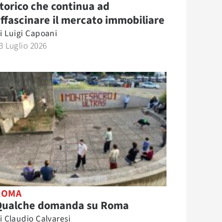
torico che continua ad
ffascinare il mercato immobiliare
i
Luigi Capoani
3 Luglio 2026
ROMA
Qualche domanda su Roma
i
Claudio Calvaresi