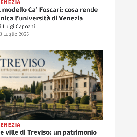
VENEZIA
l modello Ca’ Foscari: cosa rende
nica l’università di Venezia
i
Luigi Capoani
3 Luglio 2026
VENEZIA
e ville di Treviso: un patrimonio