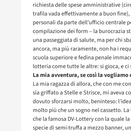
richiesta delle spese amministrative (ci
trafila vada effettivamente a buon fine),
personali da parte dell’ufficio centrale 
compilazione dei form – la burocrazia sta
una passeggiata di salute, ma per chi sba
ancora, ma più raramente, non ha i requi
scuola superiore e fedina penale immacola
lotteria come tutte le altre: si gioca, e c
La mia avventura, se così la vogliamo
La mia ragazza di allora, che con me co
sia griffato a Stelle e Strisce, mi aveva 
dovuto sforzarsi molto, beninteso: l’idea
molto più che un sogno nel cassetto. La v
che la famosa DV-Lottery con la quale la
specie di semi-truffa a mezzo banner, u