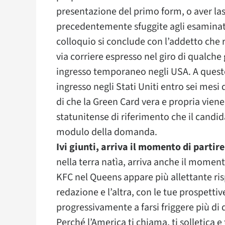
presentazione del primo form, o aver lasc
precedentemente sfuggite agli esaminato
colloquio si conclude con l’addetto che ri
via corriere espresso nel giro di qualche 
ingresso temporaneo negli USA. A questo
ingresso negli Stati Uniti entro sei mesi
di che la Green Card vera e propria viene 
statunitense di riferimento che il candi
modulo della domanda.
Ivi giunti, arriva il momento di partire
nella terra natìa, arriva anche il momento
KFC nel Queens appare più allettante ri
redazione e l’altra, con le tue prospetti
progressivamente a farsi friggere più di q
Perché l’America ti chiama, ti solletica 