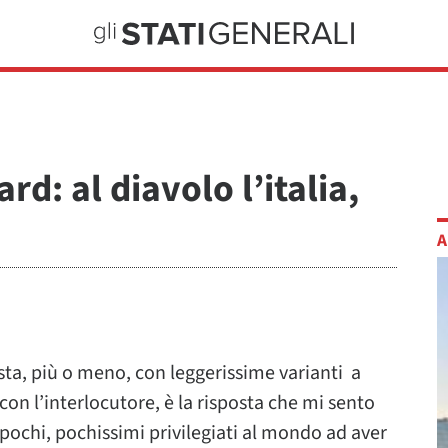
rd: al diavolo l’italia,
A
sta, più o meno, con leggerissime varianti a
con l’interlocutore, è la risposta che mi sento
i pochi, pochissimi privilegiati al mondo ad aver