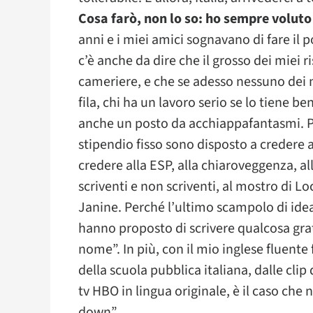
Cosa farò, non lo so: ho sempre voluto 
anni e i miei amici sognavano di fare il p
c’è anche da dire che il grosso dei miei 
cameriere, e che se adesso nessuno dei 
fila, chi ha un lavoro serio se lo tiene 
anche un posto da acchiappafantasmi. Pr
stipendio fisso sono disposto a credere ag
credere alla ESP, alla chiaroveggenza, all
scriventi e non scriventi, al mostro di Loc
Janine. Perché l’ultimo scampolo di idea
hanno proposto di scrivere qualcosa gratis
nome”. In più, con il mio inglese fluente
della scuola pubblica italiana, dalle clip 
tv HBO in lingua originale, è il caso che
down”.