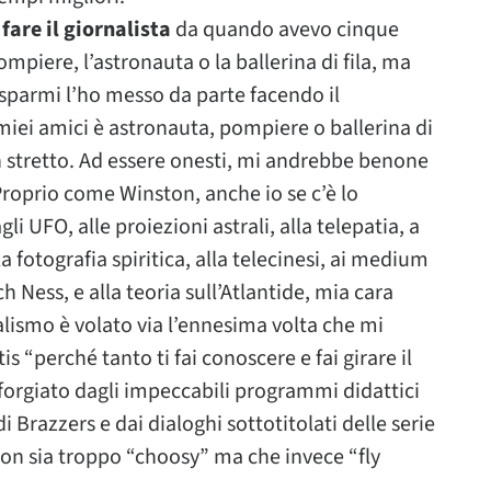
fare il giornalista
da quando avevo cinque
ompiere, l’astronauta o la ballerina di fila, ma
risparmi l’ho messo da parte facendo il
miei amici è astronauta, pompiere o ballerina di
ben stretto. Ad essere onesti, mi andrebbe benone
oprio come Winston, anche io se c’è lo
li UFO, alle proiezioni astrali, alla telepatia, a
a fotografia spiritica, alla telecinesi, ai medium
h Ness, e alla teoria sull’Atlantide, mia cara
lismo è volato via l’ennesima volta che mi
 “perché tanto ti fai conoscere e fai girare il
 forgiato dagli impeccabili programmi didattici
di Brazzers e dai dialoghi sottotitolati delle serie
 non sia troppo “choosy” ma che invece “fly