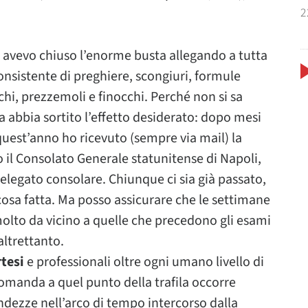
2
, avevo chiuso l’enorme busta allegando a tutta
nsistente di preghiere, scongiuri, formule
chi, prezzemoli e finocchi. Perché non si sa
abbia sortito l’effetto desiderato: dopo mesi
 quest’anno ho ricevuto (sempre via mail) la
o il Consolato Generale statunitense di Napoli,
 delegato consolare. Chiunque ci sia già passato,
cosa fatta. Ma posso assicurare che le settimane
olto da vicino a quelle che precedono gli esami
altrettanto.
rtesi
e professionali oltre ogni umano livello di
omanda a quel punto della trafila occorre
andezze nell’arco di tempo intercorso dalla