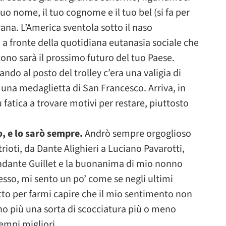
o nome, il tuo cognome e il tuo bel (si fa per
rana. L’America sventola sotto il naso
a fronte della quotidiana eutanasia sociale che
scono sarà il prossimo futuro del tuo Paese.
do al posto del trolley c’era una valigia di
 una medaglietta di San Francesco. Arriva, in
 fatica a trovare motivi per restare, piuttosto
o, e lo sarò sempre.
Andrò sempre orgoglioso
trioti, da Dante Alighieri a Luciano Pavarotti,
andante Guillet e la buonanima di mio nonno
esso, mi sento un po’ come se negli ultimi
utto per farmi capire che il mio sentimento non
ono più una sorta di scocciatura più o meno
 tempi migliori.