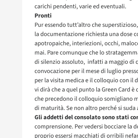
carichi pendenti, varie ed eventuali.
Pronti
Pur essendo tutt’altro che superstizioso
la documentazione richiesta una dose co
apotropaiche, interiezioni, occhi, maloc
mai. Pare comunque che lo stratagemma 
di silenzio assoluto, infatti a maggio di
convocazione per il mese di luglio press
per la visita medica e il colloquio con il
vi dirà che a quel punto la Green Card è 
che precedono il colloquio somigliano m
di maturità. Se non altro perché si suda 
Gli addetti del consolato sono stati co
comprensione. Per vedersi bocciare la d
proprio essersi macchiati di orribili nef