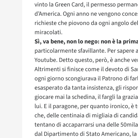
vinto la Green Card, il permesso permane
d’America. Ogni anno ne vengono concesse
richieste che piovono da ogni angolo del 
miracolati.
Sì, va bene, non lo nego: non è la prim
particolarmente sfavillante. Per sapere a
Youtube. Detto questo, però, è anche ve
Altrimenti si finisce come il devoto di 
ogni giorno scongiurava il Patrono di farl
esasperato da tanta insistenza, gli risp
giocare mai la schedina, il fargli la gra
lui. E il paragone, per quanto ironico, è 
che, delle centinaia di migliaia di candid
tentano di accaparrarsi una delle 50mila
dal Dipartimento di Stato Americano, la 