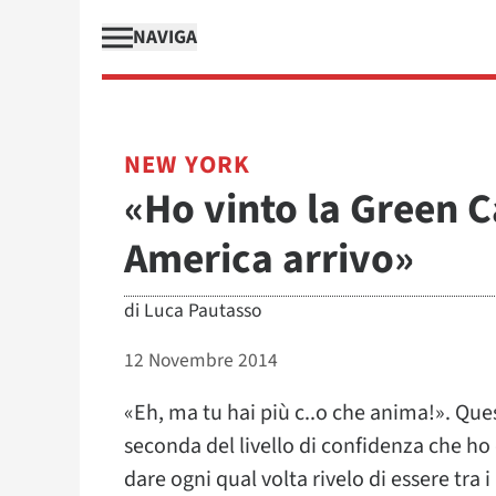
NAVIGA
NEW YORK
«Ho vinto la Green Ca
America arrivo»
di
Luca Pautasso
12 Novembre 2014
«Eh, ma tu hai più c..o che anima!». Que
seconda del livello di confidenza che ho 
dare ogni qual volta rivelo di essere tra 