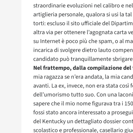
straordinarie evoluzioni nel calibro e ne
artiglieria personale, qualora si usi la ta
torti: escluso il sito ufficiale del Dipart
altra via per ottenere l’agognata carta ve
su Internet è poco più che spam, o al m
incarica di svolgere dietro lauto compen
candidato può tranquillamente sbrigare 
Nel frattempo, dalla compilazione del
mia ragazza se n’era andata, la mia cand
avanti. La ex, invece, non era stata così 
dell’umorismo tutto suo. Con una laconic
sapere che il mio nome figurava tra i 15
fossi stato ancora interessato a prosegui
del Kentucky un dettagliato dossier cont
scolastico e professionale, casellario giu