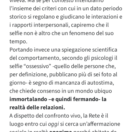
viveva. Ma se per contesto intendiamo
l’insieme dei criteri con cui in un dato periodo
storico si regolano e giudicano le interazioni e
i rapporti interpersonali, capiremo che il
selfie non è altro che un fenomeno del suo
tempo.
Portando invece una spiegazione scientifica
del comportamento, secondo gli psicologi il
selfie “ossessivo” -quello delle persone che,
per definizione, pubblicano più di sei foto al
giorno- è segno di mancanza di autostima,
che chiede consenso in un mondo ubiquo
immortalando –e quindi fermando- la
realtà delle relazioni.
A dispetto del confronto vivo, la Rete è il
luogo entro cui
oggi
si cerca un’affermazione