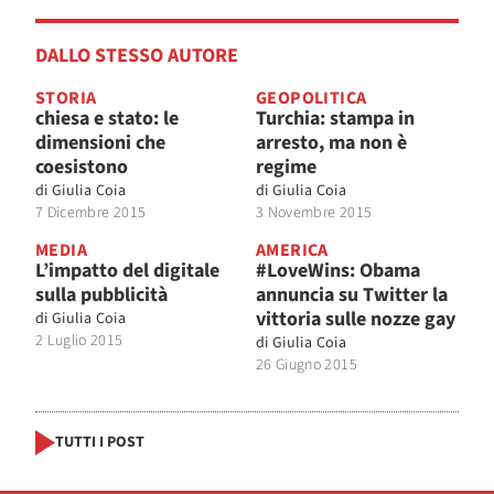
DALLO STESSO AUTORE
STORIA
GEOPOLITICA
chiesa e stato: le
Turchia: stampa in
dimensioni che
arresto, ma non è
coesistono
regime
di
Giulia Coia
di
Giulia Coia
7 Dicembre 2015
3 Novembre 2015
MEDIA
AMERICA
L’impatto del digitale
#LoveWins: Obama
sulla pubblicità
annuncia su Twitter la
vittoria sulle nozze gay
di
Giulia Coia
2 Luglio 2015
di
Giulia Coia
26 Giugno 2015
TUTTI I POST