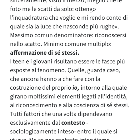
sinceramente, visto il mezzo, meglio che le
foto me le scatti da solo: ottengo
l’inquadratura che voglio e mi rendo conto di
quale sia la luce che nasconde più rughe».
Massimo comun denominatore: riconoscersi
nello scatto. Minimo comune multiplo:
affermazione di sé stessi.
I teen e i giovani risultano essere le fasce più
esposte al fenomeno. Quelle, guarda caso,
che ancora hanno a che fare con la
costruzione del proprio
io,
intorno alla quale
girano moltissimi elementi legati all’identità,
al riconoscimento e alla coscienza di sé stessi.
Tutti fattori che una volta dipendevano
esclusivamente dal
contesto
-
sociologicamente inteso- entro il quale si