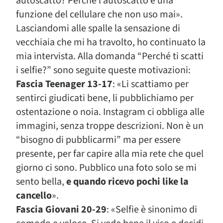
autoscatto? Perché l’autoscatto è una
funzione del cellulare che non uso mai».
Lasciandomi alle spalle la sensazione di
vecchiaia che mi ha travolto, ho continuato la
mia intervista. Alla domanda “Perché ti scatti
i selfie?” sono seguite queste motivazioni:
Fascia Teenager 13-17
: «Li scattiamo per
sentirci giudicati bene, li pubblichiamo per
ostentazione o noia. Instagram ci obbliga alle
immagini, senza troppe descrizioni. Non è un
“bisogno di pubblicarmi” ma per essere
presente, per far capire alla mia rete che quel
giorno ci sono. Pubblico una foto solo se mi
sento bella,
e quando ricevo pochi like la
cancello
».
Fascia Giovani 20-29
: «Selfie è sinonimo di