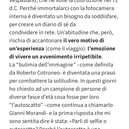
Vespasiano, che ne volle la costruzione nel 72
d.C. Perché immortalarci con la fotocamera
interna è diventato un bisogno da soddisfare,
per creare un diario di sé da
condividere in rete. Un’abitudine che, però,
rischia di accantonare
il vero motivo di
un’esperienza
(come il viaggio):
l’emozione
di vivere un avvenimento irripetibile
.
La “bulimia dell’immagine” –come definita
da Roberto Cotroneo- è diventata una prassi
per combattere la solitudine. In questi giorni
ho chiesto ad un campione di persone di
diverse fasce d’età cosa fosse per loro
“l’autoscatto” –come continua a chiamarlo
Gianni Morandi- e la prima risposta che mi
sono sentita dire è stata: «Parli di selfie o