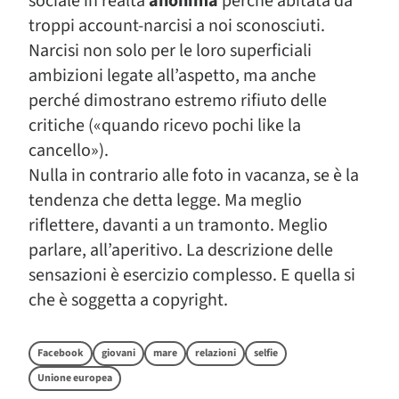
sociale in realtà
anonima
perché abitata da
troppi account-narcisi a noi sconosciuti.
Narcisi non solo per le loro superficiali
ambizioni legate all’aspetto, ma anche
perché dimostrano estremo rifiuto delle
critiche («quando ricevo pochi like la
cancello»).
Nulla in contrario alle foto in vacanza, se è la
tendenza che detta legge. Ma meglio
riflettere, davanti a un tramonto. Meglio
parlare, all’aperitivo. La descrizione delle
sensazioni è esercizio complesso. E quella si
che è soggetta a copyright.
Facebook
giovani
mare
relazioni
selfie
Unione europea