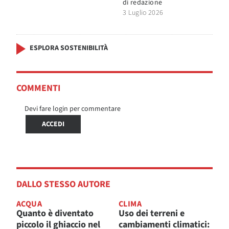
di
redazione
3 Luglio 2026
ESPLORA SOSTENIBILITÀ
COMMENTI
Devi fare login per commentare
ACCEDI
DALLO STESSO AUTORE
ACQUA
CLIMA
Quanto è diventato
Uso dei terreni e
piccolo il ghiaccio nel
cambiamenti climatici: