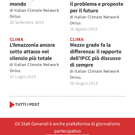
mondo
il problema e proposte
per il futuro
di
Italian Climate Network
Onlus
di
Italian Climate Network
30 Settembre 2019
Onlus
10 Agosto 2019
CLIMA
CLIMA
L’Amazzonia ancora
Mezzo grado fa la
sotto attacco nel
differenza: il rapporto
silenzio più totale
dell’IPCC più discusso
di sempre
di
Italian Climate Network
Onlus
di
Italian Climate Network
25 Luglio 2019
Onlus
20 Giugno 2019
TUTTI I POST
Gli Stati Generali è anche piattaforma di giornalismo
partecipativo