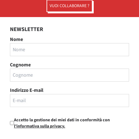
VUOI COLLABORARE ?
NEWSLETTER
Nome
Cognome
Indirizzo E-mail
Accetto la gestione dei miei dati in conformità con
l'informativa sulla privacy.