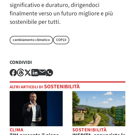
significativo e duraturo, dirigendoci
finalmente verso un futuro migliore e più
sostenibile per tutti.
cambiamento climatico
COP23
CONDIVIDI
SOSTENIBILITÀ
ALTRI ARTICOLI DI
CLIMA
SOSTENIBILITÀ