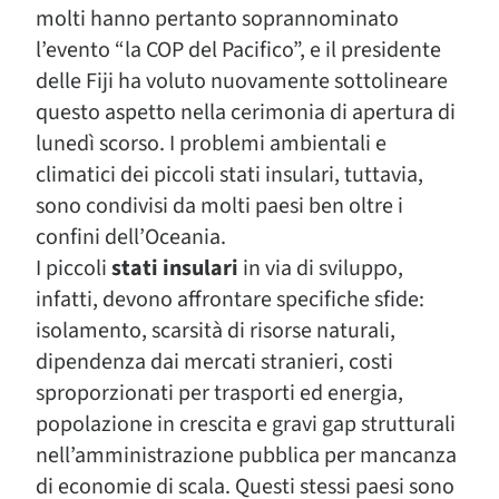
molti hanno pertanto soprannominato
l’evento “la COP del Pacifico”, e il presidente
delle Fiji ha voluto nuovamente sottolineare
questo aspetto nella cerimonia di apertura di
lunedì scorso. I problemi ambientali e
climatici dei piccoli stati insulari, tuttavia,
sono condivisi da molti paesi ben oltre i
confini dell’Oceania.
I piccoli
stati insulari
in via di sviluppo,
infatti, devono affrontare specifiche sfide:
isolamento, scarsità di risorse naturali,
dipendenza dai mercati stranieri, costi
sproporzionati per trasporti ed energia,
popolazione in crescita e gravi gap strutturali
nell’amministrazione pubblica per mancanza
di economie di scala. Questi stessi paesi sono