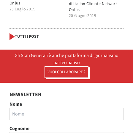
Onlus
di
Italian Climate Network
25 Luglio 2019
Onlus
20 Giugno 2019
TUTTI I POST
Gli Stati Generali è anche piattaforma di giornalismo
partecipativo
VUOI COLLABORARE ?
NEWSLETTER
Nome
Cognome