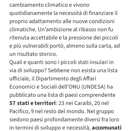
cambiamento climatico e vivono
quotidianamente la necessità di finanziare il
proprio adattamento alle nuove condizioni
climatiche. Un’ambizione al ribasso non fu
ritenuta accettabile e la pressione dei piccoli
e più vulnerabili portò, almeno sulla carta, ad
un risultato storico.
Quali e quanti sono i piccoli stati insulari in
via di sviluppo? Sebbene non esista una lista
ufficiale, il Dipartimento degli Affari
Economici e Sociali dell’ONU (UNDESA) ha
pubblicato una lista di paesi comprendente
57 stati e territori
: 23 nei Caraibi, 20 nel
Pacifico, 9 nel resto del mondo. Nel gruppo
siedono paesi profondamente diversi fra loro
in termini di sviluppo e necessità,
accomunati