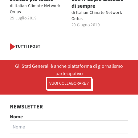
di sempre
di
Italian Climate Network
Onlus
di
Italian Climate Network
25 Luglio 2019
Onlus
20 Giugno 2019
TUTTI I POST
Gli Stati Generali è anche piattaforma di giornalismo
partecipativo
VUOI COLLABORARE ?
NEWSLETTER
Nome