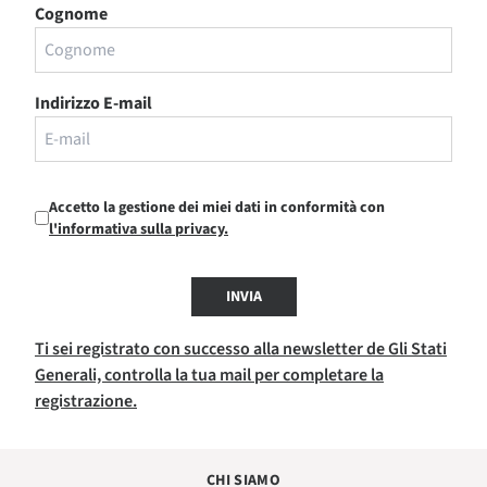
Cognome
Indirizzo E-mail
Accetto la gestione dei miei dati in conformità con
l'informativa sulla privacy.
INVIA
Ti sei registrato con successo alla newsletter de Gli Stati
Generali, controlla la tua mail per completare la
registrazione.
CHI SIAMO