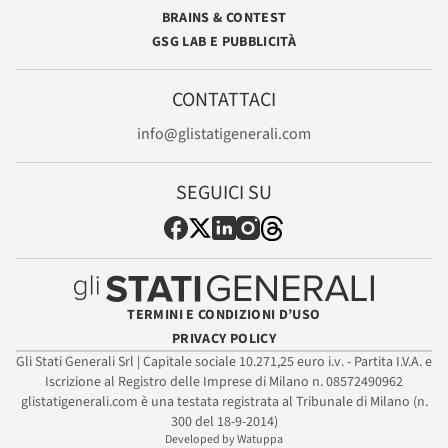
BRAINS & CONTEST
GSG LAB E PUBBLICITÀ
CONTATTACI
info@glistatigenerali.com
SEGUICI SU
TERMINI E CONDIZIONI D’USO
PRIVACY POLICY
Gli Stati Generali Srl | Capitale sociale 10.271,25 euro i.v. - Partita I.V.A. e
Iscrizione al Registro delle Imprese di Milano n. 08572490962
glistatigenerali.com è una testata registrata al Tribunale di Milano (n.
300 del 18-9-2014)
Developed by Watuppa