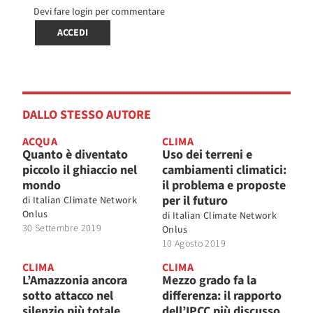
Devi fare login per commentare
ACCEDI
DALLO STESSO AUTORE
ACQUA
CLIMA
Quanto è diventato
Uso dei terreni e
piccolo il ghiaccio nel
cambiamenti climatici:
mondo
il problema e proposte
per il futuro
di
Italian Climate Network
Onlus
di
Italian Climate Network
30 Settembre 2019
Onlus
10 Agosto 2019
CLIMA
CLIMA
L’Amazzonia ancora
Mezzo grado fa la
sotto attacco nel
differenza: il rapporto
silenzio più totale
dell’IPCC più discusso