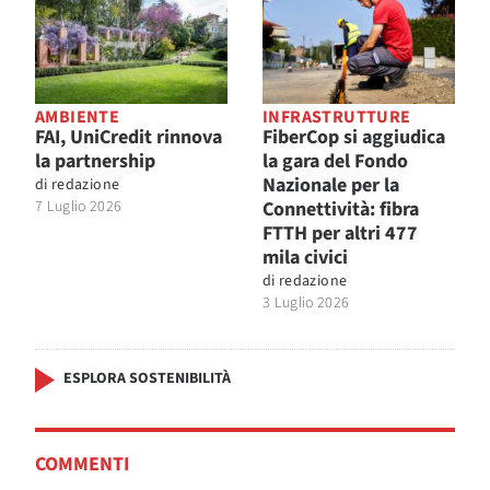
AMBIENTE
INFRASTRUTTURE
FAI, UniCredit rinnova
FiberCop si aggiudica
la partnership
la gara del Fondo
Nazionale per la
di
redazione
7 Luglio 2026
Connettività: fibra
FTTH per altri 477
mila civici
di
redazione
3 Luglio 2026
ESPLORA SOSTENIBILITÀ
COMMENTI