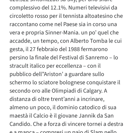
complessivo del 12.1%. Numeri televisivi da
circoletto rosso per il tennista altoatesino che
raccontano come nel Paese sia in corso una
vera e propria Sinner-Mania. un po’ quel che
accadde, un tempo, con Alberto Tomba le cui
gesta, il 27 febbraio del 1988 fermarono
persino la finale del Festival di Sanremo – lo
stracult italico per eccellenza – con il
pubblico dell”Ariston’ a guardare sullo
schermo lo sciatore bolognese conquistare il
secondo oro alle Olimpiadi di Calgary. A
distanza di oltre trent’anni a incrinare,
almeno un poco, il dominio catodico di sua
maestà il Calcio è il giovane Jannik da San
Candido. Che a forza di vincere tornei a destra
e a manca – compresi un paio di Slam nello