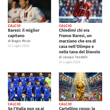
CALCIO
CALCIO
Baresi: il miglior
Chiedimi chi era
capitano
Franco Baresi, un
marziano che era di
di
Biagio Riccio
31 Luglio 2026
casa nell’Olimpo e
nella tana del Diavolo
di
Jacopo Tondelli
31 Luglio 2026
CALCIO
CALCIO
Se l’Italia non va ai
Cartellino rosso: la