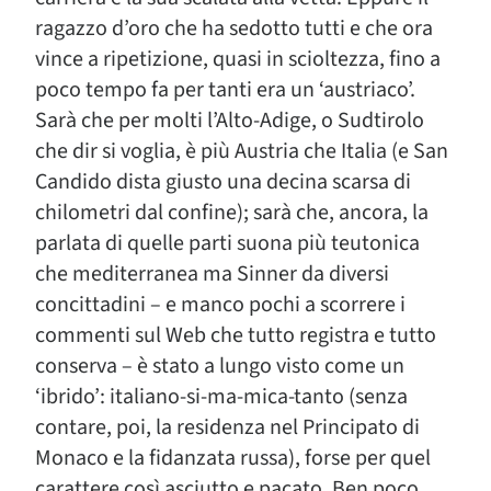
ragazzo d’oro che ha sedotto tutti e che ora
vince a ripetizione, quasi in scioltezza, fino a
poco tempo fa per tanti era un ‘austriaco’.
Sarà che per molti l’Alto-Adige, o Sudtirolo
che dir si voglia, è più Austria che Italia (e San
Candido dista giusto una decina scarsa di
chilometri dal confine); sarà che, ancora, la
parlata di quelle parti suona più teutonica
che mediterranea ma Sinner da diversi
concittadini – e manco pochi a scorrere i
commenti sul Web che tutto registra e tutto
conserva – è stato a lungo visto come un
‘ibrido’: italiano-si-ma-mica-tanto (senza
contare, poi, la residenza nel Principato di
Monaco e la fidanzata russa), forse per quel
carattere così asciutto e pacato. Ben poco