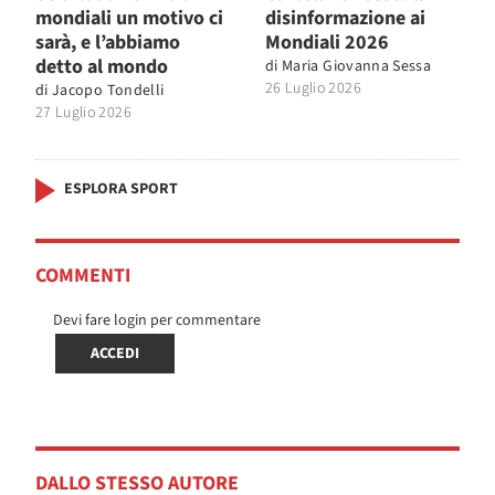
mondiali un motivo ci
disinformazione ai
sarà, e l’abbiamo
Mondiali 2026
detto al mondo
di
Maria Giovanna Sessa
26 Luglio 2026
di
Jacopo Tondelli
27 Luglio 2026
ESPLORA SPORT
COMMENTI
Devi fare login per commentare
ACCEDI
DALLO STESSO AUTORE