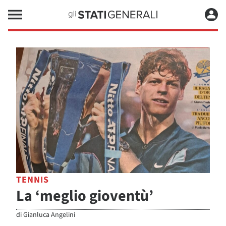
TENNIS
La ‘meglio gioventù’
di
Gianluca Angelini