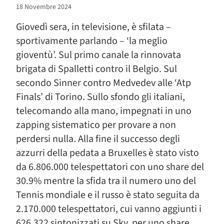
18 Novembre 2024
Giovedì sera, in televisione, è sfilata –
sportivamente parlando – ‘la meglio
gioventù’. Sul primo canale la rinnovata
brigata di Spalletti contro il Belgio. Sul
secondo Sinner contro Medvedev alle ‘Atp
Finals’ di Torino. Sullo sfondo gli italiani,
telecomando alla mano, impegnati in uno
zapping sistematico per provare a non
perdersi nulla. Alla fine il successo degli
azzurri della pedata a Bruxelles è stato visto
da 6.806.000 telespettatori con uno share del
30.9% mentre la sfida tra il numero uno del
Tennis mondiale e il russo è stato seguita da
2.170.000 telespettatori, cui vanno aggiunti i
626.322 sintonizzati su Sky, per uno share