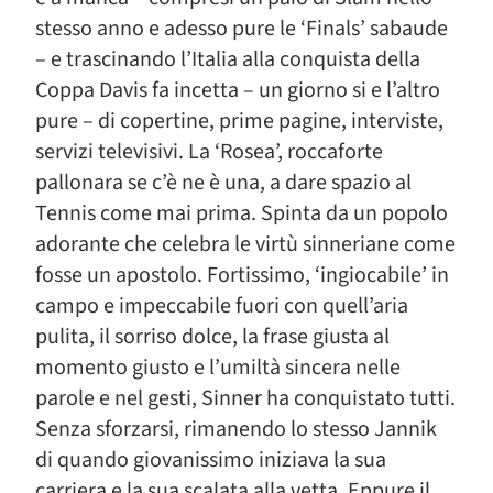
stesso anno e adesso pure le ‘Finals’ sabaude
– e trascinando l’Italia alla conquista della
Coppa Davis fa incetta – un giorno si e l’altro
pure – di copertine, prime pagine, interviste,
servizi televisivi. La ‘Rosea’, roccaforte
pallonara se c’è ne è una, a dare spazio al
Tennis come mai prima. Spinta da un popolo
adorante che celebra le virtù sinneriane come
fosse un apostolo. Fortissimo, ‘ingiocabile’ in
campo e impeccabile fuori con quell’aria
pulita, il sorriso dolce, la frase giusta al
momento giusto e l’umiltà sincera nelle
parole e nel gesti, Sinner ha conquistato tutti.
Senza sforzarsi, rimanendo lo stesso Jannik
di quando giovanissimo iniziava la sua
carriera e la sua scalata alla vetta. Eppure il