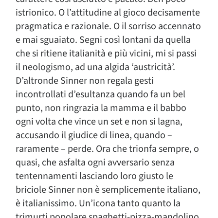
istrionico. O l’attitudine al gioco decisamente
pragmatica e razionale. O il sorriso accennato
e mai sguaiato. Segni così lontani da quella
che si ritiene italianità e più vicini, mi si passi
il neologismo, ad una algida ‘austricità’.
D’altronde Sinner non regala gesti
incontrollati d’esultanza quando fa un bel
punto, non ringrazia la mamma e il babbo
ogni volta che vince un set e non si lagna,
accusando il giudice di linea, quando –
raramente – perde. Ora che trionfa sempre, o
quasi, che asfalta ogni avversario senza
tentennamenti lasciando loro giusto le
briciole Sinner non è semplicemente italiano,
è italianissimo. Un’icona tanto quanto la
trimurti popolare spaghetti-pizza-mandolino.