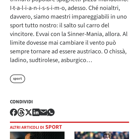
I-t-a-l-i-a-n-i-s-s-i-m-o, adesso. Ché noialtri,
davvero, siamo maestri impareggiabili in uno
sport tutto nostro: il salto sul carro del
vincitore. Evvai con la Sinner-Mania, allora. Al
limite dovesse mai cambiare il vento può
sempre tornare ad essere austriaco. O chissà,
ladino, sudtirolese, asburgico…
sport
CONDIVIDI
SPORT
ALTRI ARTICOLI DI