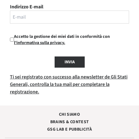
Indirizzo E-mail
Accetto la gestione dei miei dati in conformità con
l'informativa sulla privacy.
INVIA
Ti sei registrato con successo alla newsletter de Gli Stati
Generali, controlla la tua mail per completare la
registrazione.
CHI SIAMO
BRAINS & CONTEST
GSG LAB E PUBBLICITÀ