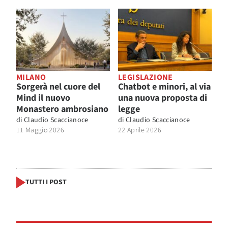
MILANO
LEGISLAZIONE
Sorgerà nel cuore del
Chatbot e minori, al via
Mind il nuovo
una nuova proposta di
Monastero ambrosiano
legge
di
Claudio Scaccianoce
di
Claudio Scaccianoce
11 Maggio 2026
22 Aprile 2026
TUTTI I POST