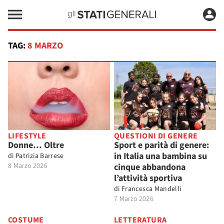
TAG:
8 MARZO
LIFESTYLE
QUESTIONI DI GENERE
Donne… Oltre
Sport e parità di genere:
in Italia una bambina su
di
Patrizia Barrese
8 Marzo 2026
cinque abbandona
l’attività sportiva
di
Francesca Mandelli
7 Marzo 2026
COSTUME
LETTERATURA