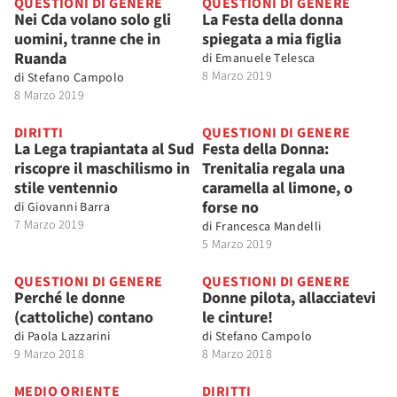
QUESTIONI DI GENERE
QUESTIONI DI GENERE
Nei Cda volano solo gli
La Festa della donna
uomini, tranne che in
spiegata a mia figlia
Ruanda
di
Emanuele Telesca
8 Marzo 2019
di
Stefano Campolo
8 Marzo 2019
DIRITTI
QUESTIONI DI GENERE
La Lega trapiantata al Sud
Festa della Donna:
riscopre il maschilismo in
Trenitalia regala una
stile ventennio
caramella al limone, o
forse no
di
Giovanni Barra
7 Marzo 2019
di
Francesca Mandelli
5 Marzo 2019
QUESTIONI DI GENERE
QUESTIONI DI GENERE
Perché le donne
Donne pilota, allacciatevi
(cattoliche) contano
le cinture!
di
Paola Lazzarini
di
Stefano Campolo
9 Marzo 2018
8 Marzo 2018
MEDIO ORIENTE
DIRITTI