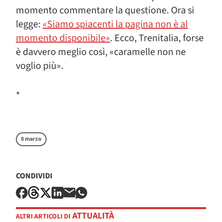
momento commentare la questione. Ora si
legge:
«Siamo spiacenti la pagina non è al
momento disponibile»
. Ecco, Trenitalia, forse
è davvero meglio così, «caramelle non ne
voglio più».
*
8 marzo
CONDIVIDI
ATTUALITÀ
ALTRI ARTICOLI DI