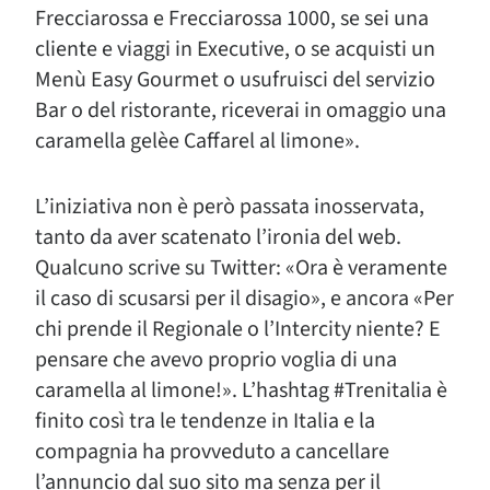
Frecciarossa e Frecciarossa 1000, se sei una
cliente e viaggi in Executive, o se acquisti un
Menù Easy Gourmet o usufruisci del servizio
Bar o del ristorante, riceverai in omaggio una
caramella gelèe Caffarel al limone».
L’iniziativa non è però passata inosservata,
tanto da aver scatenato l’ironia del web.
Qualcuno scrive su Twitter: «Ora è veramente
il caso di scusarsi per il disagio», e ancora «Per
chi prende il Regionale o l’Intercity niente? E
pensare che avevo proprio voglia di una
caramella al limone!». L’hashtag #Trenitalia è
finito così tra le tendenze in Italia e la
compagnia ha provveduto a cancellare
l’annuncio dal suo sito ma senza per il