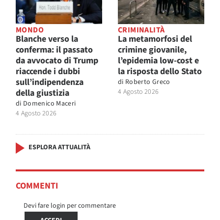
MONDO
CRIMINALITÀ
Blanche verso la
La metamorfosi del
conferma: il passato
crimine giovanile,
da avvocato di Trump
l’epidemia low-cost e
riaccende i dubbi
la risposta dello Stato
sull’indipendenza
di
Roberto Greco
della giustizia
4 Agosto 2026
di
Domenico Maceri
4 Agosto 2026
ESPLORA ATTUALITÀ
COMMENTI
Devi fare login per commentare