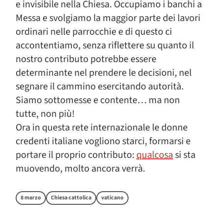
e invisibile nella Chiesa. Occupiamo i banchi a
Messa e svolgiamo la maggior parte dei lavori
ordinari nelle parrocchie e di questo ci
accontentiamo, senza riflettere su quanto il
nostro contributo potrebbe essere
determinante nel prendere le decisioni, nel
segnare il cammino esercitando autorità.
Siamo sottomesse e contente… ma non
tutte, non più!
Ora in questa rete internazionale le donne
credenti italiane vogliono starci, formarsi e
portare il proprio contributo:
qualcosa
si sta
muovendo, molto ancora verrà.
8 marzo
Chiesa cattolica
vaticano