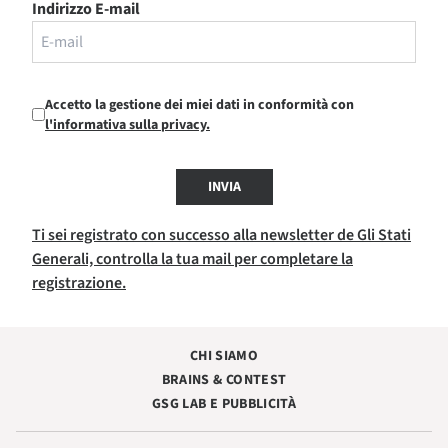
Indirizzo E-mail
Accetto la gestione dei miei dati in conformità con
l'informativa sulla privacy.
INVIA
Ti sei registrato con successo alla newsletter de Gli Stati
Generali, controlla la tua mail per completare la
registrazione.
CHI SIAMO
BRAINS & CONTEST
GSG LAB E PUBBLICITÀ