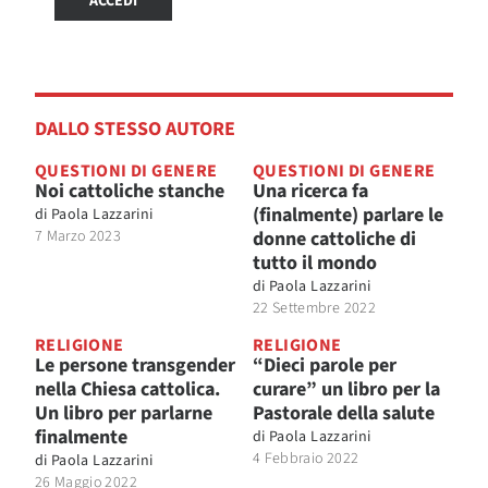
ACCEDI
DALLO STESSO AUTORE
QUESTIONI DI GENERE
QUESTIONI DI GENERE
Noi cattoliche stanche
Una ricerca fa
(finalmente) parlare le
di
Paola Lazzarini
7 Marzo 2023
donne cattoliche di
tutto il mondo
di
Paola Lazzarini
22 Settembre 2022
RELIGIONE
RELIGIONE
Le persone transgender
“Dieci parole per
nella Chiesa cattolica.
curare” un libro per la
Un libro per parlarne
Pastorale della salute
finalmente
di
Paola Lazzarini
4 Febbraio 2022
di
Paola Lazzarini
26 Maggio 2022