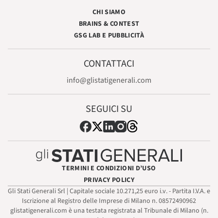
CHI SIAMO
BRAINS & CONTEST
GSG LAB E PUBBLICITÀ
CONTATTACI
info@glistatigenerali.com
SEGUICI SU
TERMINI E CONDIZIONI D’USO
PRIVACY POLICY
Gli Stati Generali Srl | Capitale sociale 10.271,25 euro i.v. - Partita I.V.A. e
Iscrizione al Registro delle Imprese di Milano n. 08572490962
glistatigenerali.com è una testata registrata al Tribunale di Milano (n.