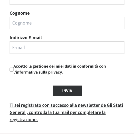
Cognome
Indirizzo E-mail
Accetto la gestione dei miei dati in conformità con
l'informativa sulla privacy.
INVIA
Ti sei registrato con successo alla newsletter de Gli Stati
Generali, controlla la tua mail per completare la
registrazione.