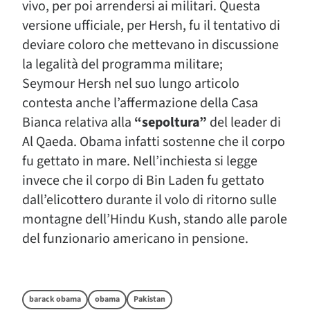
vivo, per poi arrendersi ai militari. Questa
versione ufficiale, per Hersh, fu il tentativo di
deviare coloro che mettevano in discussione
la legalità del programma militare;
Seymour Hersh nel suo lungo articolo
contesta anche l’affermazione della Casa
Bianca relativa alla
“sepoltura”
del leader di
Al Qaeda. Obama infatti sostenne che il corpo
fu gettato in mare. Nell’inchiesta si legge
invece che il corpo di Bin Laden fu gettato
dall’elicottero durante il volo di ritorno sulle
montagne dell’Hindu Kush, stando alle parole
del funzionario americano in pensione.
barack obama
obama
Pakistan