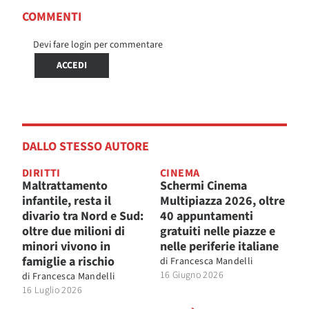
COMMENTI
Devi fare login per commentare
ACCEDI
DALLO STESSO AUTORE
DIRITTI
CINEMA
Maltrattamento
Schermi Cinema
infantile, resta il
Multipiazza 2026, oltre
divario tra Nord e Sud:
40 appuntamenti
oltre due milioni di
gratuiti nelle piazze e
minori vivono in
nelle periferie italiane
famiglie a rischio
di
Francesca Mandelli
16 Giugno 2026
di
Francesca Mandelli
16 Luglio 2026