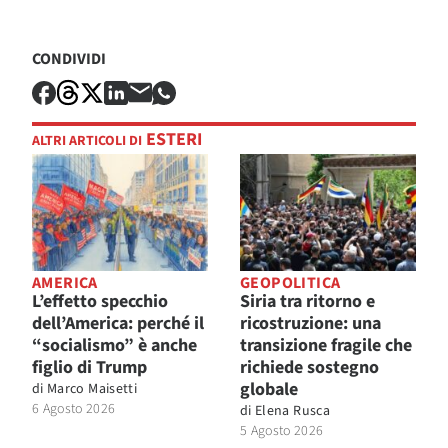
CONDIVIDI
ESTERI
ALTRI ARTICOLI DI
AMERICA
GEOPOLITICA
L’effetto specchio
Siria tra ritorno e
dell’America: perché il
ricostruzione: una
“socialismo” è anche
transizione fragile che
figlio di Trump
richiede sostegno
globale
di
Marco Maisetti
6 Agosto 2026
di
Elena Rusca
5 Agosto 2026