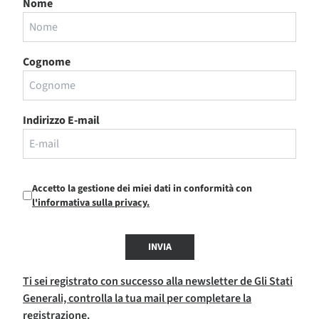
Nome
Cognome
Indirizzo E-mail
Accetto la gestione dei miei dati in conformità con
l'informativa sulla privacy.
INVIA
Ti sei registrato con successo alla newsletter de Gli Stati
Generali, controlla la tua mail per completare la
registrazione.