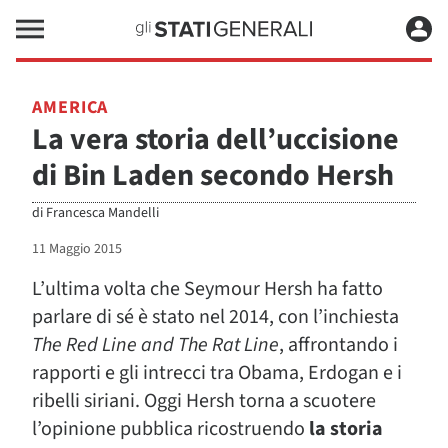
AMERICA
La vera storia dell’uccisione
di Bin Laden secondo Hersh
di
Francesca Mandelli
11 Maggio 2015
L’ultima volta che Seymour Hersh ha fatto
parlare di sé è stato nel 2014, con l’inchiesta
The Red Line and The Rat Line
, affrontando i
rapporti e gli intrecci tra Obama, Erdogan e i
ribelli siriani. Oggi Hersh torna a scuotere
l’opinione pubblica ricostruendo
la storia