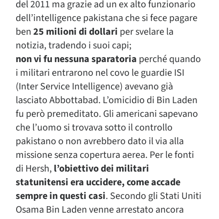
del 2011 ma grazie ad un ex alto funzionario
dell’intelligence pakistana che si fece pagare
ben
25 milioni di dollari
per svelare la
notizia, tradendo i suoi capi;
non vi fu nessuna sparatoria
perché quando
i militari entrarono nel covo le guardie ISI
(Inter Service Intelligence) avevano già
lasciato Abbottabad. L’omicidio di Bin Laden
fu però premeditato. Gli americani sapevano
che l’uomo si trovava sotto il controllo
pakistano o non avrebbero dato il via alla
missione senza copertura aerea. Per le fonti
di Hersh,
l’obiettivo dei militari
statunitensi era uccidere, come accade
sempre in questi casi
. Secondo gli Stati Uniti
Osama Bin Laden venne arrestato ancora