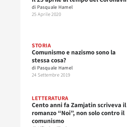
di
Pasquale Hamel
25 Aprile 2020
STORIA
Comunismo e nazismo sono la
stessa cosa?
di
Pasquale Hamel
24 Settembre 2019
LETTERATURA
Cento anni fa Zamjatin scriveva il
romanzo “Noi”, non solo contro il
comunismo