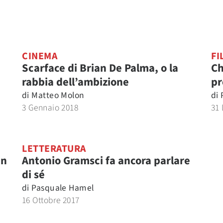
CINEMA
FI
Scarface di Brian De Palma, o la
Ch
rabbia dell’ambizione
pr
di
Matteo Molon
di
3 Gennaio 2018
31
LETTERATURA
un
Antonio Gramsci fa ancora parlare
di sé
di
Pasquale Hamel
16 Ottobre 2017