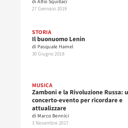
di
Alfio Squillaci
27 Gennaio 2019
STORIA
Il buonuomo Lenin
di
Pasquale Hamel
30 Giugno 2018
MUSICA
Zamboni e la Rivoluzione Russa: 
concerto-evento per ricordare e
attualizzare
di
Marco Bennici
3 Novembre 2017