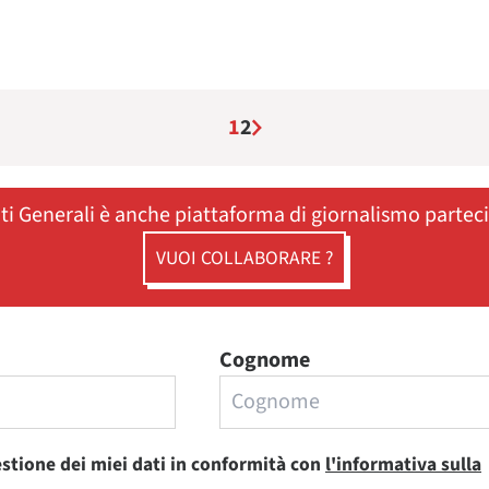
1
2
ati Generali è anche piattaforma di giornalismo partec
VUOI COLLABORARE ?
Cognome
estione dei miei dati in conformità con
l'informativa sulla