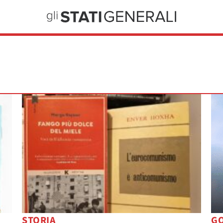
STORIA
G