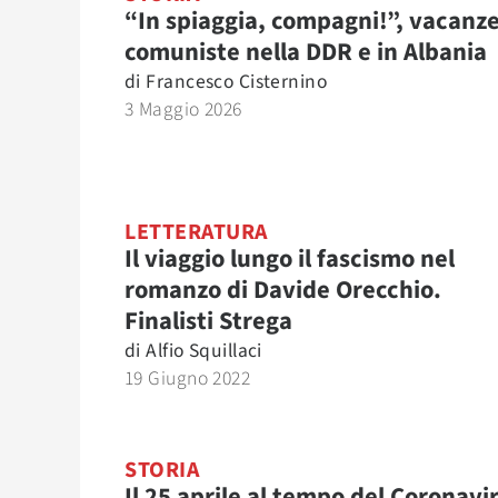
“In spiaggia, compagni!”, vacanz
comuniste nella DDR e in Albania
di
Francesco Cisternino
3 Maggio 2026
LETTERATURA
Il viaggio lungo il fascismo nel
romanzo di Davide Orecchio.
Finalisti Strega
di
Alfio Squillaci
19 Giugno 2022
STORIA
Il 25 aprile al tempo del Coronavi