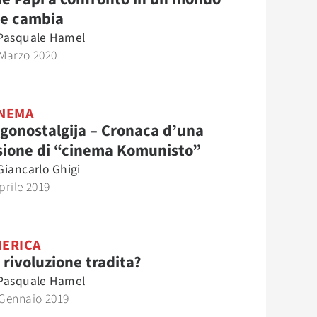
e cambia
Pasquale Hamel
 Marzo 2020
NEMA
gonostalgija – Cronaca d’una
sione di “cinema Komunisto”
Giancarlo Ghigi
prile 2019
ERICA
 rivoluzione tradita?
Pasquale Hamel
 Gennaio 2019