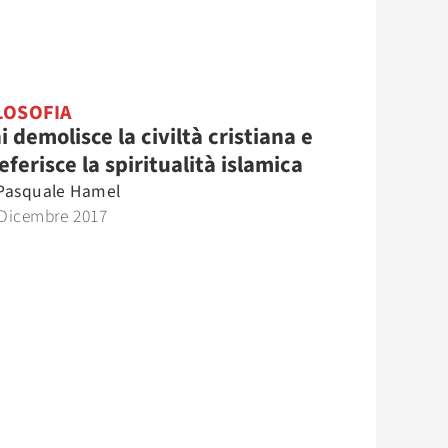
LOSOFIA
i demolisce la civiltà cristiana e
eferisce la spiritualità islamica
Pasquale Hamel
 Dicembre 2017