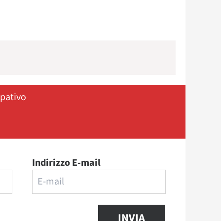
ipativo
Indirizzo E-mail
INVIA