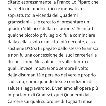
citarlo espressamente, a Franco Lo Piparo che
ha riletto in modo critico e innovativo
soprattutto la vicenda dei Quaderni
gramsciani – si è cercato di presentare un
quadro ‘idilliaco’ della reclusione.” Se infatti
qualche piccolo privilegio ci fu, a cominciare
dalla cella a solo e un vitto più decente, esso
sostiene D’Orsi fu pagato dallo stesso Gramsci
e non fu una concessione dei suoi carcerieri e
di chi – come Mussolini – lo volle dentro i
quali, invece, mostrarono sempre il volto
della disumanità e persino del vero e proprio
sadismo, come quando le sue condizioni di
salute si aggravarono. E veniamo all’opera più
importante di Gramsci, quei Quaderni dal
Carcere sui quali su ordine di Togliatti mise