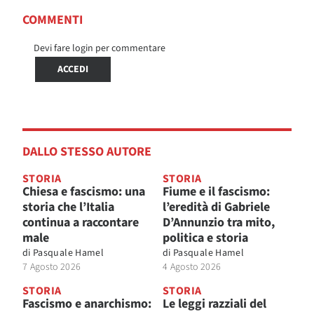
COMMENTI
Devi fare login per commentare
ACCEDI
DALLO STESSO AUTORE
STORIA
STORIA
Chiesa e fascismo: una
Fiume e il fascismo:
storia che l’Italia
l’eredità di Gabriele
continua a raccontare
D’Annunzio tra mito,
male
politica e storia
di
Pasquale Hamel
di
Pasquale Hamel
7 Agosto 2026
4 Agosto 2026
STORIA
STORIA
Fascismo e anarchismo:
Le leggi razziali del