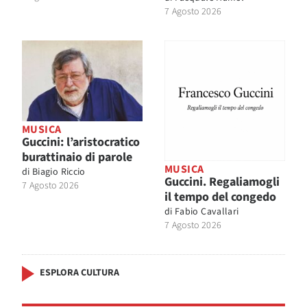
7 Agosto 2026
MUSICA
Guccini: l’aristocratico
burattinaio di parole
MUSICA
di
Biagio Riccio
Guccini. Regaliamogli
7 Agosto 2026
il tempo del congedo
di
Fabio Cavallari
7 Agosto 2026
ESPLORA CULTURA