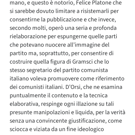
mano, e questo è notorio, Felice Platone che
si sarebbe dovuto limitare a risistemarli per
consentirne la pubblicazione e che invece,
secondo molti, operò una seria e profonda
rielaborazione per espungerne quelle parti
che potevano nuocere all’immagine del
partito ma, soprattutto, per consentire di
costruire quella figura di Gramsci che lo
stesso segretario del partito comunista
italiano voleva promuovere come riferimento
dei comunisti italiani. D’Orsi, che ne esamina
puntualmente il contenuto e la tecnica
elaborativa, respinge ogni illazione su tali
presunte manipolazioni e liquida, per la verità
senza una convincente giustificazione, come
sciocca e viziata da un fine ideologico