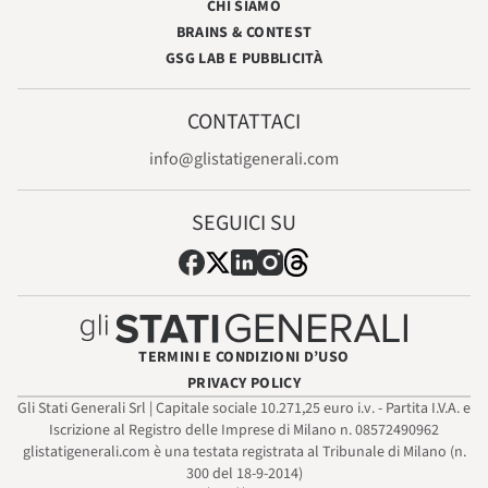
CHI SIAMO
BRAINS & CONTEST
GSG LAB E PUBBLICITÀ
CONTATTACI
info@glistatigenerali.com
SEGUICI SU
TERMINI E CONDIZIONI D’USO
PRIVACY POLICY
Gli Stati Generali Srl | Capitale sociale 10.271,25 euro i.v. - Partita I.V.A. e
Iscrizione al Registro delle Imprese di Milano n. 08572490962
glistatigenerali.com è una testata registrata al Tribunale di Milano (n.
300 del 18-9-2014)