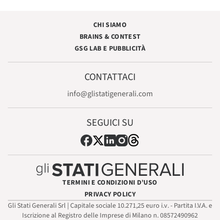
CHI SIAMO
BRAINS & CONTEST
GSG LAB E PUBBLICITÀ
CONTATTACI
info@glistatigenerali.com
SEGUICI SU
TERMINI E CONDIZIONI D’USO
PRIVACY POLICY
Gli Stati Generali Srl | Capitale sociale 10.271,25 euro i.v. - Partita I.V.A. e
Iscrizione al Registro delle Imprese di Milano n. 08572490962