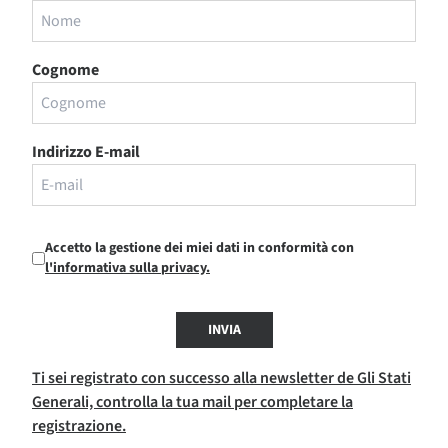
Cognome
Indirizzo E-mail
Accetto la gestione dei miei dati in conformità con
l'informativa sulla privacy.
INVIA
Ti sei registrato con successo alla newsletter de Gli Stati
Generali, controlla la tua mail per completare la
registrazione.