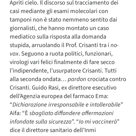
Apriti cielo. Il discorso sul tracciamento dei
casi mediante gli esami molecolari con
tamponi non è stato nemmeno sentito dai
giornalisti, che hanno montato un caso
mediatico sulla risposta alla domanda
stupida, arruolando il Prof. Crisanti tra i
no-
vax
. Seguono a ruota politici, funzionari,
virologi vari felici finalmente di fare secco
l’indipendente, l’usurpatore Crisanti. Tutti
alla seconda ondata…
pardon
crociata contro
Crisanti. Guido Rasi, ex direttore esecutivo
dell’Agenzia europea del farmaco Ema:
“
Dichiarazione irresponsabile e intollerabile
”
Aifa: “È
sbagliato diffondere affermazioni
infondate sulla sicurezza
”. “
Io mi vaccinerò
”
dice il direttore sanitario dell’Inmi