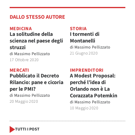
DALLO STESSO AUTORE
MEDICINA
STORIA
La solitudine della
I tormenti di
scienza nel paese degli
Montanelli
struzzi
di
Massimo Pellizzato
21 Giugno 2020
di
Massimo Pellizzato
17 Ottobre 2020
MERCATI
IMPRENDITORI
Pubblicato il Decreto
A Modest Proposal:
Rilancio: pane e cicoria
perché l’idea di
per le PMI?
Orlando non è La
Corazzata Potemkin
di
Massimo Pellizzato
20 Maggio 2020
di
Massimo Pellizzato
10 Maggio 2020
TUTTI I POST