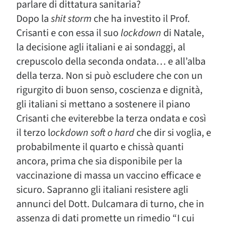
parlare di dittatura sanitaria?
Dopo la
shit storm
che ha investito il Prof.
Crisanti e con essa il suo
lockdown
di Natale,
la decisione agli italiani e ai sondaggi, al
crepuscolo della seconda ondata… e all’alba
della terza. Non si può escludere che con un
rigurgito di buon senso, coscienza e dignità,
gli italiani si mettano a sostenere il piano
Crisanti che eviterebbe la terza ondata e così
il terzo l
ockdown soft o hard
che dir si voglia, e
probabilmente il quarto e chissà quanti
ancora, prima che sia disponibile per la
vaccinazione di massa un vaccino efficace e
sicuro. Sapranno gli italiani resistere agli
annunci del Dott. Dulcamara di turno, che in
assenza di dati promette un rimedio “I cui