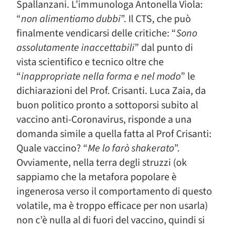
Spallanzani. L’immunologa Antonella Viola:
“
non alimentiamo dubbi
”. Il CTS, che può
finalmente vendicarsi delle critiche: “
Sono
assolutamente inaccettabili
” dal punto di
vista scientifico e tecnico oltre che
“
inappropriate nella forma e nel modo
” le
dichiarazioni del Prof. Crisanti. Luca Zaia, da
buon politico pronto a sottoporsi subito al
vaccino anti-Coronavirus, risponde a una
domanda simile a quella fatta al Prof Crisanti:
Quale vaccino? “
Me lo farò shakerato
”.
Ovviamente, nella terra degli struzzi (ok
sappiamo che la metafora popolare è
ingenerosa verso il comportamento di questo
volatile, ma è troppo efficace per non usarla)
non c’è nulla al di fuori del vaccino, quindi si