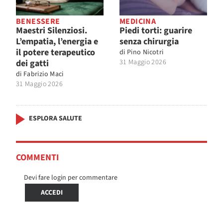
BENESSERE
MEDICINA
Maestri Silenziosi.
Piedi torti: guarire
L’empatia, l’energia e
senza chirurgia
il potere terapeutico
di
Pino Nicotri
dei gatti
31 Maggio 2026
di
Fabrizio Maci
31 Maggio 2026
ESPLORA SALUTE
COMMENTI
Devi fare login per commentare
ACCEDI