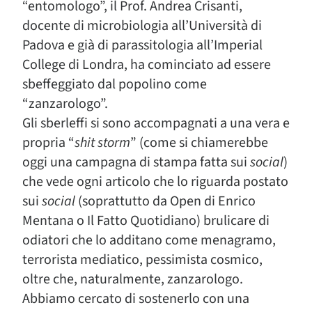
“entomologo”, il Prof. Andrea Crisanti,
docente di microbiologia all’Università di
Padova e già di parassitologia all’Imperial
College di Londra, ha cominciato ad essere
sbeffeggiato dal popolino come
“zanzarologo”.
Gli sberleffi si sono accompagnati a una vera e
propria “
shit storm
” (come si chiamerebbe
oggi una campagna di stampa fatta sui
social
)
che vede ogni articolo che lo riguarda postato
sui
social
(soprattutto da Open di Enrico
Mentana o Il Fatto Quotidiano) brulicare di
odiatori che lo additano come menagramo,
terrorista mediatico, pessimista cosmico,
oltre che, naturalmente, zanzarologo.
Abbiamo cercato di sostenerlo con una