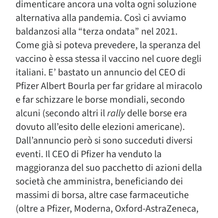
dimenticare ancora una volta ogni soluzione
alternativa alla pandemia. Così ci avviamo
baldanzosi alla “terza ondata” nel 2021.
Come già si poteva prevedere, la speranza del
vaccino è essa stessa il vaccino nel cuore degli
italiani. E’ bastato un annuncio del CEO di
Pfizer Albert Bourla per far gridare al miracolo
e far schizzare le borse mondiali, secondo
alcuni (secondo altri il
rally
delle borse era
dovuto all’esito delle elezioni americane).
Dall’annuncio però si sono succeduti diversi
eventi. Il CEO di Pfizer ha venduto la
maggioranza del suo pacchetto di azioni della
società che amministra, beneficiando dei
massimi di borsa, altre case farmaceutiche
(oltre a Pfizer, Moderna, Oxford-AstraZeneca,