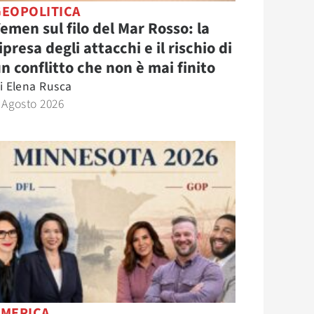
GEOPOLITICA
emen sul filo del Mar Rosso: la
ipresa degli attacchi e il rischio di
n conflitto che non è mai finito
i
Elena Rusca
 Agosto 2026
AMERICA