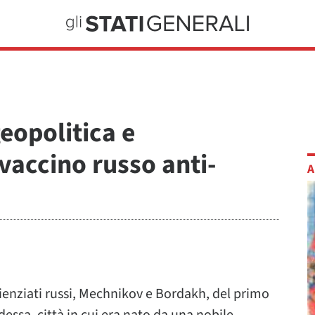
eopolitica e
vaccino russo anti-
A
ienziati russi, Mechnikov e Bordakh, del primo