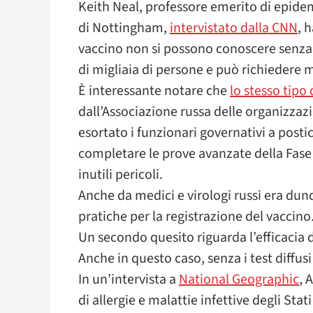
Keith Neal, professore emerito di epidemi
di Nottingham,
intervistato dalla CNN
, 
vaccino non si possono conoscere senza i 
di migliaia di persone e può richiedere m
È interessante notare che
lo stesso tipo 
dall’Associazione russa delle organizzaz
esortato i funzionari governativi a posti
completare le prove avanzate della Fase
inutili pericoli.
Anche da medici e virologi russi era dun
pratiche per la registrazione del vaccino
Un secondo quesito riguarda l’efficacia 
Anche in questo caso, senza i test diffusi
In un’intervista a
National Geographic
, 
di allergie e malattie infettive degli St