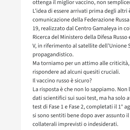
ottenga il miglior vaccino, non semplice
L’idea di essere arrivati prima degli altri
comunicazione della Federazione Russa e 
19, realizzato dal Centro Gamaleya in col
Ricerca del Ministero della Difesa Russo e
V, in riferimento al satellite dell’Union
propagandistico.
Ma torniamo per un attimo alle criticità,
rispondere ad alcuni quesiti cruciali.
Il vaccino russo è sicuro?
La risposta è che non lo sappiamo. Non 
dati scientifici sui suoi test, ma ha solo
test di Fase 1 e Fase 2, completati il ​​1°
si sono sentiti bene dopo aver assunto i
collaterali imprevisti o indesiderati.