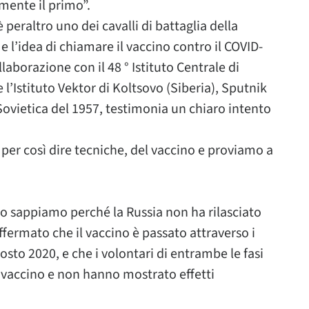
mente il primo”.
 è peraltro uno dei cavalli di battaglia della
l’idea di chiamare il vaccino contro il COVID-
laborazione con il 48 ° Istituto Centrale di
 l’Istituto Vektor di Koltsovo (Siberia), Sputnik
e Sovietica del 1957, testimonia un chiaro intento
 per così dire tecniche, del vaccino e proviamo a
lo sappiamo perché la Russia non ha rilasciato
 affermato che il vaccino è passato attraverso i
 agosto 2020, e che i volontari di entrambe le fasi
l vaccino e non hanno mostrato effetti