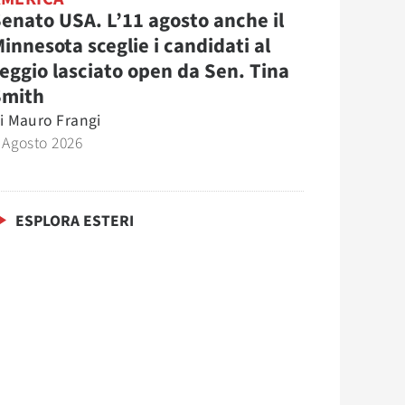
enato USA. L’11 agosto anche il
innesota sceglie i candidati al
eggio lasciato open da Sen. Tina
Smith
i
Mauro Frangi
 Agosto 2026
ESPLORA ESTERI