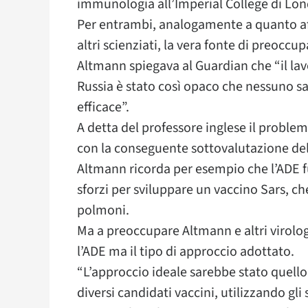
immunologia all’Imperial College di Lon
Per entrambi, analogamente a quanto af
altri scienziati, la vera fonte di preoccu
Altmann spiegava al Guardian che “il lavo
Russia è stato così opaco che nessuno sa
efficace”.
A detta del professore inglese il problema
con la conseguente sottovalutazione del
Altmann ricorda per esempio che l’ADE f
sforzi per sviluppare un vaccino Sars, c
polmoni.
Ma a preoccupare Altmann e altri virolo
l’ADE ma il tipo di approccio adottato.
“L’approccio ideale sarebbe stato quell
diversi candidati vaccini, utilizzando gli 