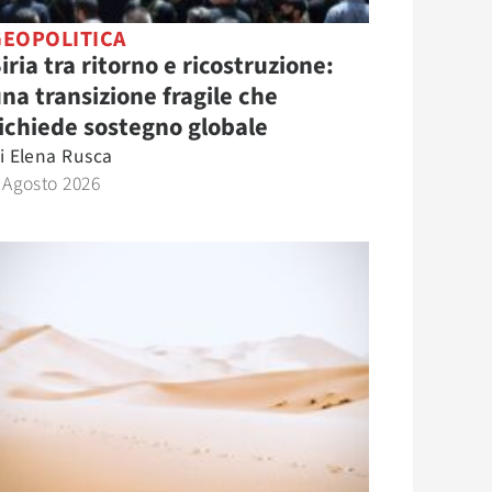
GEOPOLITICA
iria tra ritorno e ricostruzione:
na transizione fragile che
ichiede sostegno globale
i
Elena Rusca
 Agosto 2026