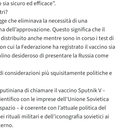
sia sicuro ed efficace”.
tri?
ge che eliminava la necessità di una
a dell’approvazione. Questo significa che il
distribuito anche mentre sono in corso i test di
con cui la Federazione ha registrato il vaccino sia
mlino desideroso di presentare la Russia come
 di considerazioni più squisitamente politiche e
putiniana di chiamare il vaccino Sputnik V –
entifico con le imprese dell’Unione Sovietica
spazio – è coerente con l’attuale politica del
i rituali militari e dell’iconografia sovietici ai
terno.