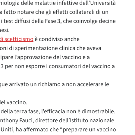
ologia delle malattie infettive dell’Università
ha fatto notare che gli effetti collaterali di un
test diffusi della Fase 3, che coinvolge decine
esi.
di scetticismo
è condiviso anche
ioni di sperimentazione clinica che aveva
cipare l’approvazione del vaccino e a
 3 per non esporre i consumatori del vaccino a
que arrivato un richiamo a non accelerare le
.
del vaccino.
 della terza fase, l’efficacia non è dimostrabile.
Anthony Fauci, direttore dell’Istituto nazionale
ati Uniti, ha affermato che “preparare un vaccino