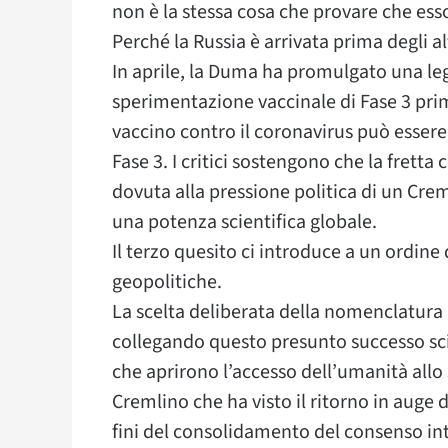
non è la stessa cosa che provare che esso 
Perché la Russia è arrivata prima degli al
In aprile, la Duma ha promulgato una leg
sperimentazione vaccinale di Fase 3 prim
vaccino contro il coronavirus può essere 
Fase 3. I critici sostengono che la fretta 
dovuta alla pressione politica di un Cre
una potenza scientifica globale.
Il terzo quesito ci introduce a un ordine
geopolitiche.
La scelta deliberata della nomenclatura 
collegando questo presunto successo sci
che aprirono l’accesso dell’umanità allo 
Cremlino che ha visto il ritorno in auge de
fini del consolidamento del consenso in