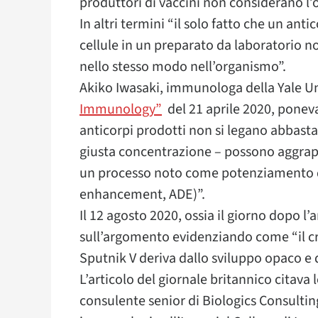
produttori di vaccini non considerano l
In altri termini “il solo fatto che un ant
cellule in un preparato da laboratorio 
nello stesso modo nell’organismo”.
Akiko Iwasaki, immunologa della Yale Un
Immunology”
del 21 aprile 2020, poneva 
anticorpi prodotti non si legano abbasta
giusta concentrazione – possono aggrapp
un processo noto come potenziamento 
enhancement, ADE)”.
Il 12 agosto 2020, ossia il giorno dopo l
sull’argomento evidenziando come “il cr
Sputnik V deriva dallo sviluppo opaco e 
L’articolo del giornale britannico citava l
consulente senior di Biologics Consultin