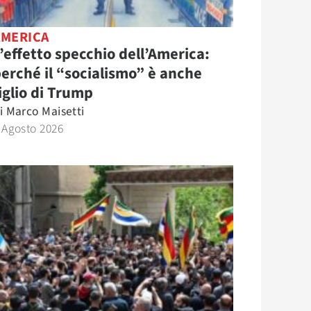
AMERICA
’effetto specchio dell’America:
erché il “socialismo” è anche
iglio di Trump
i
Marco Maisetti
 Agosto 2026