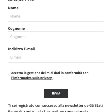
Nome
Cognome
Indirizzo E-mail
Accetto la gestione dei miei dati in conformità con
l'informativa sulla privacy.
INVIA
Ti sei registrato con successo alla newsletter de Gli Stati
Generali, controlla la tua mail per completare la