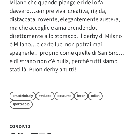
Milano che quando piange e ride lo fa
davvero…sempre viva, creativa, rigida,
distaccata, rovente, elegantemente austera,
ma che accoglie e ama prendendoti
direttamente allo stomaco. Il derby di Milano
è Milano…e certe luci non potrai mai
spegnerle…proprio come quelle di San Siro…
e di strano non c’è nulla, perché tutti siamo
stati là. Buon derby a tutti!
#madeinitaly
#milano
costume
inter
milan
spettacolo
CONDIVIDI