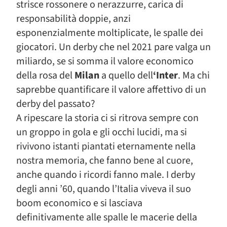
strisce rossonere o nerazzurre, carica di
responsabilità doppie, anzi
esponenzialmente moltiplicate, le spalle dei
giocatori. Un derby che nel 2021 pare valga un
miliardo, se si somma il valore economico
della rosa del
Milan
a quello dell
‘Inter
. Ma chi
saprebbe quantificare il valore affettivo di un
derby del passato?
A ripescare la storia ci si ritrova sempre con
un groppo in gola e gli occhi lucidi, ma si
rivivono istanti piantati eternamente nella
nostra memoria, che fanno bene al cuore,
anche quando i ricordi fanno male. I derby
degli anni ’60, quando l’Italia viveva il suo
boom economico e si lasciava
definitivamente alle spalle le macerie della