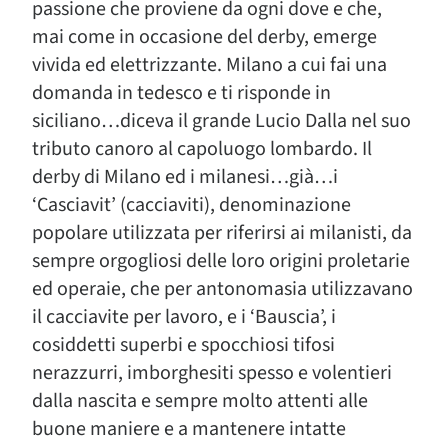
passione che proviene da ogni dove e che,
mai come in occasione del derby, emerge
vivida ed elettrizzante. Milano a cui fai una
domanda in tedesco e ti risponde in
siciliano…diceva il grande Lucio Dalla nel suo
tributo canoro al capoluogo lombardo. Il
derby di Milano ed i milanesi…già…i
‘Casciavit’ (cacciaviti), denominazione
popolare utilizzata per riferirsi ai milanisti, da
sempre orgogliosi delle loro origini proletarie
ed operaie, che per antonomasia utilizzavano
il cacciavite per lavoro, e i ‘Bauscia’, i
cosiddetti superbi e spocchiosi tifosi
nerazzurri, imborghesiti spesso e volentieri
dalla nascita e sempre molto attenti alle
buone maniere e a mantenere intatte