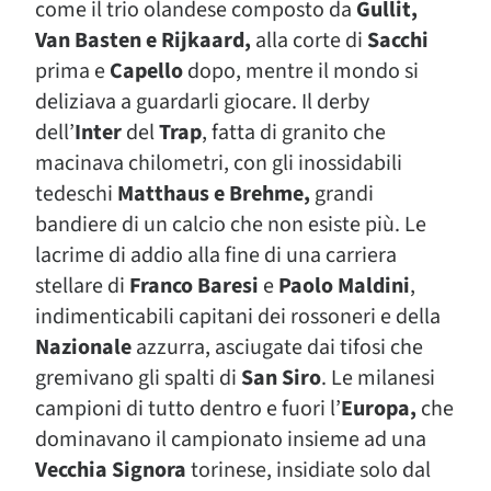
come il trio olandese composto da
Gullit,
Van Basten e Rijkaard,
alla corte di
Sacchi
prima e
Capello
dopo, mentre il mondo si
deliziava a guardarli giocare. Il derby
dell’
Inter
del
Trap
, fatta di granito che
macinava chilometri, con gli inossidabili
tedeschi
Matthaus e Brehme,
grandi
bandiere di un calcio che non esiste più. Le
lacrime di addio alla fine di una carriera
stellare di
Franco Baresi
e
Paolo Maldini
,
indimenticabili capitani dei rossoneri e della
Nazionale
azzurra, asciugate dai tifosi che
gremivano gli spalti di
San Siro
. Le milanesi
campioni di tutto dentro e fuori l’
Europa,
che
dominavano il campionato insieme ad una
Vecchia Signora
torinese, insidiate solo dal