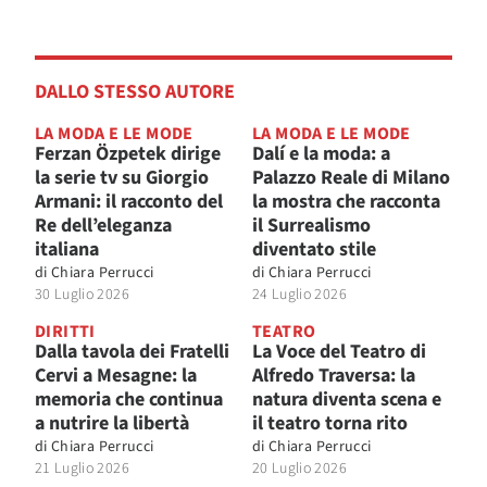
DALLO STESSO AUTORE
LA MODA E LE MODE
LA MODA E LE MODE
Ferzan Özpetek dirige
Dalí e la moda: a
la serie tv su Giorgio
Palazzo Reale di Milano
Armani: il racconto del
la mostra che racconta
Re dell’eleganza
il Surrealismo
italiana
diventato stile
di
Chiara Perrucci
di
Chiara Perrucci
30 Luglio 2026
24 Luglio 2026
DIRITTI
TEATRO
Dalla tavola dei Fratelli
La Voce del Teatro di
Cervi a Mesagne: la
Alfredo Traversa: la
memoria che continua
natura diventa scena e
a nutrire la libertà
il teatro torna rito
di
Chiara Perrucci
di
Chiara Perrucci
21 Luglio 2026
20 Luglio 2026