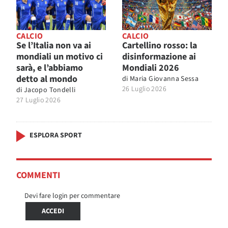
CALCIO
CALCIO
Se l’Italia non va ai
Cartellino rosso: la
mondiali un motivo ci
disinformazione ai
sarà, e l’abbiamo
Mondiali 2026
detto al mondo
di
Maria Giovanna Sessa
26 Luglio 2026
di
Jacopo Tondelli
27 Luglio 2026
ESPLORA SPORT
COMMENTI
Devi fare login per commentare
ACCEDI