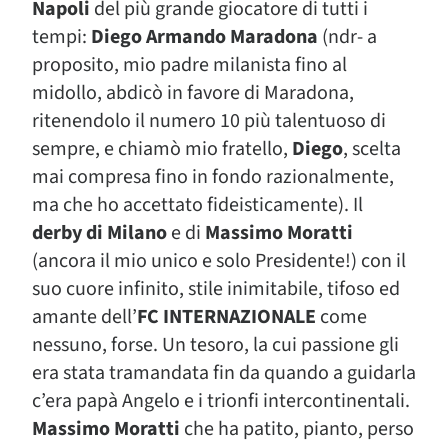
Napoli
del più grande giocatore di tutti i
tempi:
Diego Armando Maradona
(ndr- a
proposito, mio padre milanista fino al
midollo, abdicò in favore di Maradona,
ritenendolo il numero 10 più talentuoso di
sempre, e chiamò mio fratello,
Diego
, scelta
mai compresa fino in fondo razionalmente,
ma che ho accettato fideisticamente). Il
derby di Milano
e di
Massimo Moratti
(ancora il mio unico e solo Presidente!) con il
suo cuore infinito, stile inimitabile, tifoso ed
amante dell’
FC INTERNAZIONALE
come
nessuno, forse. Un tesoro, la cui passione gli
era stata tramandata fin da quando a guidarla
c’era papà Angelo e i trionfi intercontinentali.
Massimo Moratti
che ha patito, pianto, perso