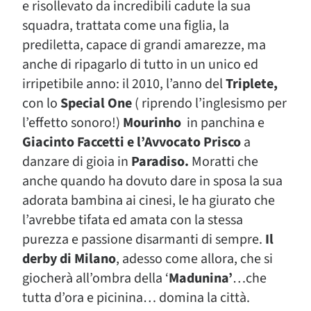
e risollevato da incredibili cadute la sua
squadra, trattata come una figlia, la
prediletta, capace di grandi amarezze, ma
anche di ripagarlo di tutto in un unico ed
irripetibile anno: il 2010, l’anno del
Triplete,
con lo
Special One
( riprendo l’inglesismo per
l’effetto sonoro!)
Mourinho
in panchina e
Giacinto Faccetti e l’Avvocato Prisco
a
danzare di gioia in
Paradiso.
Moratti che
anche quando ha dovuto dare in sposa la sua
adorata bambina ai cinesi, le ha giurato che
l’avrebbe tifata ed amata con la stessa
purezza e passione disarmanti di sempre.
Il
derby di Milano
, adesso come allora, che si
giocherà all’ombra della ‘
Madunina’
…che
tutta d’ora e picinina… domina la città.