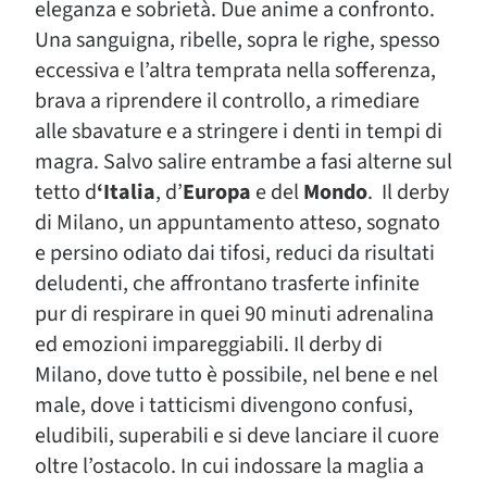
eleganza e sobrietà. Due anime a confronto.
Una sanguigna, ribelle, sopra le righe, spesso
eccessiva e l’altra temprata nella sofferenza,
brava a riprendere il controllo, a rimediare
alle sbavature e a stringere i denti in tempi di
magra. Salvo salire entrambe a fasi alterne sul
tetto d
‘Italia
, d’
Europa
e del
Mondo
. Il derby
di Milano, un appuntamento atteso, sognato
e persino odiato dai tifosi, reduci da risultati
deludenti, che affrontano trasferte infinite
pur di respirare in quei 90 minuti adrenalina
ed emozioni impareggiabili. Il derby di
Milano, dove tutto è possibile, nel bene e nel
male, dove i tatticismi divengono confusi,
eludibili, superabili e si deve lanciare il cuore
oltre l’ostacolo. In cui indossare la maglia a