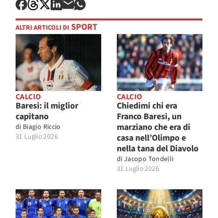
SPORT
ALTRI ARTICOLI DI
CALCIO
CALCIO
Baresi: il miglior
Chiedimi chi era
capitano
Franco Baresi, un
marziano che era di
di
Biagio Riccio
31 Luglio 2026
casa nell’Olimpo e
nella tana del Diavolo
di
Jacopo Tondelli
31 Luglio 2026