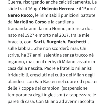
Guerra, risorgendo anche calcisticamente. Le
sfide tra il ‘Mago’
Helenio Herrera
e il ‘Paròn’
Nereo Rocco,
le inimitabili punizioni battute
da
Mariolino Corso
e la cantilena
tramandatami da mio Nonno, interista doc
nato nel 1927 e morto nel 2017, tra le mie
braccia, con ‘
Sarti, Burgnich, Facchetti
…’
sulle labbra…che non scorderò mai. Chi
scrive, ha 37 anni, salentina senza trucco né
inganno, ma con il derby di Milano vissuto in
casa dalla nascita. Padre e fratello milanisti
irriducibili, cresciuti nel culto del Milan degli
olandesi, con Van Basten nel cuore ed i poster
delle 7 coppe dei campioni (sospensione
temporanea degli inglesismi) a tappezzare le
pareti di casa. Con Milano ad avermi accolta