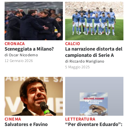
CRONACA
CALCIO
Sceneggiata a Milano?
La narrazione distorta del
campionato di Serie A
di
Oscar Nicodemo
12 Gennaio 2026
di
Riccardo Marigliano
5 Maggio 2025
CINEMA
LETTERATURA
Salvatores e Favino
“Per diventare Eduardo”: