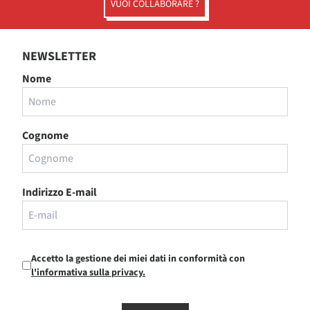
VUOI COLLABORARE ?
NEWSLETTER
Nome
Cognome
Indirizzo E-mail
Accetto la gestione dei miei dati in conformità con
l'informativa sulla privacy.