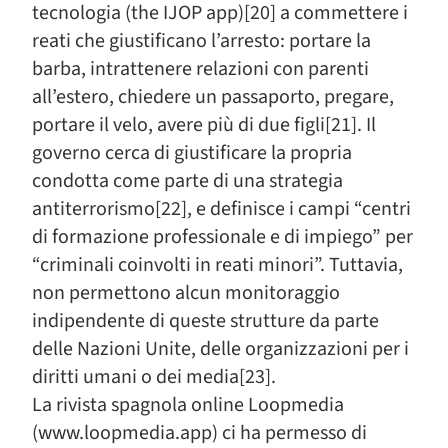
tecnologia (the IJOP app)[20] a commettere i
reati che giustificano l’arresto: portare la
barba, intrattenere relazioni con parenti
all’estero, chiedere un passaporto, pregare,
portare il velo, avere più di due figli[21]. Il
governo cerca di giustificare la propria
condotta come parte di una strategia
antiterrorismo[22], e definisce i campi “centri
di formazione professionale e di impiego” per
“criminali coinvolti in reati minori”. Tuttavia,
non permettono alcun monitoraggio
indipendente di queste strutture da parte
delle Nazioni Unite, delle organizzazioni per i
diritti umani o dei media[23].
La rivista spagnola online Loopmedia
(www.loopmedia.app) ci ha permesso di