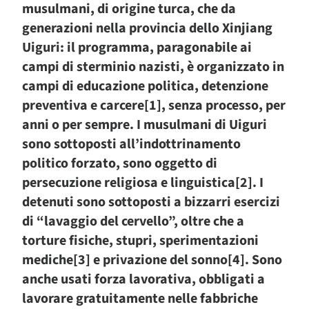
musulmani, di origine turca, che da
generazioni nella provincia dello Xinjiang
Uiguri: il programma, paragonabile ai
campi di sterminio nazisti, è organizzato in
campi di educazione politica, detenzione
preventiva e carcere[1], senza processo, per
anni o per sempre. I musulmani di Uiguri
sono sottoposti all’indottrinamento
politico forzato, sono oggetto di
persecuzione religiosa e linguistica[2]. I
detenuti sono sottoposti a bizzarri esercizi
di “lavaggio del cervello”, oltre che a
torture fisiche, stupri, sperimentazioni
mediche[3] e privazione del sonno[4]. Sono
anche usati forza lavorativa, obbligati a
lavorare gratuitamente nelle fabbriche