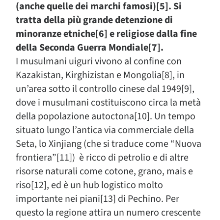
(anche quelle dei marchi famosi)[5]. Si
tratta della più grande detenzione di
minoranze etniche[6] e religiose dalla fine
della Seconda Guerra Mondiale[7].
I musulmani uiguri vivono al confine con
Kazakistan, Kirghizistan e Mongolia[8], in
un’area sotto il controllo cinese dal 1949[9],
dove i musulmani costituiscono circa la metà
della popolazione autoctona[10]. Un tempo
situato lungo l’antica via commerciale della
Seta, lo Xinjiang (che si traduce come “Nuova
frontiera”[11]) è ricco di petrolio e di altre
risorse naturali come cotone, grano, mais e
riso[12], ed è un hub logistico molto
importante nei piani[13] di Pechino. Per
questo la regione attira un numero crescente