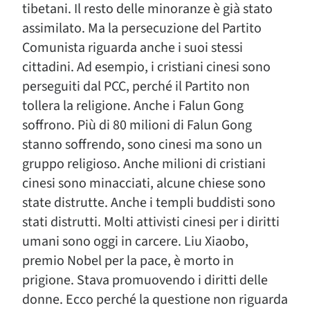
tibetani. Il resto delle minoranze è già stato
assimilato. Ma la persecuzione del Partito
Comunista riguarda anche i suoi stessi
cittadini. Ad esempio, i cristiani cinesi sono
perseguiti dal PCC, perché il Partito non
tollera la religione. Anche i Falun Gong
soffrono. Più di 80 milioni di Falun Gong
stanno soffrendo, sono cinesi ma sono un
gruppo religioso. Anche milioni di cristiani
cinesi sono minacciati, alcune chiese sono
state distrutte. Anche i templi buddisti sono
stati distrutti. Molti attivisti cinesi per i diritti
umani sono oggi in carcere. Liu Xiaobo,
premio Nobel per la pace, è morto in
prigione. Stava promuovendo i diritti delle
donne. Ecco perché la questione non riguarda