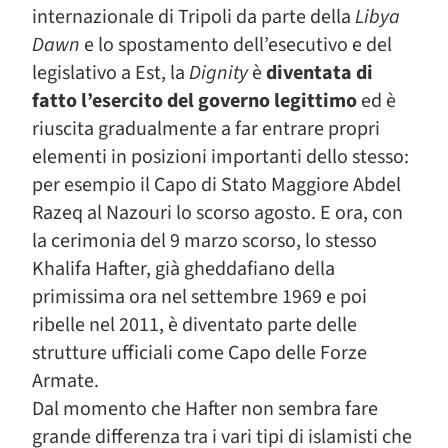
internazionale di Tripoli da parte della
Libya
Dawn
e lo spostamento dell’esecutivo e del
legislativo a Est, la
Dignity
è
diventata di
fatto l’esercito del governo legittimo
ed è
riuscita gradualmente a far entrare propri
elementi in posizioni importanti dello stesso:
per esempio il Capo di Stato Maggiore Abdel
Razeq al Nazouri lo scorso agosto. E ora, con
la cerimonia del 9 marzo scorso, lo stesso
Khalifa Hafter, già gheddafiano della
primissima ora nel settembre 1969 e poi
ribelle nel 2011, è diventato parte delle
strutture ufficiali come Capo delle Forze
Armate.
Dal momento che Hafter non sembra fare
grande differenza tra i vari tipi di islamisti che