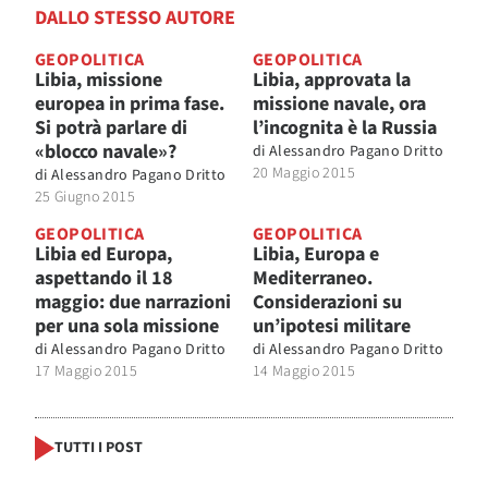
DALLO STESSO AUTORE
GEOPOLITICA
GEOPOLITICA
Libia, missione
Libia, approvata la
europea in prima fase.
missione navale, ora
Si potrà parlare di
l’incognita è la Russia
«blocco navale»?
di
Alessandro Pagano Dritto
20 Maggio 2015
di
Alessandro Pagano Dritto
25 Giugno 2015
GEOPOLITICA
GEOPOLITICA
Libia ed Europa,
Libia, Europa e
aspettando il 18
Mediterraneo.
maggio: due narrazioni
Considerazioni su
per una sola missione
un’ipotesi militare
di
Alessandro Pagano Dritto
di
Alessandro Pagano Dritto
17 Maggio 2015
14 Maggio 2015
TUTTI I POST