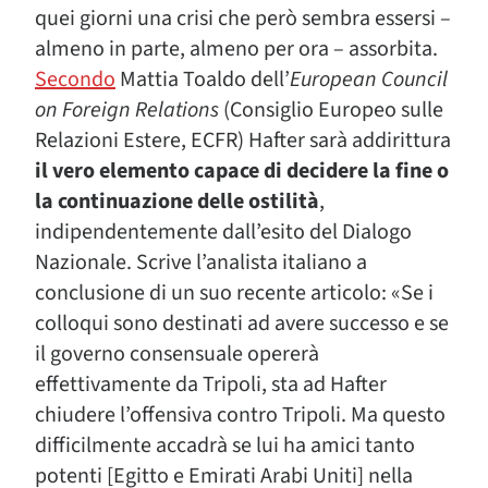
quei giorni una crisi che però sembra essersi –
almeno in parte, almeno per ora – assorbita.
Secondo
Mattia Toaldo dell’
European Council
on Foreign Relations
(Consiglio Europeo sulle
Relazioni Estere, ECFR) Hafter sarà addirittura
il vero elemento capace di decidere la fine o
la continuazione delle ostilità
,
indipendentemente dall’esito del Dialogo
Nazionale. Scrive l’analista italiano a
conclusione di un suo recente articolo: «Se i
colloqui sono destinati ad avere successo e se
il governo consensuale opererà
effettivamente da Tripoli, sta ad Hafter
chiudere l’offensiva contro Tripoli. Ma questo
difficilmente accadrà se lui ha amici tanto
potenti [Egitto e Emirati Arabi Uniti] nella