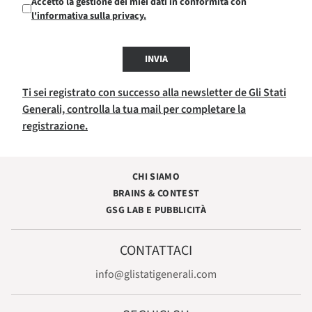
Accetto la gestione dei miei dati in conformità con
l'informativa sulla privacy.
INVIA
Ti sei registrato con successo alla newsletter de Gli Stati
Generali, controlla la tua mail per completare la
registrazione.
CHI SIAMO
BRAINS & CONTEST
GSG LAB E PUBBLICITÀ
CONTATTACI
info@glistatigenerali.com