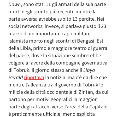
Dawn
, sono stati 11 gli armati della sua parte
morti negli scontri più recenti, mentre la
parte avversa avrebbe subito 13 perdite. Nei
social networks, invece, si parlava giusto il 23
marzo di un importante capo militare
islamista morto negli scontri di Bengasi, Est
della Libia, primo e maggiore teatro di guerra
del paese, dove la situazione sembrerebbe
volgere a favore della compagine governativa
di Tobruk. Il giorno stesso anche il
Libya
Herald
riportava
la notizia, ma c’è da dire che
mentre l’alleanza tra il governo di Tobruk le
milizie della città occidentale di Zintan, da cui
partono per motivi geografici la maggior
parte degli attacchi verso l’area della Capitale,
è praticamente ufficiale, meno esplicita