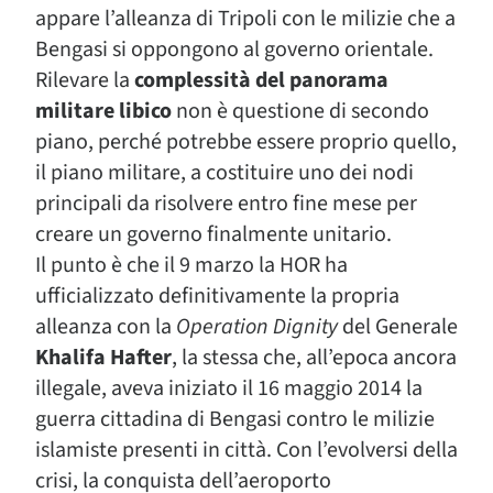
appare l’alleanza di Tripoli con le milizie che a
Bengasi si oppongono al governo orientale.
Rilevare la
complessità del panorama
militare libico
non è questione di secondo
piano, perché potrebbe essere proprio quello,
il piano militare, a costituire uno dei nodi
principali da risolvere entro fine mese per
creare un governo finalmente unitario.
Il punto è che il 9 marzo la HOR ha
ufficializzato definitivamente la propria
alleanza con la
Operation Dignity
del Generale
Khalifa Hafter
, la stessa che, all’epoca ancora
illegale, aveva iniziato il 16 maggio 2014 la
guerra cittadina di Bengasi contro le milizie
islamiste presenti in città. Con l’evolversi della
crisi, la conquista dell’aeroporto