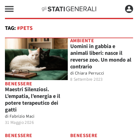
TAG:
#PETS
AMBIENTE
Uomini in gabbia e
animali liberi: nasce il
reverse zoo. Un mondo al
contrario
di
Chiara Perrucci
8 Settembre 2023
BENESSERE
Maestri Silenziosi.
L’empatia, l’energia e il
potere terapeutico dei
gatti
di
Fabrizio Maci
31 Maggio 2026
BENESSERE
BENESSERE