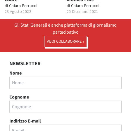
di
Chiara Perrucci
di
Chiara Perrucci
23 Agosto 2022
20 Dicembre 2021
Gli Stati Generali è anche piattaforma di giornalismo
partecipativo
VUOI COLLABORARE ?
NEWSLETTER
Nome
Cognome
Indirizzo E-mail