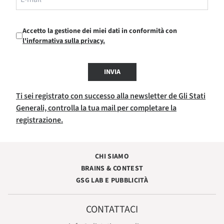
Accetto la gestione dei miei dati in conformità con
l'informativa sulla privacy.
INVIA
Ti sei registrato con successo alla newsletter de Gli Stati
Generali, controlla la tua mail per completare la
registrazione.
CHI SIAMO
BRAINS & CONTEST
GSG LAB E PUBBLICITÀ
CONTATTACI