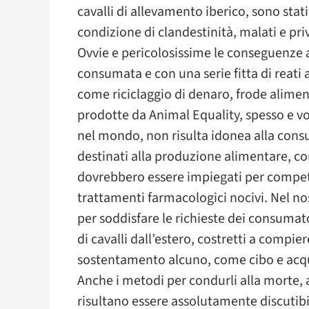
cavalli di allevamento iberico, sono stat
condizione di clandestinità, malati e priv
Ovvie e pericolosissime le conseguenze 
consumata e con una serie fitta di reati 
come riciclaggio di denaro, frode alime
prodotte da Animal Equality, spesso e vo
nel mondo, non risulta idonea alla cons
destinati alla produzione alimentare, c
dovrebbero essere impiegati per competi
trattamenti farmacologici nocivi. Nel no
per soddisfare le richieste dei consumat
di cavalli dall’estero, costretti a compi
sostentamento alcuno, come cibo e acqua
Anche i metodi per condurli alla morte, a
risultano essere assolutamente discutibi