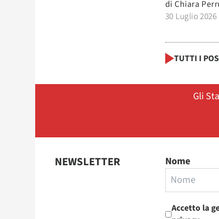
di
Chiara Perr
30 Luglio 2026
TUTTI I PO
Gli St
NEWSLETTER
Nome
Accetto la g