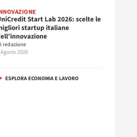
INNOVAZIONE
niCredit Start Lab 2026: scelte le
igliori startup italiane
ell’innovazione
i
redazione
 Agosto 2026
ESPLORA ECONOMIA E LAVORO