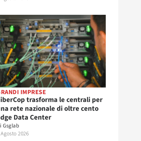
GRANDI IMPRESE
iberCop trasforma le centrali per
na rete nazionale di oltre cento
Edge Data Center
i
Gsglab
 Agosto 2026