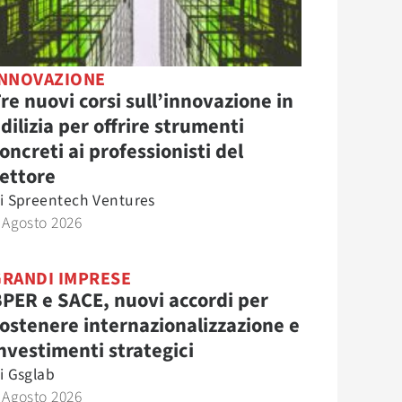
INNOVAZIONE
re nuovi corsi sull’innovazione in
dilizia per offrire strumenti
oncreti ai professionisti del
ettore
i
Spreentech Ventures
 Agosto 2026
GRANDI IMPRESE
PER e SACE, nuovi accordi per
ostenere internazionalizzazione e
nvestimenti strategici
i
Gsglab
 Agosto 2026