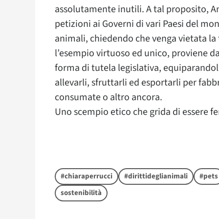
assolutamente inutili. A tal proposito, 
petizioni ai Governi di vari Paesi del mondo
animali, chiedendo che venga vietata la t
l’esempio virtuoso ed unico, proviene da
forma di tutela legislativa, equiparandol
allevarli, sfruttarli ed esportarli per fab
consumate o altro ancora.
Uno scempio etico che grida di essere f
#chiaraperrucci
#dirittideglianimali
#pets
sostenibilità