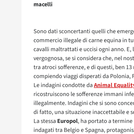
macelli
Sono dati sconcertanti quelli che emergo
commercio illegale di carne equina in tu
cavalli maltrattati e uccisi ogni anno. E, 
vergognosa, se si considera che, nel nost
tra atroci sofferenze, e di questi, ben 13
compiendo viaggi disperati da Polonia, F
Le indagini condotte da
Animal Equalit
ricostruiscono le sofferenze immani infer
illegalmente. Indagini che si sono conce
di fatto, una situazione inaccettabile e
La stessa
Europol
, ha portato a termine 
indagati tra Belgio e Spagna, protagonisti