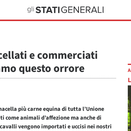
cellati e commerciati
amo questo orrore
A
 macella più carne equina di tutta l’Unione
ti come animali d’affezione ma anche di
cavalli vengono importati e uccisi nei nostri