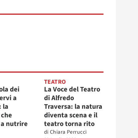
TEATRO
ola dei
La Voce del Teatro
ervi a
di Alfredo
 la
Traversa: la natura
 che
diventa scena e il
a nutrire
teatro torna rito
di
Chiara Perrucci