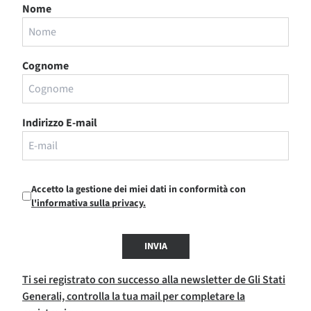
Nome
Cognome
Indirizzo E-mail
Accetto la gestione dei miei dati in conformità con
l'informativa sulla privacy.
INVIA
Ti sei registrato con successo alla newsletter de Gli Stati
Generali, controlla la tua mail per completare la