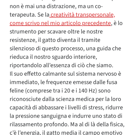
non è mai una distrazione, ma un co-
terapeuta. Se la
creatività transpersonale,
come scrivo nel mio articolo precedente
, è lo
strumento per scavare oltre le nostre
resistenze, il gatto diventa il tramite
silenzioso di questo processo, una guida che
rieduca il nostro sguardo interiore,
riportandolo all’essenza di ciò che siamo.
Il suo effetto calmante sul sistema nervoso è
immediato, le frequenze emesse dalle fusa
feline (comprese tra i 20 e i 140 Hz) sono
riconosciute dalla scienza medica per la loro
capacità di abbassare i livelli di stress, ridurre
la pressione sanguigna e indurre uno stato di
rilassamento profondo. Ma al di là della fisica,
c’è l’energia, il gatto media il campo emotivo