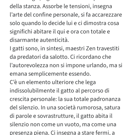
della stanza. Assorbe le tensioni, insegna
l’arte del confine personale, si fa accarezzare
solo quando lo decide lui e ci dimostra cosa
significhi abitare il qui e ora con totale e
disarmante autenticità.
I gatti sono, in sintesi, maestri Zen travestiti
da predatori da salotto. Ci ricordano che
l’autorevolezza non si impone urlando, ma si
emana semplicemente essendo.
C’è un elemento ulteriore che lega
indissolubilmente il gatto al percorso di
crescita personale: la sua totale padronanza
del silenzio. In una società rumorosa, satura
di parole e sovrastrutture, il gatto abita il
silenzio non come un vuoto, ma come una
presenza piena. Ci insegna a stare fermi, a