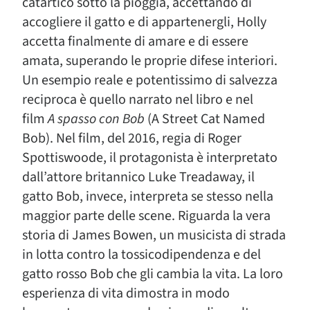
catartico sotto la pioggia, accettando di
accogliere il gatto e di appartenergli, Holly
accetta finalmente di amare e di essere
amata, superando le proprie difese interiori.
Un esempio reale e potentissimo di salvezza
reciproca è quello narrato nel libro e nel
film
A spasso con Bob
(A Street Cat Named
Bob). Nel film, del 2016, regia di Roger
Spottiswoode, il protagonista è interpretato
dall’attore britannico Luke Treadaway, il
gatto Bob, invece, interpreta se stesso nella
maggior parte delle scene. Riguarda la vera
storia di James Bowen, un musicista di strada
in lotta contro la tossicodipendenza e del
gatto rosso Bob che gli cambia la vita. La loro
esperienza di vita dimostra in modo