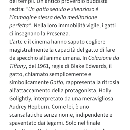
dei templi. Un antico proverbio buddista
recita:
“Un gatto seduto e silenzioso è
l’immagine stessa della meditazione
perfetta”
. Nella loro immobilità vigile, i gatti
ci insegnano la Presenza.
L’arte e il cinema hanno saputo cogliere
magistralmente la capacità del gatto di fare
da specchio all’anima umana. In
Colazione da
Tiffany
, del 1961, regia di Blake Edwards, il
gatto, chiamato semplicemente e
simbolicamente
Gatto
, rappresenta la ritrosia
all’attaccamento della protagonista, Holly
Golightly, interpretato da una meravigliosa
Audrey Hepburn. Come lei, è uno
scansafatiche senza nome, indipendente e
spaventato dai legami. Solo nel finale