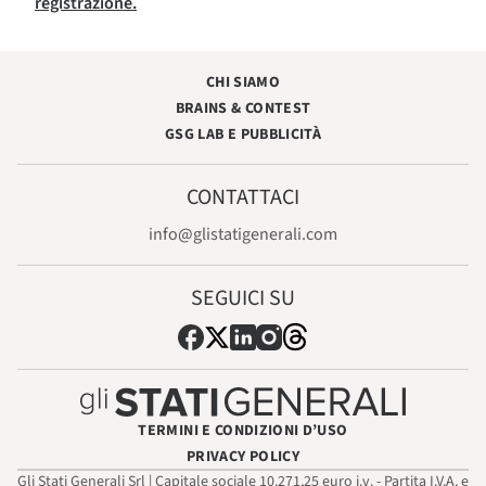
registrazione.
CHI SIAMO
BRAINS & CONTEST
GSG LAB E PUBBLICITÀ
CONTATTACI
info@glistatigenerali.com
SEGUICI SU
TERMINI E CONDIZIONI D’USO
PRIVACY POLICY
Gli Stati Generali Srl | Capitale sociale 10.271,25 euro i.v. - Partita I.V.A. e