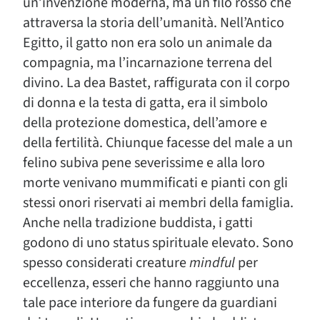
un’invenzione moderna, ma un filo rosso che
attraversa la storia dell’umanità. Nell’Antico
Egitto, il gatto non era solo un animale da
compagnia, ma l’incarnazione terrena del
divino. La dea Bastet, raffigurata con il corpo
di donna e la testa di gatta, era il simbolo
della protezione domestica, dell’amore e
della fertilità. Chiunque facesse del male a un
felino subiva pene severissime e alla loro
morte venivano mummificati e pianti con gli
stessi onori riservati ai membri della famiglia.
Anche nella tradizione buddista, i gatti
godono di uno status spirituale elevato. Sono
spesso considerati creature
mindful
per
eccellenza, esseri che hanno raggiunto una
tale pace interiore da fungere da guardiani