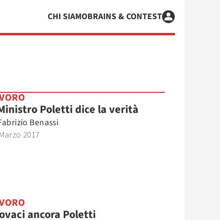
CHI SIAMO
BRAINS & CONTEST
AVORO
 Ministro Poletti dice la verità
Fabrizio Benassi
 Marzo 2017
AVORO
ovaci ancora Poletti