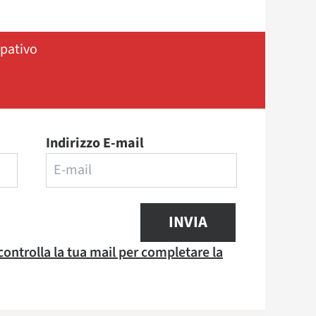
ipativo
Indirizzo E-mail
INVIA
 controlla la tua mail per completare la