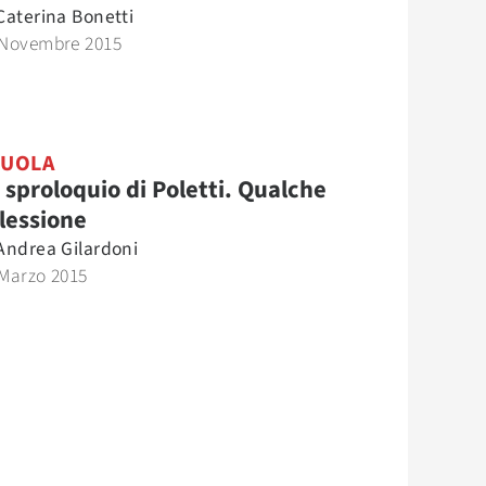
Caterina Bonetti
 Novembre 2015
CUOLA
 sproloquio di Poletti. Qualche
flessione
Andrea Gilardoni
 Marzo 2015