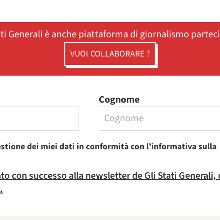
ati Generali è anche piattaforma di giornalismo partec
VUOI COLLABORARE ?
Cognome
estione dei miei dati in conformità con
l'informativa sulla
rato con successo alla newsletter de Gli Stati Generali,
.