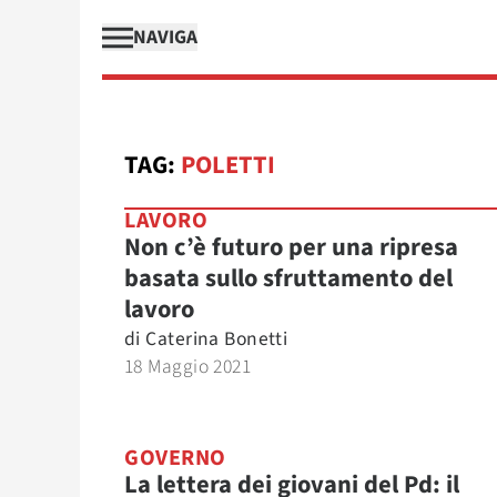
NAVIGA
TAG:
POLETTI
LAVORO
Non c’è futuro per una ripresa
basata sullo sfruttamento del
lavoro
di
Caterina Bonetti
18 Maggio 2021
GOVERNO
La lettera dei giovani del Pd: il