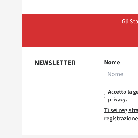
Gli St
NEWSLETTER
Nome
Accetto la g
privacy.
Ti sei regist
registrazione