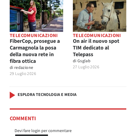
TELECOMUNICAZIONI
TELECOMUNICAZIONI
FiberCop, prosegue a
On air il nuovo spot
Carmagnola la posa
TIM dedicato al
della nuova rete in
Telepass
fibra ottica
di
Gsglab
27 Luglio 2026
di
redazione
29 Luglio 2026
ESPLORA TECNOLOGIA E MEDIA
COMMENTI
Devi fare login per commentare