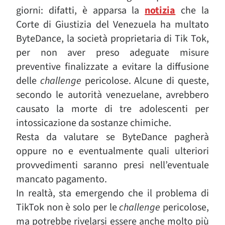
giorni: difatti, è apparsa la
notizia
che la
Corte di Giustizia del Venezuela ha multato
ByteDance, la società proprietaria di Tik Tok,
per non aver preso adeguate misure
preventive finalizzate a evitare la diffusione
delle
challenge
pericolose. Alcune di queste,
secondo le autorità venezuelane, avrebbero
causato la morte di tre adolescenti per
intossicazione da sostanze chimiche.
Resta da valutare se ByteDance pagherà
oppure no e eventualmente quali ulteriori
provvedimenti saranno presi nell’eventuale
mancato pagamento.
In realtà, sta emergendo che il problema di
TikTok non è solo per le
challenge
pericolose,
ma potrebbe rivelarsi essere anche molto più