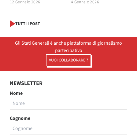
12 Gennaio 2026
4 Gennaio 2026
TUTTI I POST
Gli Stati Generali è anche piattaforma di giornalismo
partecipativo
VUOI COLLABORARE ?
NEWSLETTER
Nome
Cognome