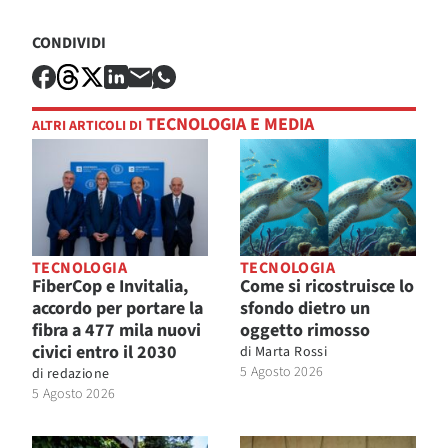
CONDIVIDI
TECNOLOGIA E MEDIA
ALTRI ARTICOLI DI
TECNOLOGIA
TECNOLOGIA
FiberCop e Invitalia,
Come si ricostruisce lo
accordo per portare la
sfondo dietro un
fibra a 477 mila nuovi
oggetto rimosso
civici entro il 2030
di
Marta Rossi
5 Agosto 2026
di
redazione
5 Agosto 2026