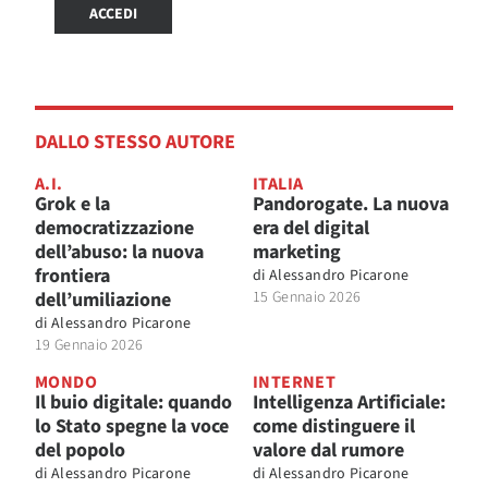
ACCEDI
DALLO STESSO AUTORE
A.I.
ITALIA
Grok e la
Pandorogate. La nuova
democratizzazione
era del digital
dell’abuso: la nuova
marketing
frontiera
di
Alessandro Picarone
dell’umiliazione
15 Gennaio 2026
di
Alessandro Picarone
19 Gennaio 2026
MONDO
INTERNET
Il buio digitale: quando
Intelligenza Artificiale:
lo Stato spegne la voce
come distinguere il
del popolo
valore dal rumore
di
Alessandro Picarone
di
Alessandro Picarone