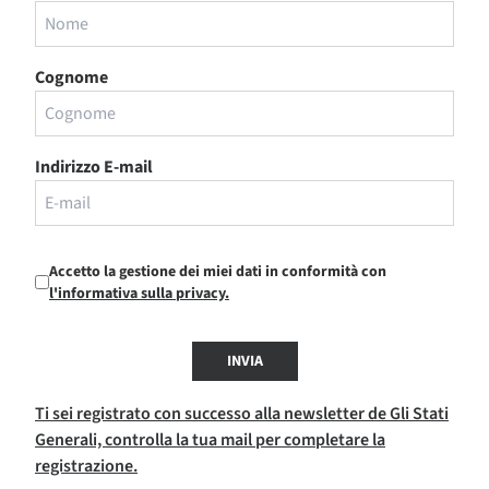
Cognome
Indirizzo E-mail
Accetto la gestione dei miei dati in conformità con
l'informativa sulla privacy.
INVIA
Ti sei registrato con successo alla newsletter de Gli Stati
Generali, controlla la tua mail per completare la
registrazione.