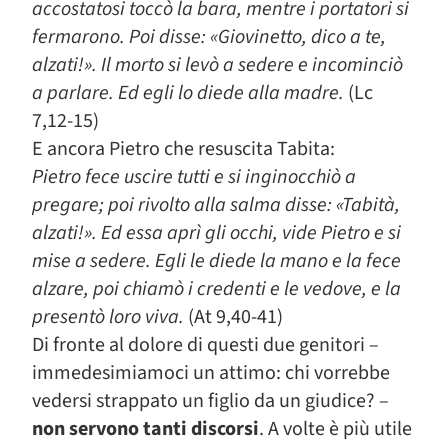
accostatosi toccò la bara, mentre i portatori si
fermarono. Poi disse: «Giovinetto, dico a te,
alzati!». Il morto si levò a sedere e incominciò
a parlare. Ed egli lo diede alla madre.
(Lc
7,12-15)
E ancora Pietro che resuscita Tabita:
Pietro fece uscire tutti e si inginocchiò a
pregare; poi rivolto alla salma disse: «Tabità,
alzati!». Ed essa aprì gli occhi, vide Pietro e si
mise a sedere. Egli le diede la mano e la fece
alzare, poi chiamò i credenti e le vedove, e la
presentò loro viva.
(At 9,40-41)
Di fronte al dolore di questi due genitori –
immedesimiamoci un attimo: chi vorrebbe
vedersi strappato un figlio da un giudice? –
non servono tanti discorsi
. A volte è più utile