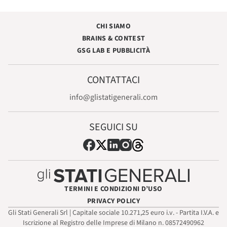
CHI SIAMO
BRAINS & CONTEST
GSG LAB E PUBBLICITÀ
CONTATTACI
info@glistatigenerali.com
SEGUICI SU
TERMINI E CONDIZIONI D’USO
PRIVACY POLICY
Gli Stati Generali Srl | Capitale sociale 10.271,25 euro i.v. - Partita I.V.A. e
Iscrizione al Registro delle Imprese di Milano n. 08572490962