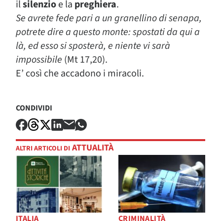
il
silenzio
e la
preghiera
.
Se avrete fede pari a un granellino di senapa,
potrete dire a questo monte: spostati da qui a
là, ed esso si sposterà, e niente vi sarà
impossibile
(Mt 17,20).
E’ così che accadono i miracoli.
CONDIVIDI
ATTUALITÀ
ALTRI ARTICOLI DI
ITALIA
CRIMINALITÀ