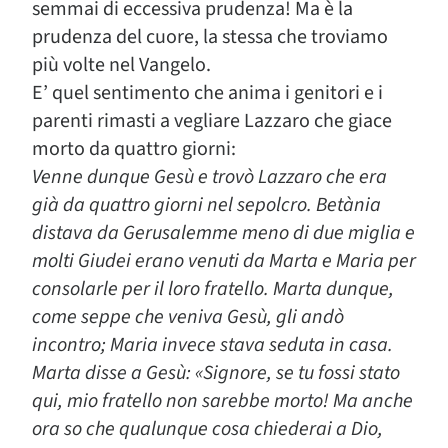
semmai di eccessiva prudenza! Ma è la
prudenza del cuore, la stessa che troviamo
più volte nel Vangelo.
E’ quel sentimento che anima i genitori e i
parenti rimasti a vegliare Lazzaro che giace
morto da quattro giorni:
Venne dunque Gesù e trovò Lazzaro che era
già da quattro giorni nel sepolcro. Betània
distava da Gerusalemme meno di due miglia e
molti Giudei erano venuti da Marta e Maria per
consolarle per il loro fratello. Marta dunque,
come seppe che veniva Gesù, gli andò
incontro; Maria invece stava seduta in casa.
Marta disse a Gesù: «Signore, se tu fossi stato
qui, mio fratello non sarebbe morto! Ma anche
ora so che qualunque cosa chiederai a Dio,