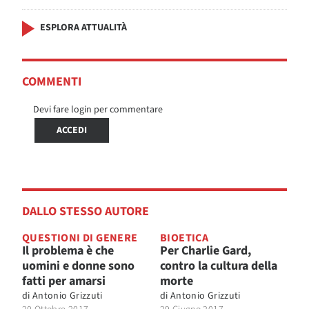
ESPLORA ATTUALITÀ
COMMENTI
Devi fare login per commentare
ACCEDI
DALLO STESSO AUTORE
QUESTIONI DI GENERE
BIOETICA
Il problema è che
Per Charlie Gard,
uomini e donne sono
contro la cultura della
fatti per amarsi
morte
di
Antonio Grizzuti
di
Antonio Grizzuti