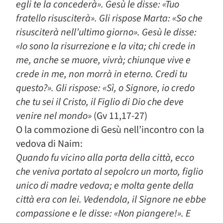
egli te la concederà». Gesù le disse: «Tuo
fratello risusciterà». Gli rispose Marta: «So che
risusciterà nell’ultimo giorno». Gesù le disse:
«Io sono la risurrezione e la vita; chi crede in
me, anche se muore, vivrà; chiunque vive e
crede in me, non morrà in eterno. Credi tu
questo?». Gli rispose: «Sì, o Signore, io credo
che tu sei il Cristo, il Figlio di Dio che deve
venire nel mondo»
(Gv 11,17-27)
O la commozione di Gesù nell’incontro con la
vedova di Naim:
Quando fu vicino alla porta della città, ecco
che veniva portato al sepolcro un morto, figlio
unico di madre vedova; e molta gente della
città era con lei. Vedendola, il Signore ne ebbe
compassione e le disse: «Non piangere!». E