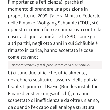
l’importanza e l’efficienza), perché al
momento di prendere una posizione in
proposito, nel 2009, l’allora Ministro Federale
delle Finanze, Wolfgang Schäuble (CDU), si è
opposto in modo fiero e combattivo contro la
nascita di questa unità – e la SPD, come gli
altri partiti, negli otto anni in cui Schäuble è
rimasto in carica, hanno accettato le cose
come stavano;
Bernard Südbeck (CDU), procuratore capo di Osnabrück
b) ci sono due uffici che, ufficialmente,
dovrebbero sostituire l’assenza della polizia
fiscale. Il primo è il BaFin (Bundesanstalt für
Finanzdienstleistungsaufsicht), da anni
sospettato di inefficienza e da oltre un anno,
da quando l’ex capo dell’analoga struttura