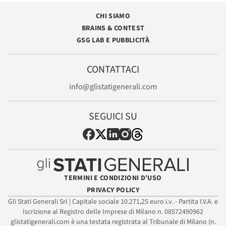
CHI SIAMO
BRAINS & CONTEST
GSG LAB E PUBBLICITÀ
CONTATTACI
info@glistatigenerali.com
SEGUICI SU
TERMINI E CONDIZIONI D’USO
PRIVACY POLICY
Gli Stati Generali Srl | Capitale sociale 10.271,25 euro i.v. - Partita I.V.A. e
Iscrizione al Registro delle Imprese di Milano n. 08572490962
glistatigenerali.com è una testata registrata al Tribunale di Milano (n.