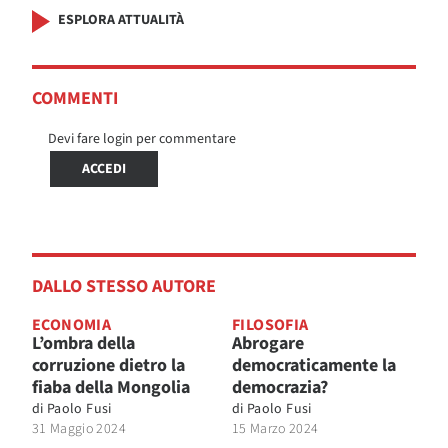
ESPLORA ATTUALITÀ
COMMENTI
Devi fare login per commentare
ACCEDI
DALLO STESSO AUTORE
ECONOMIA
FILOSOFIA
L’ombra della
Abrogare
corruzione dietro la
democraticamente la
fiaba della Mongolia
democrazia?
di
Paolo Fusi
di
Paolo Fusi
31 Maggio 2024
15 Marzo 2024