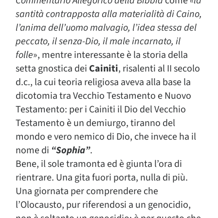
Commentario Allegorico della Bibbia
come
«la
santità contrapposta alla materialità di Caino,
l’anima dell’uomo malvagio, l’idea stessa del
peccato, il senza-Dio, il male incarnato, il
folle
», mentre interessante è la storia della
setta gnostica dei
Cainiti
, risalenti al II secolo
d.c., la cui teoria religiosa aveva alla base la
dicotomia tra Vecchio Testamento e Nuovo
Testamento: per i Cainiti il Dio del Vecchio
Testamento è un demiurgo, tiranno del
mondo e vero nemico di Dio, che invece ha il
nome di
“Sophia”
.
Bene, il sole tramonta ed è giunta l’ora di
rientrare. Una gita fuori porta, nulla di più.
Una giornata per comprendere che
l’Olocausto, pur riferendosi a un genocidio,