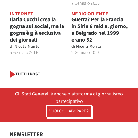
7 Gennaio 2016
INTERNET
MEDIO ORIENTE
Ilaria Cucchi crea la
Guerra? Per la Francia
gogna sui social, ma la
in Siria 6 raid al giorno,
gogna è già esclusiva
a Belgrado nel 1999
dei giornali
erano 52
di
Nicola Mente
di
Nicola Mente
5 Gennaio 2016
2 Gennaio 2016
TUTTI I POST
Gli Stati Generali è anche piattaforma di giornalismo
partecipativo
VUOI COLLABORARE ?
NEWSLETTER