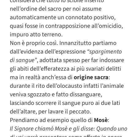
considera che tutto lo scibile inserito
nell’ordine del sacro per noi assume
automaticamente un connotato positivo,
quasi fosse in contrapposizione all’omicidio,
impuro atto terreno.
Non è proprio così. Innanzitutto partiamo
dall’evidenza dell’espressione
“spargimento
di sangue”
, adottata spesso per far indossare
gli abiti dell’efferatezza ai più svariati delitti
ma in realtà anch’essa di
origine sacra
:
durante il rito dell’olocausto infatti l’animale
veniva sgozzato e fatto dissanguare,
lasciando scorrere il sangue puro ai due lati
dell’altare, per lavare il peccato.
Prendiamo ad esempio quello di
Mosè
:
Il Signore chiamò Mosè e gli disse: Quando uno