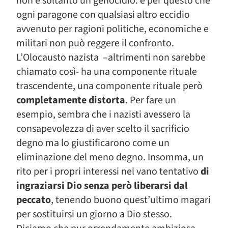
non è soltanto un genocidio: è per questo che
ogni paragone con qualsiasi altro eccidio
avvenuto per ragioni politiche, economiche e
militari non può reggere il confronto.
L’Olocausto nazista –altrimenti non sarebbe
chiamato così- ha una componente rituale
trascendente, una componente rituale però
completamente distorta
. Per fare un
esempio, sembra che i nazisti avessero la
consapevolezza di aver scelto il sacrificio
degno ma lo giustificarono come un
eliminazione del meno degno. Insomma, un
rito per i propri interessi nel vano tentativo
di
ingraziarsi Dio senza però liberarsi dal
peccato
, tenendo buono quest’ultimo magari
per sostituirsi un giorno a Dio stesso.