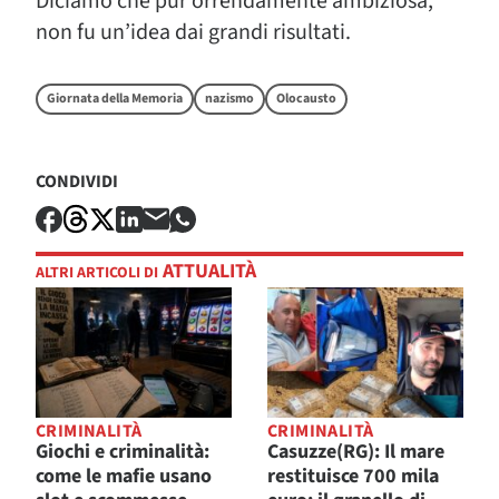
Diciamo che pur orrendamente ambiziosa,
non fu un’idea dai grandi risultati.
Giornata della Memoria
nazismo
Olocausto
CONDIVIDI
ATTUALITÀ
ALTRI ARTICOLI DI
CRIMINALITÀ
CRIMINALITÀ
Giochi e criminalità:
Casuzze(RG): Il mare
come le mafie usano
restituisce 700 mila