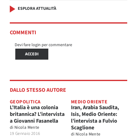
ESPLORA ATTUALITÀ
COMMENTI
Devi fare login per commentare
ACCEDI
DALLO STESSO AUTORE
GEOPOLITICA
MEDIO ORIENTE
L’Italia è una colonia
Iran, Arabia Saudita,
britannica? L’intervista
Isis, Medio Oriente:
a Giovanni Fasanella
l’intervista a Fulvio
Scaglione
di
Nicola Mente
19 Gennaio 2016
di
Nicola Mente