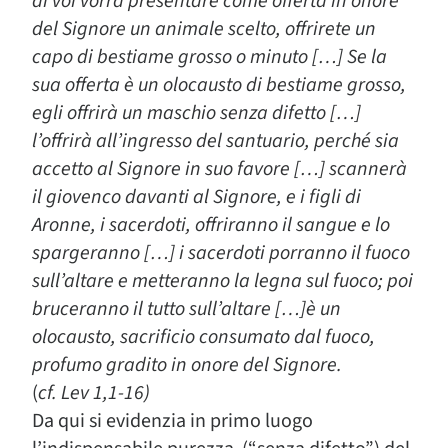
di voi vorrà presentare come offerta in onore
del Signore un animale scelto, offrirete un
capo di bestiame grosso o minuto […] Se la
sua offerta è un olocausto di bestiame grosso,
egli offrirà un maschio senza difetto […]
l’offrirà all’ingresso del santuario, perché sia
accetto al Signore in suo favore […] scannerà
il giovenco davanti al Signore, e i figli di
Aronne, i sacerdoti, offriranno il sangue e lo
spargeranno […] i sacerdoti porranno il fuoco
sull’altare e metteranno la legna sul fuoco; poi
bruceranno il tutto sull’altare […]è un
olocausto, sacrificio consumato dal fuoco,
profumo gradito in onore del Signore.
(
cf. Lev 1,1-16)
Da qui si evidenzia in primo luogo