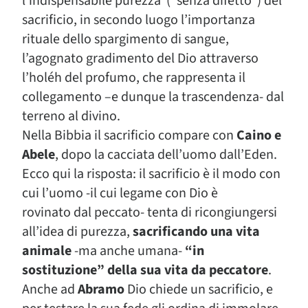
l’indispensabile purezza (“senza difetto”) del
sacrificio, in secondo luogo l’importanza
rituale dello spargimento di sangue,
l’agognato gradimento del Dio attraverso
l’holéh del profumo, che rappresenta il
collegamento –e dunque la trascendenza- dal
terreno al divino.
Nella Bibbia il sacrificio compare con
Caino e
Abele
, dopo la cacciata dell’uomo dall’Eden.
Ecco qui la risposta: il sacrificio è il modo con
cui l’uomo -il cui legame con Dio è
rovinato dal peccato- tenta di ricongiungersi
all’idea di purezza,
sacrificando una vita
animale
-ma anche umana-
“in
sostituzione” della sua vita da peccatore
.
Anche ad
Abramo
Dio chiede un sacrificio, e