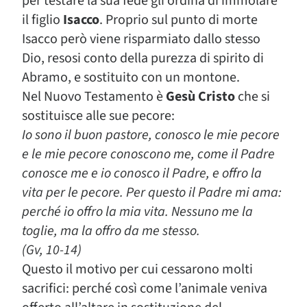
per testare la sua fede gli ordina di immolare
il figlio
Isacco
. Proprio sul punto di morte
Isacco però viene risparmiato dallo stesso
Dio, resosi conto della purezza di spirito di
Abramo, e sostituito con un montone.
Nel Nuovo Testamento è
Gesù Cristo
che si
sostituisce alle sue pecore:
Io sono il buon pastore, conosco le mie pecore
e le mie pecore conoscono me, come il Padre
conosce me e io conosco il Padre, e offro la
vita per le pecore. Per questo il Padre mi ama:
perché io offro la mia vita. Nessuno me la
toglie, ma la offro da me stesso.
(Gv, 10-14)
Questo il motivo per cui cessarono molti
sacrifici: perché così come l’animale veniva