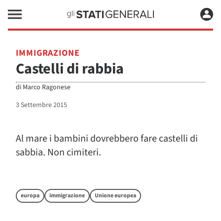
IMMIGRAZIONE
Castelli di rabbia
di
Marco Ragonese
3 Settembre 2015
Al mare i bambini dovrebbero fare castelli di
sabbia. Non cimiteri.
europa
immigrazione
Unione europea