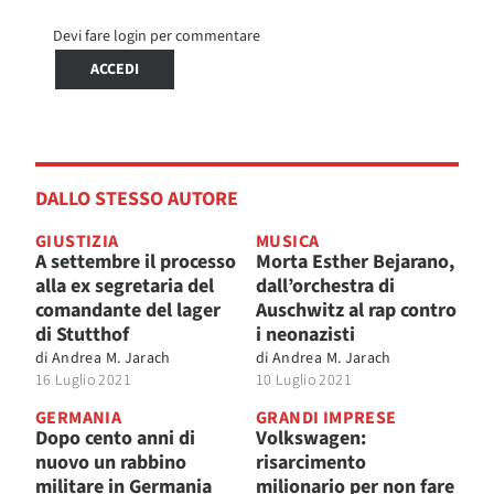
Devi fare login per commentare
ACCEDI
DALLO STESSO AUTORE
GIUSTIZIA
MUSICA
A settembre il processo
Morta Esther Bejarano,
alla ex segretaria del
dall’orchestra di
comandante del lager
Auschwitz al rap contro
di Stutthof
i neonazisti
di
Andrea M. Jarach
di
Andrea M. Jarach
16 Luglio 2021
10 Luglio 2021
GERMANIA
GRANDI IMPRESE
Dopo cento anni di
Volkswagen:
nuovo un rabbino
risarcimento
militare in Germania
milionario per non fare