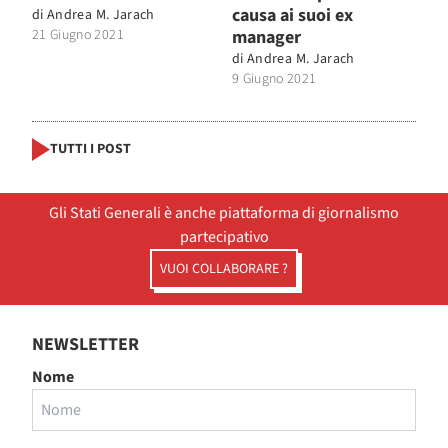
causa ai suoi ex
di
Andrea M. Jarach
21 Giugno 2021
manager
di
Andrea M. Jarach
9 Giugno 2021
TUTTI I POST
Gli Stati Generali è anche piattaforma di giornalismo
partecipativo
VUOI COLLABORARE ?
NEWSLETTER
Nome