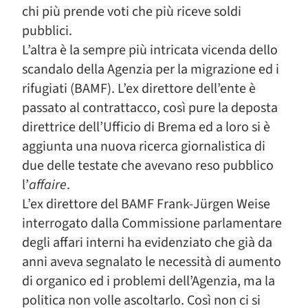
chi più prende voti che più riceve soldi
pubblici.
L’altra è la sempre più intricata vicenda dello
scandalo della Agenzia per la migrazione ed i
rifugiati (BAMF). L’ex direttore dell’ente è
passato al contrattacco, così pure la deposta
direttrice dell’Ufficio di Brema ed a loro si è
aggiunta una nuova ricerca giornalistica di
due delle testate che avevano reso pubblico
l’
affaire
.
L’ex direttore del BAMF Frank-Jürgen Weise
interrogato dalla Commissione parlamentare
degli affari interni ha evidenziato che già da
anni aveva segnalato le necessità di aumento
di organico ed i problemi dell’Agenzia, ma la
politica non volle ascoltarlo. Così non ci si