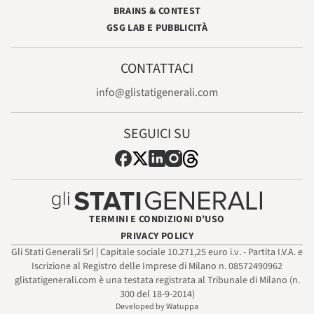
BRAINS & CONTEST
GSG LAB E PUBBLICITÀ
CONTATTACI
info@glistatigenerali.com
SEGUICI SU
TERMINI E CONDIZIONI D’USO
PRIVACY POLICY
Gli Stati Generali Srl | Capitale sociale 10.271,25 euro i.v. - Partita I.V.A. e
Iscrizione al Registro delle Imprese di Milano n. 08572490962
glistatigenerali.com è una testata registrata al Tribunale di Milano (n.
300 del 18-9-2014)
Developed by Watuppa