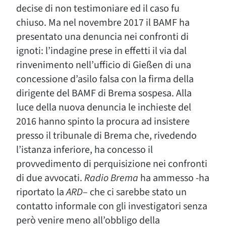
decise di non testimoniare ed il caso fu
chiuso. Ma nel novembre 2017 il BAMF ha
presentato una denuncia nei confronti di
ignoti: l’indagine prese in effetti il via dal
rinvenimento nell’ufficio di Gießen di una
concessione d’asilo falsa con la firma della
dirigente del BAMF di Brema sospesa. Alla
luce della nuova denuncia le inchieste del
2016 hanno spinto la procura ad insistere
presso il tribunale di Brema che, rivedendo
l’istanza inferiore, ha concesso il
provvedimento di perquisizione nei confronti
di due avvocati.
Radio Brema
ha ammesso -ha
riportato la
ARD
– che ci sarebbe stato un
contatto informale con gli investigatori senza
però venire meno all’obbligo della