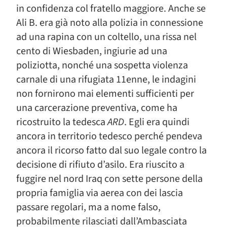
in confidenza col fratello maggiore. Anche se
Ali B. era già noto alla polizia in connessione
ad una rapina con un coltello, una rissa nel
cento di Wiesbaden, ingiurie ad una
poliziotta, nonché una sospetta violenza
carnale di una rifugiata 11enne, le indagini
non fornirono mai elementi sufficienti per
una carcerazione preventiva, come ha
ricostruito la tedesca
ARD
. Egli era quindi
ancora in territorio tedesco perché pendeva
ancora il ricorso fatto dal suo legale contro la
decisione di rifiuto d’asilo. Era riuscito a
fuggire nel nord Iraq con sette persone della
propria famiglia via aerea con dei lascia
passare regolari, ma a nome falso,
probabilmente rilasciati dall’Ambasciata