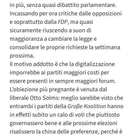
in più, senza quasi dibattito parlamentare.
Incassando per ora critiche dalle opposizioni
e soprattutto dalla
FDP
, ma quasi
sicuramente riuscendo a suon di
maggioranza a cambiare la legge e
consolidare le proprie richieste la settimana
prossima.
Il motivo addotto è che la digitalizzazione
imporrebbe ai partiti maggiori costi per
essere presenti in sempre maggiori forum.
L’obiezione più pregnante è venuta dal
liberale Otto Solms: meglio sarebbe visto che
entrambi i partiti della
Groβe Koalition
hanno
in effetti subito un calo di voti che piuttosto
governassero bene e alle prossime elezioni
risalissero la china delle preferenze, perché è