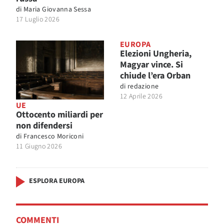
di
Maria Giovanna Sessa
17 Luglio 2026
EUROPA
Elezioni Ungheria,
Magyar vince. Si
chiude l’era Orban
di
redazione
12 Aprile 2026
UE
Ottocento miliardi per
non difendersi
di
Francesco Moriconi
11 Giugno 2026
ESPLORA EUROPA
COMMENTI