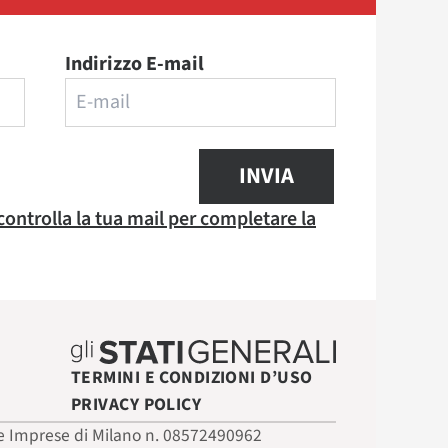
Indirizzo E-mail
INVIA
 controlla la tua mail per completare la
TERMINI E CONDIZIONI D’USO
PRIVACY POLICY
 delle Imprese di Milano n. 08572490962