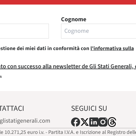
Cognome
estione dei miei dati in conformità con
l'informativa sulla
rato con successo alla newsletter de Gli Stati Generali,
.
TATTACI
SEGUICI SU
glistatigenerali.com
ale 10.271,25 euro i.v. - Partita I.V.A. e Iscrizione al Registro