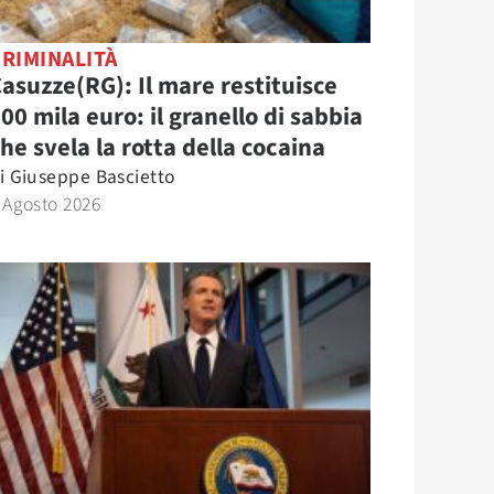
RIMINALITÀ
asuzze(RG): Il mare restituisce
00 mila euro: il granello di sabbia
he svela la rotta della cocaina
i
Giuseppe Bascietto
 Agosto 2026