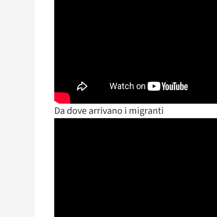
Da dove arrivano i migranti