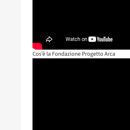
Cos’è la Fondazione Progetto Arca