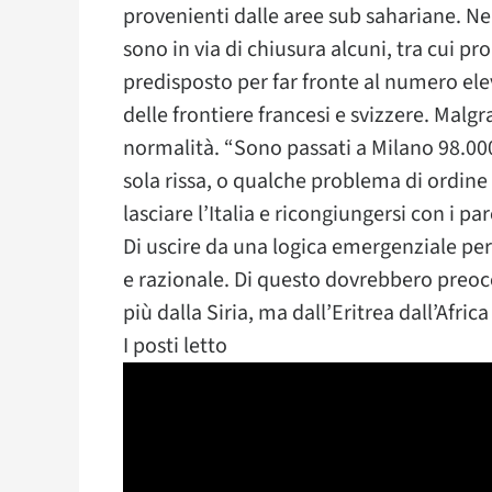
provenienti dalle aree sub sahariane. Nei
sono in via di chiusura alcuni, tra cui pr
predisposto per far fronte al numero ele
delle frontiere francesi e svizzere. Malgr
normalità. “Sono passati a Milano 98.00
sola rissa, o qualche problema di ordine 
lasciare l’Italia e ricongiungersi con i 
Di uscire da una logica emergenziale per
e razionale. Di questo dovrebbero preoccu
più dalla Siria, ma dall’Eritrea dall’Afric
I posti letto