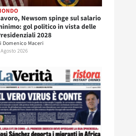
MONDO
avoro, Newsom spinge sul salario
inimo: gol politico in vista delle
residenziali 2028
i
Domenico Maceri
 Agosto 2026