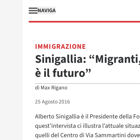
NAVIGA
IMMIGRAZIONE
Sinigallia: “Migranti
è il futuro”
di
Max Rigano
25 Agosto 2016
Alberto Sinigallia è il Presidente della 
quest’intervista ci illustra l’attuale situ
quelli del Centro di Via Sammartini dov