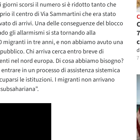
 giorni scorsi il numero si è ridotto tanto che
oprio il centro di Via Sammartini che era stato
C
vato di arrivi. Una delle conseguenze del blocco
C
7
ado gli allarmismi si sta tornando alla
c
0 migranti in tre anni, e non abbiamo avuto una
d
pubblico. Chi arriva cerca entro breve di
7
parenti nel nord europa. Di cosa abbiamo bisogno?
 entrare in un processo di assistenza sistemica
parsi le istituzioni. I migranti non arrivano
a subsahariana”.