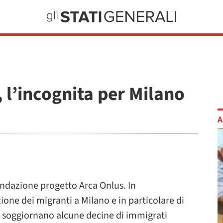
, l’incognita per Milano
A
Fondazione progetto Arca Onlus. In
azione dei migranti a Milano e in particolare di
e soggiornano alcune decine di immigrati