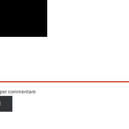
n per commentare
I