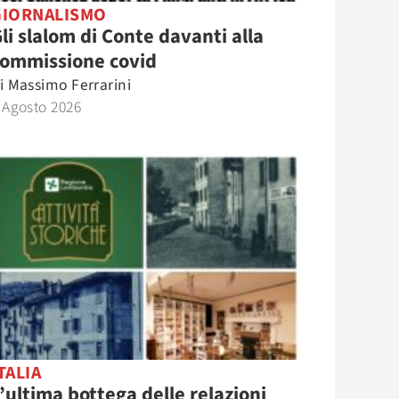
GIORNALISMO
li slalom di Conte davanti alla
commissione covid
i
Massimo Ferrarini
 Agosto 2026
TALIA
’ultima bottega delle relazioni