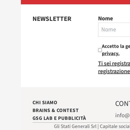
NEWSLETTER
Nome
Accetto la g
privacy.
Ti sei regist
registrazione
CON
CHI SIAMO
BRAINS & CONTEST
info@
GSG LAB E PUBBLICITÀ
Gli Stati Generali Srl | Capitale soci