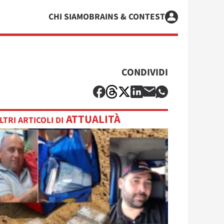
CHI SIAMO
BRAINS & CONTEST
CONDIVIDI
ATTUALITÀ
LTRI ARTICOLI DI