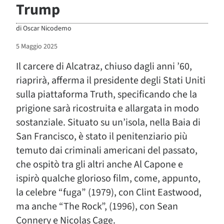
Trump
di
Oscar Nicodemo
5 Maggio 2025
Il carcere di Alcatraz, chiuso dagli anni ’60,
riaprirà, afferma il presidente degli Stati Uniti
sulla piattaforma Truth, specificando che la
prigione sarà ricostruita e allargata in modo
sostanziale. Situato su un’isola, nella Baia di
San Francisco, è stato il penitenziario più
temuto dai criminali americani del passato,
che ospitò tra gli altri anche Al Capone e
ispirò qualche glorioso film, come, appunto,
la celebre “fuga” (1979), con Clint Eastwood,
ma anche “The Rock”, (1996), con Sean
Connery e Nicolas Cage.