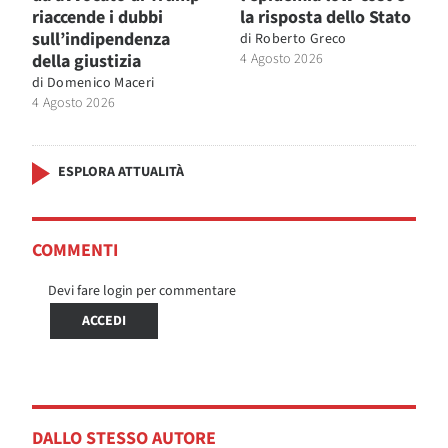
riaccende i dubbi
la risposta dello Stato
sull’indipendenza
di
Roberto Greco
della giustizia
4 Agosto 2026
di
Domenico Maceri
4 Agosto 2026
ESPLORA ATTUALITÀ
COMMENTI
Devi fare login per commentare
ACCEDI
DALLO STESSO AUTORE