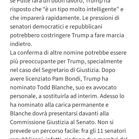
se Pulte farà un buon lavoro, Trump ha
risposto che “è un tipo molto intelligente” e
che imparerà rapidamente. Le pressioni di
senatori democratici e repubblicani
potrebbero costringere Trump a fare marcia
indietro.
La conferma di altre nomine potrebbe essere
più preoccupante per Trump, specialmente
nel caso del Segretario di Giustizia. Dopo
avere licenziato Pam Bondi, Trump ha
nominato Todd Blanche, suo ex avvocato
personale, a sostituirla ad interim. Adesso lo
ha nominato alla carica permanente e
Blanche dovrà presentarsi davanti alla
Commissione Giustizia al Senato. Non si
prevede un percorso facile: fra gli 11 senatori