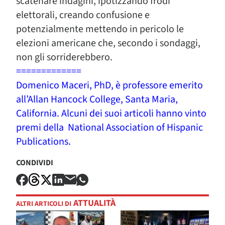
scatenare indagini, ipotizzando frodi
elettorali, creando confusione e
potenzialmente mettendo in pericolo le
elezioni americane che, secondo i sondaggi,
non gli sorriderebbero.
=============
Domenico Maceri, PhD, è professore emerito
all’Allan Hancock College, Santa Maria,
California. Alcuni dei suoi articoli hanno vinto
premi della National Association of Hispanic
Publications.
CONDIVIDI
ATTUALITÀ
ALTRI ARTICOLI DI