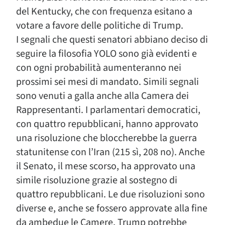
del Kentucky, che con frequenza esitano a
votare a favore delle politiche di Trump.
I segnali che questi senatori abbiano deciso di
seguire la filosofia YOLO sono già evidenti e
con ogni probabilità aumenteranno nei
prossimi sei mesi di mandato. Simili segnali
sono venuti a galla anche alla Camera dei
Rappresentanti. I parlamentari democratici,
con quattro repubblicani, hanno approvato
una risoluzione che bloccherebbe la guerra
statunitense con l’Iran (215 sì, 208 no). Anche
il Senato, il mese scorso, ha approvato una
simile risoluzione grazie al sostegno di
quattro repubblicani. Le due risoluzioni sono
diverse e, anche se fossero approvate alla fine
da ambedue le Camere, Trump potrebbe