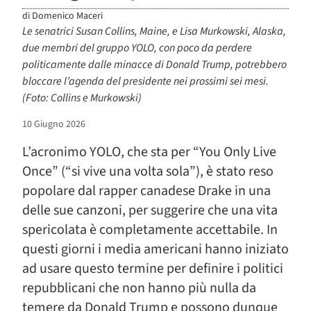
di
Domenico Maceri
Le senatrici Susan Collins, Maine, e Lisa Murkowski, Alaska,
due membri del gruppo YOLO, con poco da perdere
politicamente dalle minacce di Donald Trump, potrebbero
bloccare l’agenda del presidente nei prossimi sei mesi.
(Foto: Collins e Murkowski)
10 Giugno 2026
L’acronimo YOLO, che sta per “You Only Live
Once” (“si vive una volta sola”), è stato reso
popolare dal rapper canadese Drake in una
delle sue canzoni, per suggerire che una vita
spericolata è completamente accettabile. In
questi giorni i media americani hanno iniziato
ad usare questo termine per definire i politici
repubblicani che non hanno più nulla da
temere da Donald Trump e possono dunque