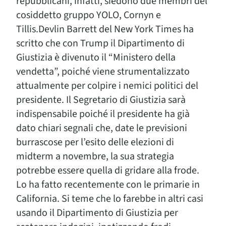
repubblicani, infatti, siedono due membri del
cosiddetto gruppo YOLO, Cornyn e
Tillis.Devlin Barrett del New York Times ha
scritto che con Trump il Dipartimento di
Giustizia è divenuto il “Ministero della
vendetta”, poiché viene strumentalizzato
attualmente per colpire i nemici politici del
presidente. Il Segretario di Giustizia sarà
indispensabile poiché il presidente ha già
dato chiari segnali che, date le previsioni
burrascose per l’esito delle elezioni di
midterm a novembre, la sua strategia
potrebbe essere quella di gridare alla frode.
Lo ha fatto recentemente con le primarie in
California. Si teme che lo farebbe in altri casi
usando il Dipartimento di Giustizia per