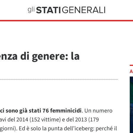
nza di genere: la
A
 ci sono già stati 76 femminicidi
. Un numero
avi del 2014 (152 vittime) e del 2013 (179
iorni). Ed è solo la punta dell’iceberg: perché il