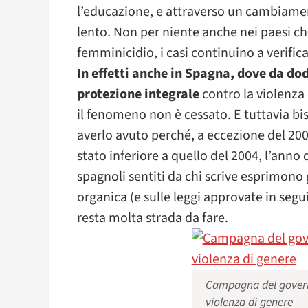
l’educazione, e attraverso un cambiame
lento. Non per niente anche nei paesi che
femminicidio, i casi continuino a verifica
In effetti anche in Spagna, dove da dod
protezione integrale
contro la violenza
il fenomeno non è cessato. E tuttavia bi
averlo avuto perché, a eccezione del 200
stato inferiore a quello del 2004, l’anno d
spagnoli sentiti da chi scrive esprimono g
organica (e sulle leggi approvate in seg
resta molta strada da fare.
Campagna del govern
violenza di genere