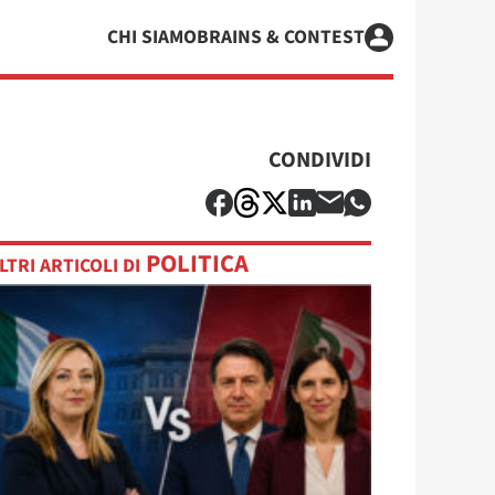
CHI SIAMO
BRAINS & CONTEST
CONDIVIDI
POLITICA
LTRI ARTICOLI DI