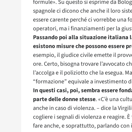
formule». Su questo si esprime da Bologn
spagnole ci dicono che anche il loro siste
essere carente perché ci vorrebbe una fo
operatori, ma i finanziamenti per la gius
Passando poi alla situazione italiana l
esistono misure che possono essere pre
esempio, il giudice civile emette il pro
ore. Certo, bisogna trovare l’avvocato ch
l’accolga e il poliziotto che la esegua. 
“formazione” equivale a investimento di 
In questi casi, poi, sembra essere fo
parte delle donne stesse
. «C’è una cul
anche in caso di violenza. – dice la Virgi
cogliere i segnali di violenza e reagire. 
fare anche, e soprattutto, parlando con i 