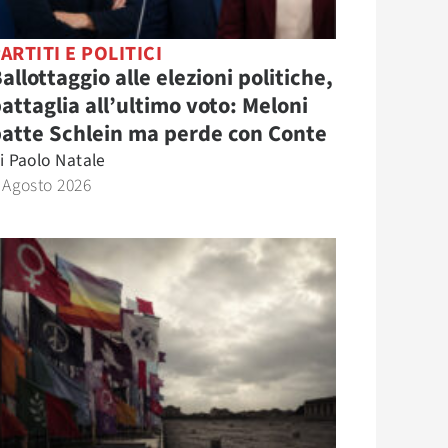
ARTITI E POLITICI
allottaggio alle elezioni politiche,
attaglia all’ultimo voto: Meloni
atte Schlein ma perde con Conte
i
Paolo Natale
 Agosto 2026