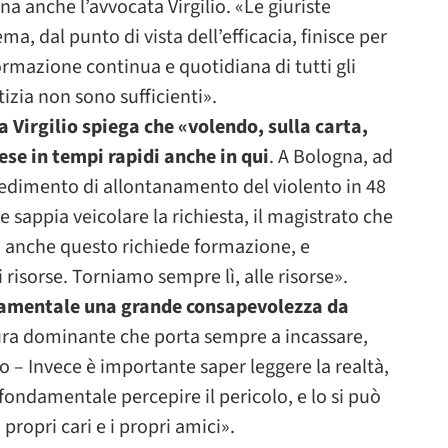
a anche l’avvocata Virgilio. «Le giuriste
ma, dal punto di vista dell’efficacia, finisce per
rmazione continua e quotidiana di tutti gli
tizia non sono sufficienti».
a Virgilio spiega che «volendo, sulla carta,
se in tempi rapidi anche in qui
. A Bologna, ad
vvedimento di allontanamento del violento in 48
e sappia veicolare la richiesta, il magistrato che
Ma anche questo richiede formazione, e
risorse. Torniamo sempre lì, alle risorse».
ndamentale una grande consapevolezza da
tura dominante che porta sempre a incassare,
lio – Invece è importante saper leggere la realtà,
È fondamentale percepire il pericolo, e lo si può
propri cari e i propri amici».