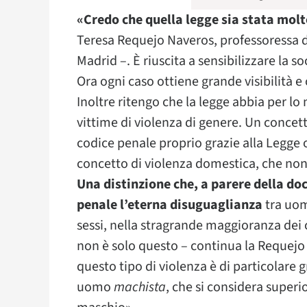
«Credo che quella legge sia stata molt
Teresa Requejo Naveros, professoressa di
Madrid –. È riuscita a sensibilizzare la s
Ora ogni caso ottiene grande visibilità e
Inoltre ritengo che la legge abbia per lo
vittime di violenza di genere. Un concett
codice penale proprio grazie alla Legge o
concetto di violenza domestica, che non
Una distinzione che, a parere della doc
penale l’eterna disuguaglianza
tra uom
sessi, nella stragrande maggioranza dei 
non è solo questo – continua la Requejo 
questo tipo di violenza è di particolare
uomo
machista
, che si considera superi