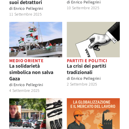
suoi detrattori
di
Enrico Pellegrini
10 Settembre 2025
di
Enrico Pellegrini
11 Settembre 2025
MEDIO ORIENTE
PARTITI E POLITICI
La solidarietà
La crisi dei partiti
simbolica non salva
tradizionali
Gaza
di
Enrico Pellegrini
2 Settembre 2025
di
Enrico Pellegrini
4 Settembre 2025