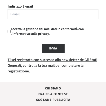
Indirizzo E-mail
Accetto la gestione dei miei dati in conformità con
l'informativa sulla privacy.
INVIA
Ti sei registrato con successo alla newsletter de Gli Stati
Generali, controlla la tua mail per completare la
registrazione.
CHI SIAMO
BRAINS & CONTEST
GSG LAB E PUBBLICITÀ