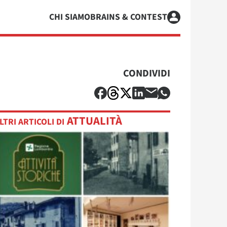
CHI SIAMO
BRAINS & CONTEST
CONDIVIDI
ATTUALITÀ
LTRI ARTICOLI DI