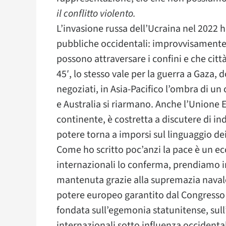
il conflitto violento.
L’invasione russa dell’Ucraina nel 2022 
pubbliche occidentali: improvvisamente l
possono attraversare i confini e che c
45′, lo stesso vale per la guerra a Gaza, d
negoziati, in Asia-Pacifico l’ombra di 
e Australia si riarmano. Anche l’Unione 
continente, è costretta a discutere di indu
potere torna a imporsi sul linguaggio dei 
Come ho scritto poc’anzi la pace è un ecc
internazionali lo conferma, prendiamo in
mantenuta grazie alla supremazia navale
potere europeo garantito dal Congresso 
fondata sull’egemonia statunitense, sull’
internazionali sotto influenza occidental