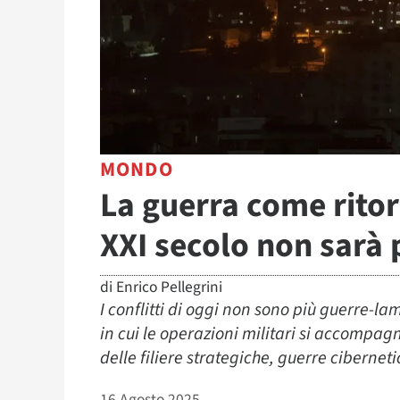
MONDO
La guerra come ritor
XXI secolo non sarà 
di
Enrico Pellegrini
I conflitti di oggi non sono più guerre-l
in cui le operazioni militari si accompa
delle filiere strategiche, guerre ciberne
16 Agosto 2025