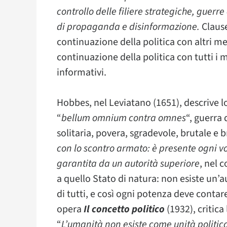
controllo delle filiere strategiche, guer
di propaganda e disinformazione.
Clause
continuazione della politica con altri m
continuazione della politica con tutti i m
informativi.
Hobbes, nel Leviatano (1651), descrive 
“
bellum omnium contra omnes
“, guerra 
solitaria, povera, sgradevole, brutale e
con lo scontro armato: è presente ogni v
garantita da un autorità superiore
, nel 
a quello Stato di natura: non esiste un’a
di tutti, e così ogni potenza deve contare
opera
Il concetto politico
(1932), critica
“
L’umanità non esiste come unità politic