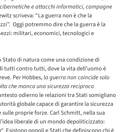
re cibernetiche e attacchi informatici, campagne
witz scriveva: “La guerra non è che la
ezzi”. Oggi potremmo dire che la guerra è la
ezzi: militari, economici, tecnologici e
lo Stato di natura come una condizione di
di tutti contro tutti, dove la vita dell’uomo è
 breve. Per Hobbes,
la guerra non coincide solo
olta che manca una sicurezza reciproca
contesto odierno le relazioni tra Stati somigliano
utorità globale capace di garantire la sicurezza
 sulle proprie forze. Carl Schmitt, nella sua
 l’idea liberale di un mondo depoliticizzato:
a
“. Esistono popoli e Stati che definiscono chi è