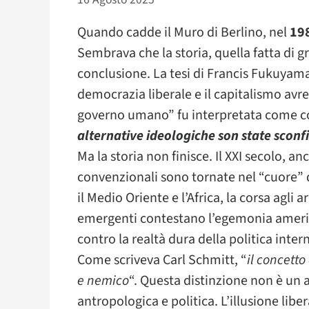
Quando cadde il Muro di Berlino, nel
19
Sembrava che la storia, quella fatta di gra
conclusione. La tesi di Francis Fukuyama
democrazia liberale e il capitalismo avr
governo umano” fu interpretata come co
alternative ideologiche son state sconf
Ma la storia non finisce. Il XXI secolo, a
convenzionali sono tornate nel “cuore” de
il Medio Oriente e l’Africa, la corsa agl
emergenti contestano l’egemonia america
contro la realtà dura della politica inter
Come scriveva Carl Schmitt, “
il concetto
e nemico
“. Questa distinzione non è un 
antropologica e politica. L’illusione libe