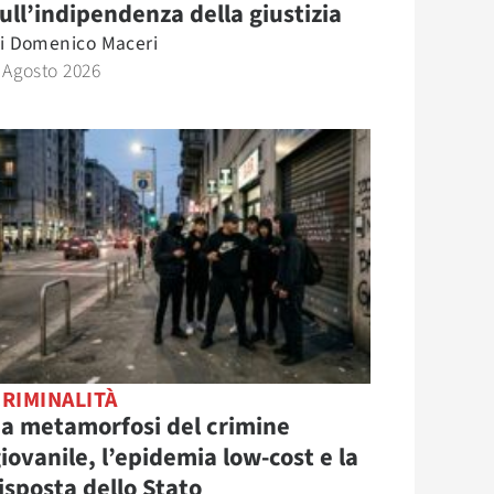
ull’indipendenza della giustizia
i
Domenico Maceri
 Agosto 2026
RIMINALITÀ
a metamorfosi del crimine
iovanile, l’epidemia low-cost e la
isposta dello Stato