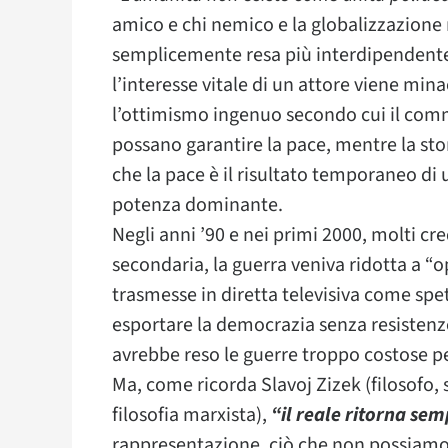
amico e chi nemico e la globalizzazione 
semplicemente resa più interdipendente,
l’interesse vitale di un attore viene mi
l’ottimismo ingenuo secondo cui il comm
possano garantire la pace, mentre la stor
che la pace è il risultato temporaneo di 
potenza dominante.
Negli anni ’90 e nei primi 2000, molti cr
secondaria, la guerra veniva ridotta a “o
trasmesse in diretta televisiva come spet
esportare la democrazia senza resistenz
avrebbe reso le guerre troppo costose p
Ma, come ricorda Slavoj Zizek (filosofo,
filosofia marxista),
“il reale ritorna se
rappresentazione, ciò che non possiamo